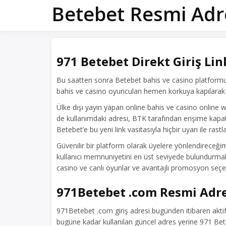
Skip
Betebet Resmi Adr
to
content
971 Betebet Direkt Giriş Lin
Bu saatten sonra Betebet bahis ve casino platformun
bahis ve casino oyuncuları hemen korkuya kapılarak 
Ülke dışı yayın yapan online bahis ve casino online 
de kullanımdaki adresi, BTK tarafından erişime ka
Betebet’e bu yeni link vasıtasıyla hiçbir uyarı ile ra
Güvenilir bir platform olarak üyelere yönlendireceğ
kullanıcı memnuniyetini en üst seviyede bulundurmakt
casino ve canlı oyunlar ve avantajlı promosyon seçene
971Betebet .com Resmi Adres
971Betebet .com giriş adresi bugünden itibaren aktif
bugüne kadar kullanılan güncel adres yerine 971 Bet