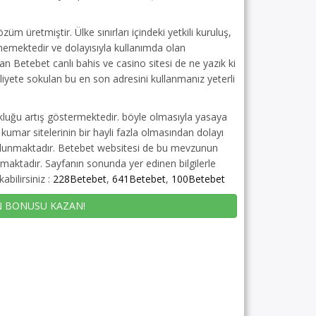
 üretmiştir. Ülke sınırları içindeki yetkili kuruluş,
emektedir ve dolayısıyla kullanımda olan
n Betebet canlı bahis ve casino sitesi de ne yazık ki
iyete sokulan bu en son adresini kullanmanız yeterli
luğu artış göstermektedir. böyle olmasıyla yasaya
kumar sitelerinin bir hayli fazla olmasından dolayı
bulunmaktadır. Betebet websitesi de bu mevzunun
aktadır. Sayfanın sonunda yer edinen bilgilerle
abilirsiniz :
228Betebet
,
641Betebet
,
100Betebet
İN BONUSU KAZAN!