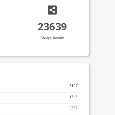
23639
Tavsiye Edenler
3127
1348
2337