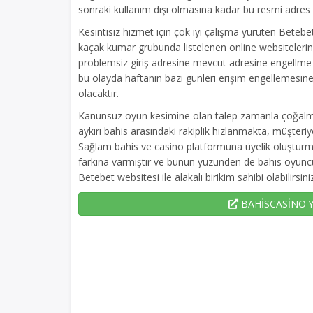
sonraki kullanım dışı olmasına kadar bu resmi adres
Kesintisiz hizmet için çok iyi çalışma yürüten Betebe
kaçak kumar grubunda listelenen online websiteleri
problemsiz giriş adresine mevcut adresine engellme g
bu olayda haftanın bazı günleri erişim engellemesine
olacaktır.
Kanunsuz oyun kesimine olan talep zamanla çoğalma 
aykırı bahis arasındaki rakiplik hızlanmakta, müşteri
Sağlam bahis ve casino platformuna üyelik oluşturm
farkına varmıştır ve bunun yüzünden de bahis oyuncu
Betebet websitesi ile alakalı birikim sahibi olabilirsi
BAHİSCASİNO'Y