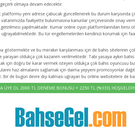
 geçerli olmaya devam edecektir.
t platformu yeni adrese çabucak güncellenerek bu durum karşısında çözüm
n vatanımızda faaliyette bulunmasına kanunlar çerçevesinde onay verm
etirilmesi yapılmaktadır. Kumar online oyun platformlarından birisi ola
 uğrayabilmektedir. Bu tür engellemelerden kendinizi korumak için faal
göstermekte ve bu merakın karşılanması için de bahis sitelerinin çok
ye yarayan oldukça çok kazanım verilmektedir. Tabi yasaya aykırı bahis 
ak için doğru bir karar vermek isteyen oldukça çok bahis oyuncusu 
larını haz almalarını sağlamak için daima yepyeni promosyonlar dağıtm
niz. Bir de bugün devre dışı kalması uğrayan bu online websitelere de bak
A ÜYE OL 2000 TL DENEME BONUSU + 2250 TL (%333) HOŞGELD