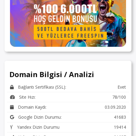
Domain Bilgisi / Analizi
Bağlantı Sertifikası (SSL):
Evet
Site Hızı:
78/100
Domain Kaydı:
03.09.2020
Google Dizin Durumu:
41683
Yandex Dizin Durumu
19414