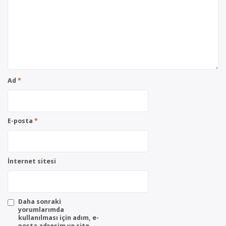
Ad
*
E-posta
*
İnternet sitesi
Daha sonraki
yorumlarımda
kullanılması için adım, e-
posta adresim ve site