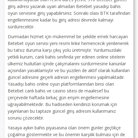
giriş adresi yazarak uyarı almadan Betebet yasadışı bahis
oyun servisine giriş yapabilirsiniz. Sonraki olası BTK tarafından
engellenmesine kadar bu giriş adresi devrede kalmayı
sürdürecektir.
Durmadan hizmet için mükemmel bir şekilde emek harcayan
Betebet oyun servisi yeni resmi linke hemencecik yenilenerek
bu tatsız duruma karşı çıkış yolu üretmiştir. Yurdumuzdaki
yetkili kurum, canlı bahis sınıfında yer edinen online sitelerin
ülkemiz hudutları içinde çalışmalarını sürdürmesine kanunlar
açısından yasaklamıştır ve bu yüzden de aktif olarak kullanılan
güncel adresine geçerli adresin engellenmesi yapılmaktadır.
Yasadışı bahis online oyun platformlarından birisi olan
Betebet canlı bahis ve casino sitesi de maalesef bu
çerçevede haftada birkaç gün erişim engellemesine
uğrayabilmektedir. Bu hadiseden kendinizi korumak için
yayınlanan bu taptaze güncel giriş adresini kullanmanız
sorunu çözecektir.
Yasaya aykırı bahis piyasasına olan önem günler geçtikçe
çoğalma göstermekte ve bu önemin karşılık bulması için de