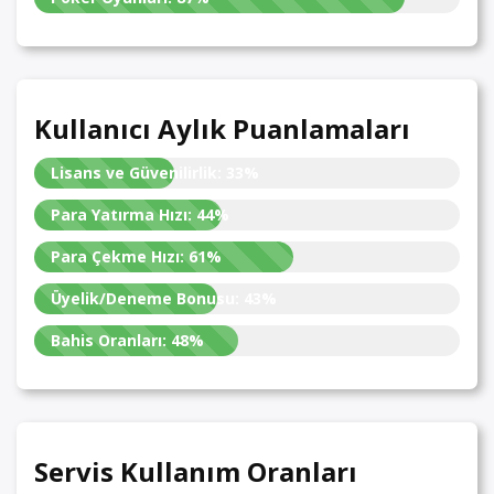
Kullanıcı Aylık Puanlamaları
Lisans ve Güvenilirlik:
33%
Para Yatırma Hızı:
44%
Para Çekme Hızı:
61%
Üyelik/Deneme Bonusu:
43%
Bahis Oranları:
48%
Servis Kullanım Oranları