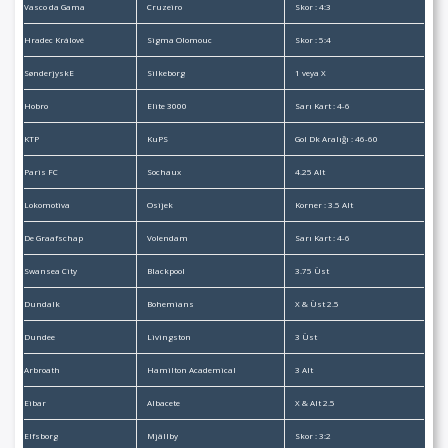
Vasco da Gama
Cruzeiro
Skor : 4:3
Hradec Králové
Sigma Olomouc
Skor : 5:4
SønderjyskE
Silkeborg
1 veya X
Hobro
Elite 3000
Sarı Kart : 4-6
KTP
KuPS
Gol Dk Aralığı : 46-60
Paris FC
Sochaux
4.25 Alt
Lokomotiva
Osijek
Korner : 3.5 Alt
De Graafschap
Volendam
Sarı Kart : 4-6
Swansea City
Blackpool
3.75 Üst
Dundalk
Bohemians
X & Üst 2.5
Dundee
Livingston
3 Üst
Arbroath
Hamilton Academical
3 Alt
Eibar
Albacete
X & Alt 2.5
Elfsborg
Mjällby
Skor : 3:2