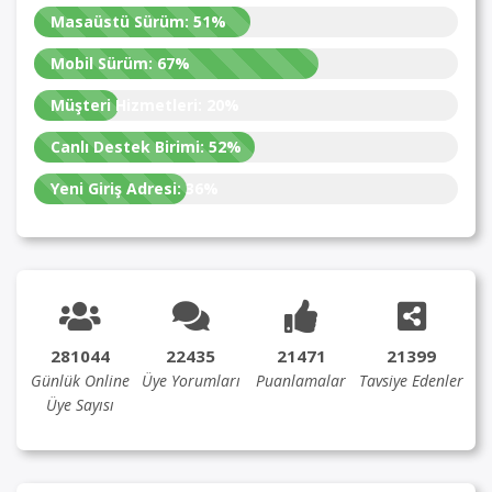
Masaüstü Sürüm:
51%
Mobil Sürüm:
67%
Müşteri Hizmetleri:
20%
Canlı Destek Birimi:
52%
Yeni Giriş Adresi:
36%
281044
22435
21471
21399
Günlük Online
Üye Yorumları
Puanlamalar
Tavsiye Edenler
Üye Sayısı