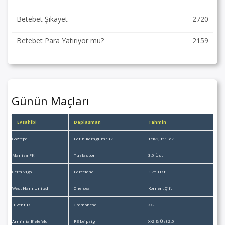
Betebet Şikayet
2720
Betebet Para Yatırıyor mu?
2159
Günün Maçları
Evsahibi
Deplasman
Tahmin
Göztepe
Fatih Karagümrük
Tek/Çift : Tek
Manisa FK
Tuzlaspor
3.5 Üst
Celta Vigo
Barcelona
3.75 Üst
West Ham United
Chelsea
Korner : Çift
Juventus
Cremonese
X/2
Arminia Bielefeld
RB Leipzig
X/2 & Üst 2.5