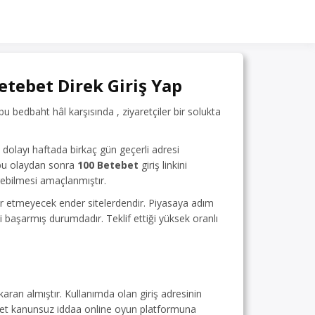
etebet Direk Giriş Yap
 bedbaht hâl karşısında , ziyaretçiler bir solukta
 dolayı haftada birkaç gün geçerli adresi
e bu olaydan sonra
100 Betebet
giriş linkini
irebilmesi amaçlanmıştır.
ur etmeyecek ender sitelerdendir. Piyasaya adım
 başarmış durumdadır. Teklif ettiği yüksek oranlı
ararı almıştır. Kullanımda olan giriş adresinin
bet kanunsuz iddaa online oyun platformuna