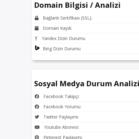
Domain Bilgisi / Analizi
Bağlantı Sertifikası (SSL):
Domain Kaydı:
Yandex Dizin Durumu
Bing Dizin Durumu
Sosyal Medya Durum Analiz
Facebook Takipçi:
Facebook Yorumu:
Twitter Paylaşımı:
Youtube Abonesi:
Pinterest Paylaşımı: