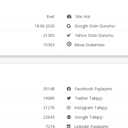
Evet
Site Hızı:
18.06.2020
Google Dizin Durumu:
21305
Yahoo Dizin Durumu
10363
Alexa Sıralaması:
i
35148
Facebook Paylaşımı:
19089
Twitter Takipçi:
21276
Instagram Takipçi:
22643
Google Takipçi:
7274
Linkedin Paylaşımı: