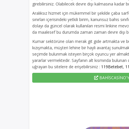
girebilirsiniz. Olabilecek devre dışı kalmasına kadar
Aralıksız hizmet için mükemmel bir şekilde çaba sarf
sınırları içerisindeki yetkili birim, kanunsuz bahis s
dolayı da güncel olarak kullanılan resmi linkine mev
da maalesef bu durumda zaman zaman devre dışı bırak
Kumar sektörüne olan merak git gide artmakta ve bu t
kızışmakta, müşteri lehine bir hayli avantaj sunulma
seçimde bulunmak isteyen birçok oyuncu yer almaktad
yararlar vermektedir. Sayfanın alt kısmında bulunan d
uğrayan bu sitelere de erişebilirsiniz :
119Betebet
,
1
BAHİSCASİNO'Y