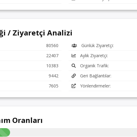
ği / Ziyaretçi Analizi
80560
Günlük Ziyaretçi:
22407
Aylık Ziyaretçi:
10383
Organik Trafik:
9442
Geri Bağlantılar:
7605
Yönlendirmeler:
nım Oranları