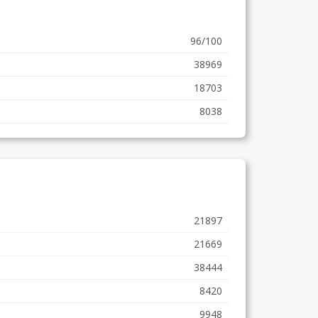
96/100
38969
18703
8038
21897
21669
38444
8420
9948