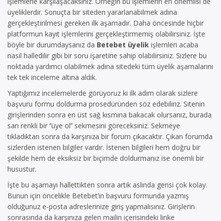
işlemlerle karşılaşacaksınız. Örneğin bu işlemlerin en önemlisi de
üyeliklerdir. Sonuçta bir siteden yararlanabilmek adına
gerçekleştirilmesi gereken ilk aşamadır. Daha öncesinde hiçbir
platformun kayıt işlemlerini gerçekleştirmemiş olabilirsiniz. İşte
böyle bir durumdaysanız da
Betebet üyelik
işlemleri acaba
nasıl halledilir gibi bir soru işaretine sahip olabilirsiniz. Sizlere bu
noktada yardımcı olabilmek adına sitedeki tüm üyelik aşamalarını
tek tek inceleme altına aldık.
Yaptığımız incelemelerde görüyoruz ki ilk adım olarak sizlere
başvuru formu doldurma prosedüründen söz edebiliriz. Sitenin
girişlerinden sonra en üst sağ kısmına bakacak olursanız, burada
sarı renkli bir ‘’üye ol’’ sekmesini göreceksiniz. Sekmeye
tıkladıktan sonra da karşınıza bir forum çıkacaktır. Çıkan forumda
sizlerden istenen bilgiler vardır. İstenen bilgileri hem doğru bir
şekilde hem de eksiksiz bir biçimde doldurmanız ise önemli bir
husustur.
İşte bu aşamayı hallettikten sonra artık aslında gerisi çok kolay.
Bunun için öncelikle Betebet’in başvuru formunda yazmış
olduğunuz e-posta adreslerinize giriş yapmalısınız. Girişlerin
sonrasında da karşınıza gelen mailin içerisindeki linke