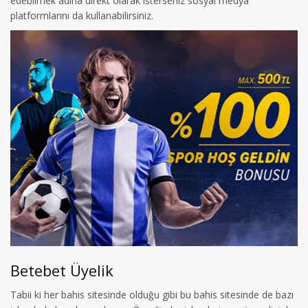
edebilmek adına direkt olarak isterseniz sosyal medya
platformlarını da kullanabilirsiniz.
Betebet Üyelik
Tabii ki her bahis sitesinde olduğu gibi bu bahis sitesinde de bazı