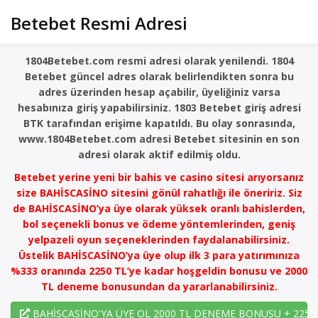
Skip
Betebet Resmi Adresi
to
content
1804Betebet.com resmi adresi olarak yenilendi. 1804
Betebet güncel adres olarak belirlendikten sonra bu
adres üzerinden hesap açabilir, üyeliğiniz varsa
hesabınıza giriş yapabilirsiniz. 1803 Betebet giriş adresi
BTK tarafından erişime kapatıldı. Bu olay sonrasında,
www.1804Betebet.com adresi Betebet sitesinin en son
adresi olarak aktif edilmiş oldu.
Betebet yerine yeni bir bahis ve casino sitesi arıyorsanız
size BAHİSCASİNO sitesini gönül rahatlığı ile öneririz. Siz
de BAHİSCASİNO’ya üye olarak yüksek oranlı bahislerden,
bol seçenekli bonus ve ödeme yöntemlerinden, geniş
yelpazeli oyun seçeneklerinden faydalanabilirsiniz.
Üstelik BAHİSCASİNO’ya üye olup ilk 3 para yatırımınıza
%333 oranında 2250 TL’ye kadar hoşgeldin bonusu ve 2000
TL deneme bonusundan da yararlanabilirsiniz.
BAHİSCASİNO'YA ÜYE OL 2000 TL DENEME BONUSU + 2250