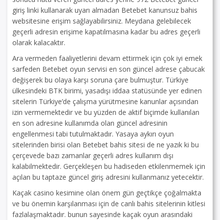
giriş linki kullanarak uyarı almadan Betebet kanunsuz bahis
websitesine erişim sağlayabilirsiniz. Meydana gelebilecek
geçerli adresin erişime kapatılmasına kadar bu adres geçerli
olarak kalacaktır.
Ara vermeden faaliyetlerini devam ettirmek için çok iyi emek
sarfeden Betebet oyun servisi en son güncel adrese çabucak
değişerek bu olaya karşı soruna çare bulmuştur. Türkiye
ülkesindeki BTK birimi, yasadışı iddaa statüsünde yer edinen
sitelerin Türkiye’de çalışma yürütmesine kanunlar açısından
izin vermemektedir ve bu yüzden de aktif biçimde kullanılan
en son adresine kullanımda olan güncel adresinin
engellenmesi tabi tutulmaktadır. Yasaya aykırı oyun
sitelerinden birisi olan Betebet bahis sitesi de ne yazık ki bu
çerçevede bazı zamanlar geçerli adres kullanım dışı
kalabilmektedir. Gerçekleşen bu hadiseden etkilenmemek için
açılan bu taptaze güncel giriş adresini kullanmanız yetecektir.
Kaçak casino kesimine olan önem gün geçtikçe çoğalmakta
ve bu önemin karşılanması için de canlı bahis sitelerinin kitlesi
fazlalaşmaktadır. bunun sayesinde kaçak oyun arasındaki