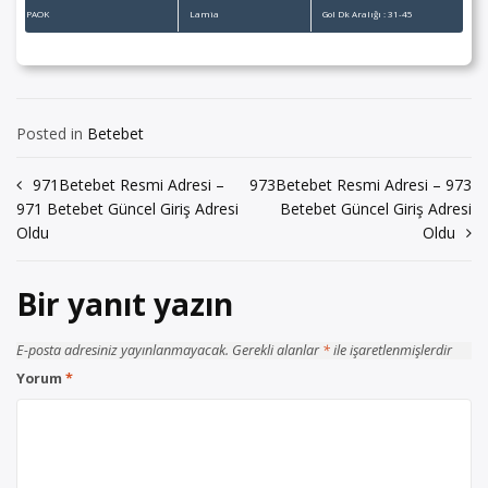
PAOK
Lamia
Gol Dk Aralığı : 31-45
Posted in
Betebet
Yazı
971Betebet Resmi Adresi –
973Betebet Resmi Adresi – 973
971 Betebet Güncel Giriş Adresi
Betebet Güncel Giriş Adresi
gezinmesi
Oldu
Oldu
Bir yanıt yazın
E-posta adresiniz yayınlanmayacak.
Gerekli alanlar
*
ile işaretlenmişlerdir
Yorum
*