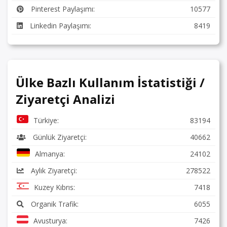
Pinterest Paylaşımı:
10577
Linkedin Paylaşımı:
8419
Ülke Bazlı Kullanım İstatistiği /
Ziyaretçi Analizi
Türkiye:
83194
Günlük Ziyaretçi:
40662
Almanya:
24102
Aylık Ziyaretçi:
278522
Kuzey Kıbrıs:
7418
Organik Trafik:
6055
Avusturya:
7426