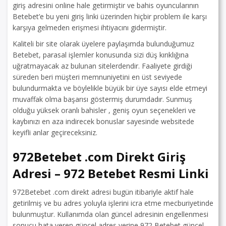
giriş adresini online hale getirmiştir ve bahis oyuncularının
Betebet’e bu yeni giriş linki üzerinden hiçbir problem ile karşı
karşıya gelmeden erişmesi ihtiyacını gidermiştir.
Kaliteli bir site olarak üyelere paylaşımda bulunduğumuz
Betebet, parasal işlemler konusunda sizi düş kırıklığına
uğratmayacak az bulunan sitelerdendir. Faaliyete girdiği
süreden beri müşteri memnuniyetini en üst seviyede
bulundurmakta ve böylelikle büyük bir üye sayısı elde etmeyi
muvaffak olma başarısı göstermiş durumdadır. Sunmuş
olduğu yüksek oranlı bahisler , geniş oyun seçenekleri ve
kaybınızı en aza indirecek bonuslar sayesinde websitede
keyifli anlar geçireceksiniz.
972Betebet .com Direkt Giriş
Adresi – 972 Betebet Resmi Linki
972Betebet .com direkt adresi bugün itibariyle aktif hale
getirilmiş ve bu adres yoluyla işlerini icra etme mecburiyetinde
bulunmuştur. Kullanımda olan güncel adresinin engellenmesi
sonucu hata veren güncel adres yerine 972 Betebet güncel