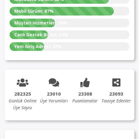
Mobil Sürüm:
87%
Müşteri Hizmetleri:
38%
Canlı Destek Birimi:
32%
Yeni Giriş Adresi:
29%
282325
23010
23308
23093
Günlük Online
Üye Yorumları
Puanlamalar
Tavsiye Edenler
Üye Sayısı