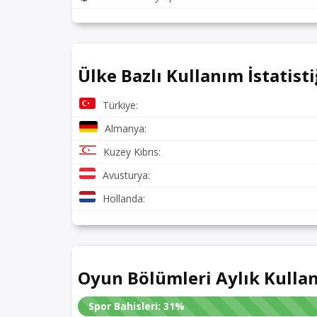
Ülke Bazlı Kullanım İstatisti
Türkiye:
Almanya:
Kuzey Kıbrıs:
Avusturya:
Hollanda:
Oyun Bölümleri Aylık Kulla
Spor Bahisleri:
31%