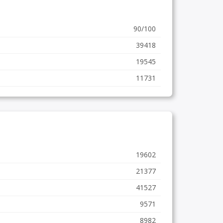
90/100
39418
19545
11731
19602
21377
41527
9571
8982