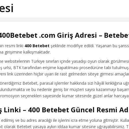
esi
400Betebet .com Giriş Adresi – Betebe
n resmi linki
400 Betebet
şeklinde modifiye edildi. Yaşanan bu şans
a girişimine kalkışmaktadır.
ine websitelerinin Türkiye sınırları içinde yasadışı oyun olarak görü
riş urlsi, BTK tarafından erişime kapatılması prosedürüne tabi tutulm
yeni link üzerinden hiçbir uyarı ile rast gelmeden siteye girmesi amaçla
erdiğimiz Betebet, parasal işlemler hakkında sizi hâyâl kırıklığına uğra
bulundurmakta ve bu nedenle geniş bir müşteri sayısı kazanmayı başa
ı promosyon seçenekleri sayesinde kumar sitesinde güzel anlar harcaya
ş Linki – 400 Betebet Güncel Resmi Ad
lmiş ve bu adres aracılığı ile işlerini icra etme yoluna gitmiştir. Kul
rekt olarak Betebet yasaya aykırı iddaa kumar sitesine uğrayabilirsiniz.