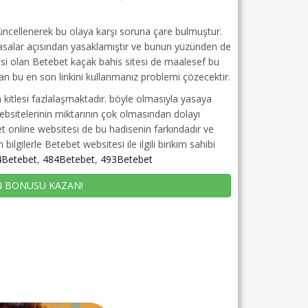
üncellenerek bu olaya karşı soruna çare bulmuştur.
 yasalar açısından yasaklamıştır ve bunun yüzünden de
risi olan Betebet kaçak bahis sitesi de maalesef bu
n bu en son linkini kullanmanız problemi çözecektir.
n kitlesi fazlalaşmaktadır. böyle olmasıyla yasaya
ebsitelerinin miktarının çok olmasından dolayı
t online websitesi de bu hadisenin farkındadır ve
lgilerle Betebet websitesi ile ilgili birikim sahibi
4Betebet
,
484Betebet
,
493Betebet
İN BONUSU KAZAN!