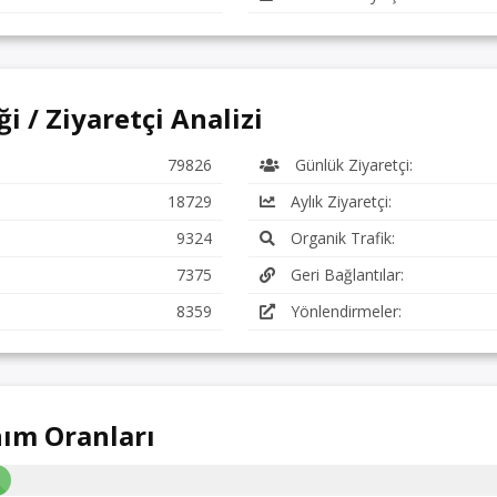
ği / Ziyaretçi Analizi
79826
Günlük Ziyaretçi:
18729
Aylık Ziyaretçi:
9324
Organik Trafik:
7375
Geri Bağlantılar:
8359
Yönlendirmeler:
nım Oranları