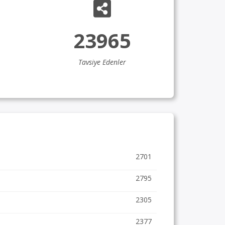
23965
Tavsiye Edenler
2701
2795
2305
2377