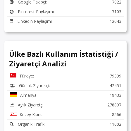
Google Takipçi:
7822
Pinterest Paylaşımı:
7103
Linkedin Paylaşımı:
12043
Ülke Bazlı Kullanım İstatistiği /
Ziyaretçi Analizi
Türkiye:
79399
Günlük Ziyaretçi:
42451
Almanya:
19433
Aylık Ziyaretçi:
278897
Kuzey Kıbrıs:
8566
Organik Trafik:
11002