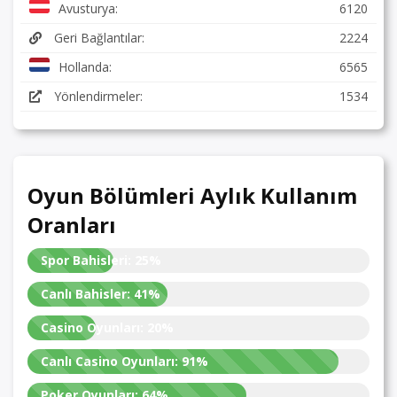
Avusturya:
6120
Geri Bağlantılar:
2224
Hollanda:
6565
Yönlendirmeler:
1534
Oyun Bölümleri Aylık Kullanım
Oranları
Spor Bahisleri:
25%
Canlı Bahisler:
41%
Casino Oyunları:
20%
Canlı Casino Oyunları:
91%
Poker Oyunları:
64%