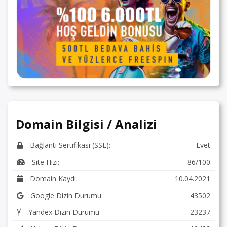
Domain Bilgisi / Analizi
Bağlantı Sertifikası (SSL):
Evet
Site Hızı:
86/100
Domain Kaydı:
10.04.2021
Google Dizin Durumu:
43502
Yandex Dizin Durumu
23237