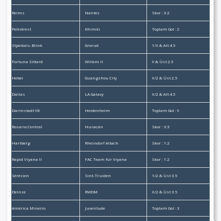
Reims
Nantes
Skor : 3:2
Petrotrest
Khimki
Toplam Gol : 2
Stjørdals-Blink
Grorud
1/X & Alt 4.5
Fortuna Sittard
Willem II
X & Üst 2.5
Hebei
Guangzhou City
X/2 & Üst 2.5
Dallas
LA Galaxy
X/2 & Alt 4.5
Darmstadt 98
Heidenheim
Toplam Gol : 9
Rosario Central
Huracán
Skor : 3:3
Hartberg
Rheindorf Altach
Skor : 1:2
Rapid Viyana II
FAC Team für Viyana
Skor : 1:2
Sérésien
Sint-Truiden
1/2 & Üst 3.5
Deinze
RWDM
X/2 & Üst 3.5
América Mineiro
Juventude
Toplam Gol : 3