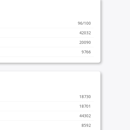
96/100
42032
20090
9766
18730
18701
44302
8592