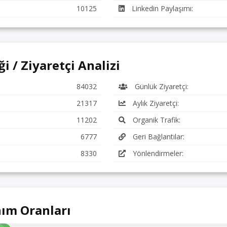
10125
Linkedin Paylaşımı:
ği / Ziyaretçi Analizi
84032
Günlük Ziyaretçi:
21317
Aylık Ziyaretçi:
11202
Organik Trafik:
6777
Geri Bağlantılar:
8330
Yönlendirmeler:
nım Oranları