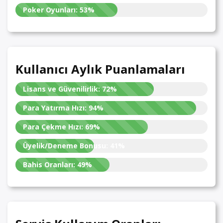
Poker Oyunları:
53%
Kullanıcı Aylık Puanlamaları
Lisans ve Güvenilirlik:
72%
Para Yatırma Hızı:
94%
Para Çekme Hızı:
69%
Üyelik/Deneme Bonusu:
41%
Bahis Oranları:
49%