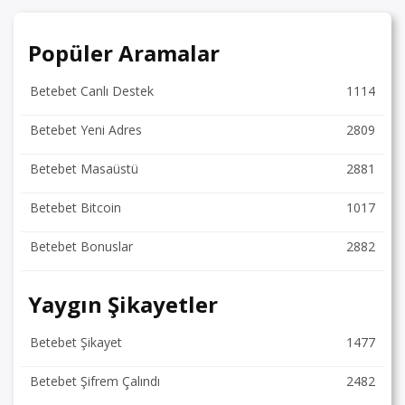
Popüler Aramalar
Betebet Canlı Destek
1114
Betebet Yeni Adres
2809
Betebet Masaüstü
2881
Betebet Bitcoin
1017
Betebet Bonuslar
2882
Yaygın Şikayetler
Betebet Şikayet
1477
Betebet Şifrem Çalındı
2482