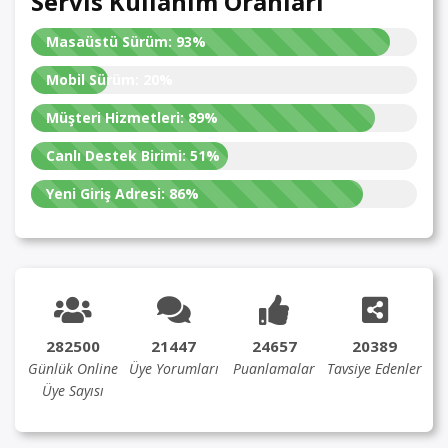
Servis Kullanım Oranları
Masaüstü Sürüm:
93%
Mobil Sürüm:
20%
Müşteri Hizmetleri:
89%
Canlı Destek Birimi:
51%
Yeni Giriş Adresi:
86%
282500
21447
24657
20389
Günlük Online
Üye Yorumları
Puanlamalar
Tavsiye Edenler
Üye Sayısı