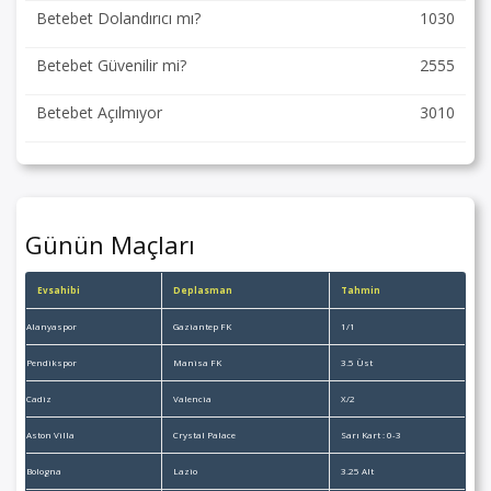
Betebet Dolandırıcı mı?
1030
Betebet Güvenilir mi?
2555
Betebet Açılmıyor
3010
Günün Maçları
Evsahibi
Deplasman
Tahmin
Alanyaspor
Gaziantep FK
1/1
Pendikspor
Manisa FK
3.5 Üst
Cadiz
Valencia
X/2
Aston Villa
Crystal Palace
Sarı Kart : 0-3
Bologna
Lazio
3.25 Alt