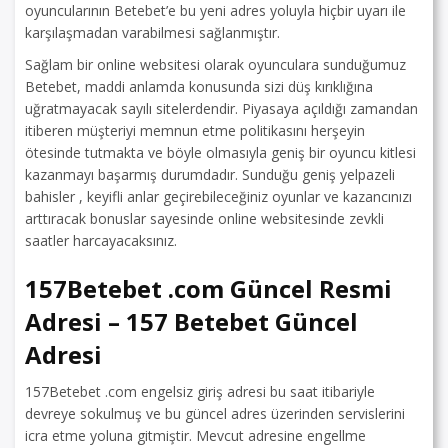
oyuncularının Betebet’e bu yeni adres yoluyla hiçbir uyarı ile
karşılaşmadan varabilmesi sağlanmıştır.
Sağlam bir online websitesi olarak oyunculara sunduğumuz
Betebet, maddi anlamda konusunda sizi düş kırıklığına
uğratmayacak sayılı sitelerdendir. Piyasaya açıldığı zamandan
itiberen müşteriyi memnun etme politikasını herşeyin
ötesinde tutmakta ve böyle olmasıyla geniş bir oyuncu kitlesi
kazanmayı başarmış durumdadır. Sunduğu geniş yelpazeli
bahisler , keyifli anlar geçirebileceğiniz oyunlar ve kazancınızı
arttıracak bonuslar sayesinde online websitesinde zevkli
saatler harcayacaksınız.
157Betebet .com Güncel Resmi
Adresi – 157 Betebet Güncel
Adresi
157Betebet .com engelsiz giriş adresi bu saat itibariyle
devreye sokulmuş ve bu güncel adres üzerinden servislerini
icra etme yoluna gitmiştir. Mevcut adresine engellme