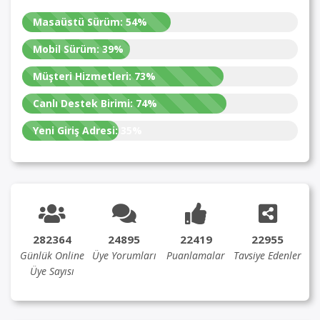
Masaüstü Sürüm:
54%
Mobil Sürüm:
39%
Müşteri Hizmetleri:
73%
Canlı Destek Birimi:
74%
Yeni Giriş Adresi:
35%
282364
24895
22419
22955
Günlük Online
Üye Yorumları
Puanlamalar
Tavsiye Edenler
Üye Sayısı