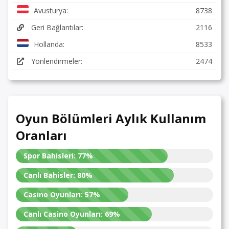
Avusturya:
8738
Geri Bağlantılar:
2116
Hollanda:
8533
Yönlendirmeler:
2474
Oyun Bölümleri Aylık Kullanım
Oranları
Spor Bahisleri:
77%
Canlı Bahisler:
80%
Casino Oyunları:
57%
Canlı Casino Oyunları:
69%