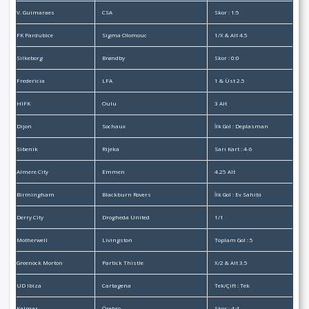
V. Guimaraes
CSA
Skor : 1:5
FK Pardubice
Sigma Olomouc
1/X & Alt 4.5
Silkeborg
Brøndby
Skor : 0:0
Fredericia
LFA
1 & Üst 2.5
HIFK
Oulu
3 Alt
Dijon
Sochaux
İlk Gol : Deplasman
Sibenik
Rijeka
Sarı Kart : 4-6
Almere City
Emmen
4.25 Alt
Birmingham
Blackburn Rovers
İlk Gol : Ev Sahibi
Derry City
Drogheda United
1/1
Motherwell
Livingston
Toplam Gol : 5
Greenock Morton
Partick Thistle
X/2 & Alt 3.5
UD Ibiza
Cartagena
Tek/Çift : Tek
Kalmar
Örebro
Skor : 4:4