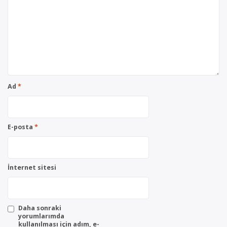
Ad
*
E-posta
*
İnternet sitesi
Daha sonraki
yorumlarımda
kullanılması için adım, e-