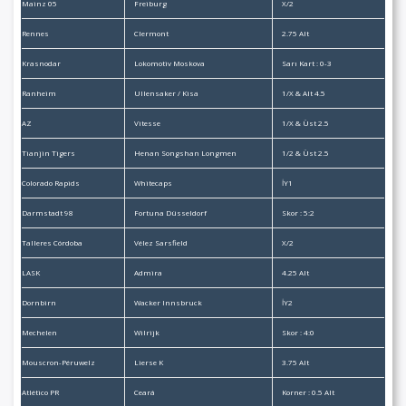
Mainz 05
Freiburg
X/2
Rennes
Clermont
2.75 Alt
Krasnodar
Lokomotiv Moskova
Sarı Kart : 0-3
Ranheim
Ullensaker / Kisa
1/X & Alt 4.5
AZ
Vitesse
1/X & Üst 2.5
Tianjin Tigers
Henan Songshan Longmen
1/2 & Üst 2.5
Colorado Rapids
Whitecaps
İY1
Darmstadt 98
Fortuna Düsseldorf
Skor : 5:2
Talleres Córdoba
Vélez Sarsfield
X/2
LASK
Admira
4.25 Alt
Dornbirn
Wacker Innsbruck
İY2
Mechelen
Wilrijk
Skor : 4:0
Mouscron-Péruwelz
Lierse K
3.75 Alt
Atlético PR
Ceará
Korner : 0.5 Alt