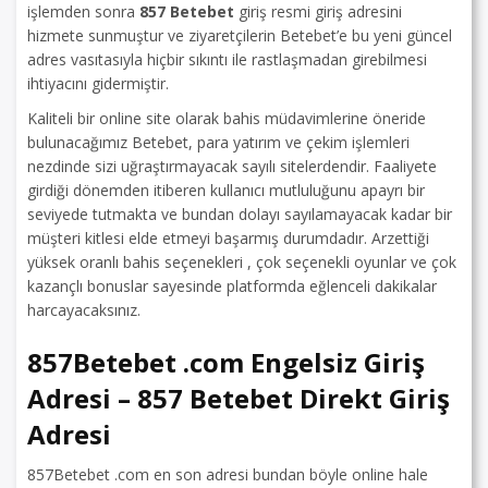
işlemden sonra
857 Betebet
giriş resmi giriş adresini
hizmete sunmuştur ve ziyaretçilerin Betebet’e bu yeni güncel
adres vasıtasıyla hiçbir sıkıntı ile rastlaşmadan girebilmesi
ihtiyacını gidermiştir.
Kaliteli bir online site olarak bahis müdavimlerine öneride
bulunacağımız Betebet, para yatırım ve çekim işlemleri
nezdinde sizi uğraştırmayacak sayılı sitelerdendir. Faaliyete
girdiği dönemden itiberen kullanıcı mutluluğunu apayrı bir
seviyede tutmakta ve bundan dolayı sayılamayacak kadar bir
müşteri kitlesi elde etmeyi başarmış durumdadır. Arzettiği
yüksek oranlı bahis seçenekleri , çok seçenekli oyunlar ve çok
kazançlı bonuslar sayesinde platformda eğlenceli dakikalar
harcayacaksınız.
857Betebet .com Engelsiz Giriş
Adresi – 857 Betebet Direkt Giriş
Adresi
857Betebet .com en son adresi bundan böyle online hale