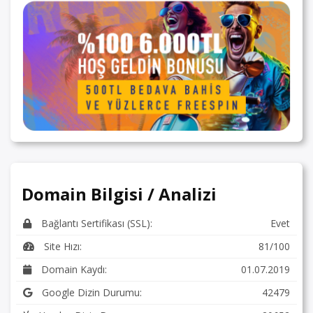
Domain Bilgisi / Analizi
Bağlantı Sertifikası (SSL):
Evet
Site Hızı:
81/100
Domain Kaydı:
01.07.2019
Google Dizin Durumu:
42479