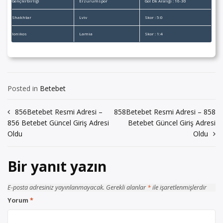
Gençlerbirliği
Erzurumspor
Gol Dk Aralığı : 16-30
Shakhtar
Lviv
Skor : 5:0
Ionikos
Lamia
Skor : 1:4
Posted in
Betebet
Yazı
856Betebet Resmi Adresi –
858Betebet Resmi Adresi – 858
856 Betebet Güncel Giriş Adresi
Betebet Güncel Giriş Adresi
gezinmesi
Oldu
Oldu
Bir yanıt yazın
E-posta adresiniz yayınlanmayacak.
Gerekli alanlar
*
ile işaretlenmişlerdir
Yorum
*