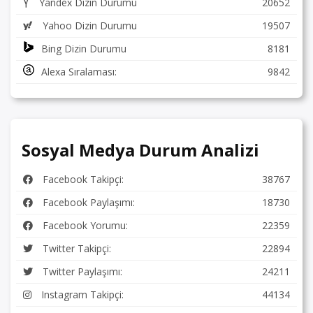
Yandex Dizin Durumu
20652
Yahoo Dizin Durumu
19507
Bing Dizin Durumu
8181
Alexa Sıralaması:
9842
Sosyal Medya Durum Analizi
Facebook Takipçi:
38767
Facebook Paylaşımı:
18730
Facebook Yorumu:
22359
Twitter Takipçi:
22894
Twitter Paylaşımı:
24211
Instagram Takipçi:
44134