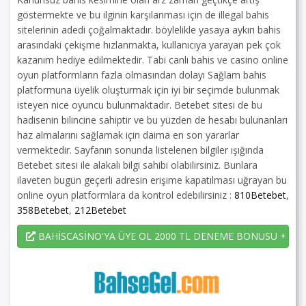
göstermekte ve bu ilginin karşılanması için de illegal bahis
sitelerinin adedi çoğalmaktadır. böylelikle yasaya aykırı bahis
arasındaki çekişme hızlanmakta, kullanıcıya yarayan pek çok
kazanım hediye edilmektedir. Tabi canlı bahis ve casino online
oyun platformların fazla olmasından dolayı Sağlam bahis
platformuna üyelik oluşturmak için iyi bir seçimde bulunmak
isteyen nice oyuncu bulunmaktadır. Betebet sitesi de bu
hadisenin bilincine sahiptir ve bu yüzden de hesabı bulunanları
haz almalarını sağlamak için daima en son yararlar
vermektedir. Sayfanın sonunda listelenen bilgiler ışığında
Betebet sitesi ile alakalı bilgi sahibi olabilirsiniz. Bunlara
ilaveten bugün geçerli adresin erişime kapatılması uğrayan bu
online oyun platformlara da kontrol edebilirsiniz :
810Betebet
,
358Betebet
,
212Betebet
BAHİSCASİNO'YA ÜYE OL 2000 TL DENEME BONUSU + 225