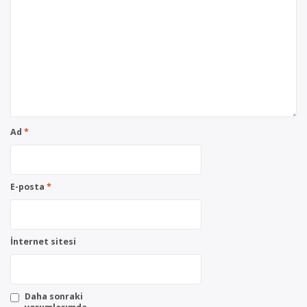
Ad
*
E-posta
*
İnternet sitesi
Daha sonraki