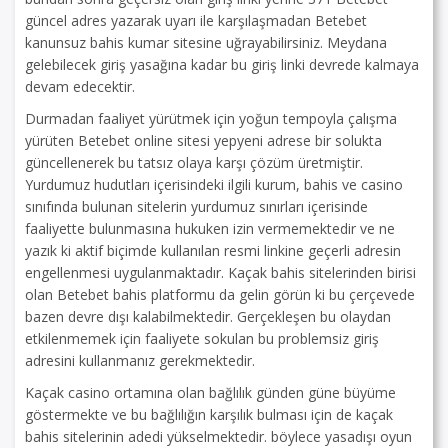
güncel adres yazarak uyarı ile karşılaşmadan Betebet
kanunsuz bahis kumar sitesine uğrayabilirsiniz. Meydana
gelebilecek giriş yasağına kadar bu giriş linki devrede kalmaya
devam edecektir.
Durmadan faaliyet yürütmek için yoğun tempoyla çalışma
yürüten Betebet online sitesi yepyeni adrese bir solukta
güncellenerek bu tatsız olaya karşı çözüm üretmiştir.
Yurdumuz hudutları içerisindeki ilgili kurum, bahis ve casino
sınıfında bulunan sitelerin yurdumuz sınırları içerisinde
faaliyette bulunmasına hukuken izin vermemektedir ve ne
yazık ki aktif biçimde kullanılan resmi linkine geçerli adresin
engellenmesi uygulanmaktadır. Kaçak bahis sitelerinden birisi
olan Betebet bahis platformu da gelin görün ki bu çerçevede
bazen devre dışı kalabilmektedir. Gerçekleşen bu olaydan
etkilenmemek için faaliyete sokulan bu problemsiz giriş
adresini kullanmanız gerekmektedir.
Kaçak casino ortamına olan bağlılık günden güne büyüme
göstermekte ve bu bağlılığın karşılık bulması için de kaçak
bahis sitelerinin adedi yükselmektedir. böylece yasadışı oyun