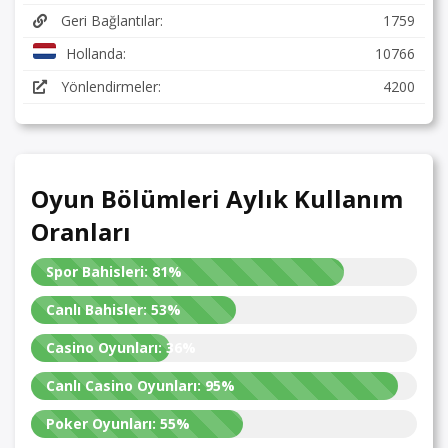
Geri Bağlantılar:
1759
Hollanda:
10766
Yönlendirmeler:
4200
Oyun Bölümleri Aylık Kullanım
Oranları
Spor Bahisleri:
81%
Canlı Bahisler:
53%
Casino Oyunları:
36%
Canlı Casino Oyunları:
95%
Poker Oyunları:
55%