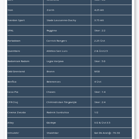
Sion
Zürih
4.25 Alt
Yverdon Sport
Stade Lausanne-Ouchy
3.75 Alt
SPAL
Reggina
Skor : 2:2
Portadown
Carrick Rangers
2.25 Üst
Querétaro
Atlético San Luis
2 & Üst 2.5
Radomiak Radom
Legia Varşova
Skor : 5:0
Odd Grenland
Brann
MS0
Benfica
Belenenses
4 Üst
Casa Pia
Chaves
Skor : 1:4
CFR Cluj
ChHindistan Târgovişte
Skor : 2:4
Crvena Zvezda
Radnik Surdulica
1/2
Altay
Göztepe
X/2 & Üst 3.5
Inhulets’
Shakhtar
Gol Dk Aralığı : 76-90