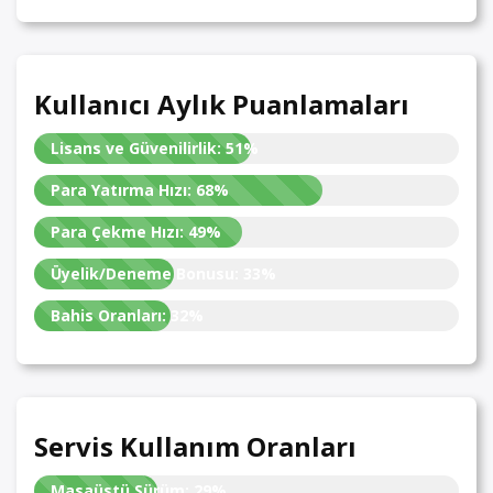
Kullanıcı Aylık Puanlamaları
Lisans ve Güvenilirlik:
51%
Para Yatırma Hızı:
68%
Para Çekme Hızı:
49%
Üyelik/Deneme Bonusu:
33%
Bahis Oranları:
32%
Servis Kullanım Oranları
Masaüstü Sürüm:
29%