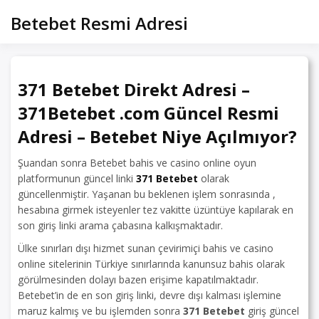
Skip
Betebet Resmi Adresi
to
content
371 Betebet Direkt Adresi –
371Betebet .com Güncel Resmi
Adresi – Betebet Niye Açılmıyor?
Şuandan sonra Betebet bahis ve casino online oyun
platformunun güncel linki
371 Betebet
olarak
güncellenmiştir. Yaşanan bu beklenen işlem sonrasında ,
hesabına girmek isteyenler tez vakitte üzüntüye kapılarak en
son giriş linki arama çabasına kalkışmaktadır.
Ülke sınırları dışı hizmet sunan çevirimiçi bahis ve casino
online sitelerinin Türkiye sınırlarında kanunsuz bahis olarak
görülmesinden dolayı bazen erişime kapatılmaktadır.
Betebet’in de en son giriş linki, devre dışı kalması işlemine
maruz kalmış ve bu işlemden sonra
371 Betebet
giriş güncel