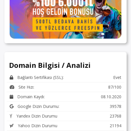
Domain Bilgisi / Analizi
Bağlantı Sertifikası (SSL):
Evet
Site Hızı:
87/100
Domain Kaydı:
08.10.2020
Google Dizin Durumu:
39578
Yandex Dizin Durumu
23768
Yahoo Dizin Durumu
21194