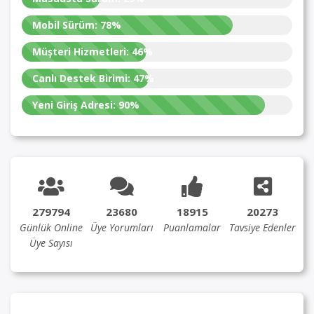
Mobil Sürüm:
78%
Müşteri Hizmetleri:
46%
Canlı Destek Birimi:
47%
Yeni Giriş Adresi:
90%
279794
23680
18915
20273
Günlük Online
Üye Yorumları
Puanlamalar
Tavsiye Edenler
Üye Sayısı