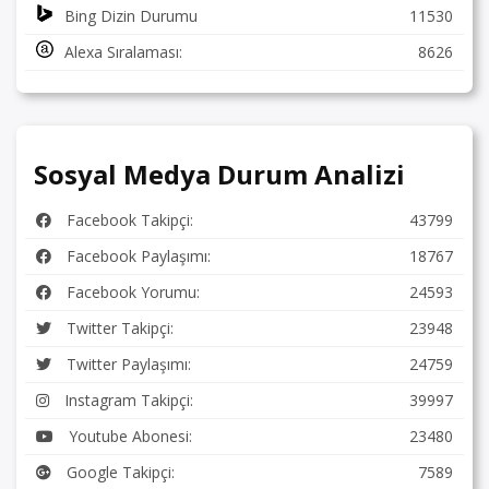
Bing Dizin Durumu
11530
Alexa Sıralaması:
8626
Sosyal Medya Durum Analizi
Facebook Takipçi:
43799
Facebook Paylaşımı:
18767
Facebook Yorumu:
24593
Twitter Takipçi:
23948
Twitter Paylaşımı:
24759
Instagram Takipçi:
39997
Youtube Abonesi:
23480
Google Takipçi:
7589