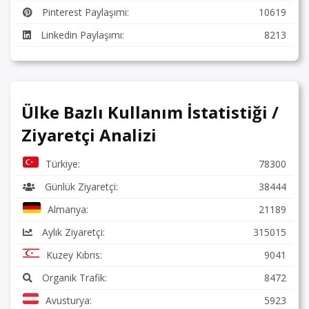
Pinterest Paylaşımı:
10619
Linkedin Paylaşımı:
8213
Ülke Bazlı Kullanım İstatistiği /
Ziyaretçi Analizi
Türkiye:
78300
Günlük Ziyaretçi:
38444
Almanya:
21189
Aylık Ziyaretçi:
315015
Kuzey Kıbrıs:
9041
Organik Trafik:
8472
Avusturya:
5923