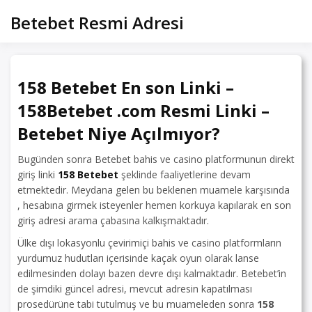
Skip
Betebet Resmi Adresi
to
content
158 Betebet En son Linki –
158Betebet .com Resmi Linki –
Betebet Niye Açılmıyor?
Bugünden sonra Betebet bahis ve casino platformunun direkt
giriş linki
158 Betebet
şeklinde faaliyetlerine devam
etmektedir. Meydana gelen bu beklenen muamele karşısında
, hesabına girmek isteyenler hemen korkuya kapılarak en son
giriş adresi arama çabasına kalkışmaktadır.
Ülke dışı lokasyonlu çevirimiçi bahis ve casino platformların
yurdumuz hudutları içerisinde kaçak oyun olarak lanse
edilmesinden dolayı bazen devre dışı kalmaktadır. Betebet’in
de şimdiki güncel adresi, mevcut adresin kapatılması
prosedürüne tabi tutulmuş ve bu muameleden sonra
158