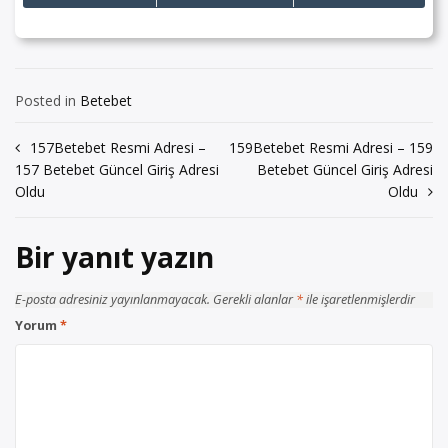
Posted in
Betebet
Yazı
157Betebet Resmi Adresi –
159Betebet Resmi Adresi – 159
157 Betebet Güncel Giriş Adresi
Betebet Güncel Giriş Adresi
gezinmesi
Oldu
Oldu
Bir yanıt yazın
E-posta adresiniz yayınlanmayacak.
Gerekli alanlar
*
ile işaretlenmişlerdir
Yorum
*