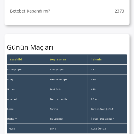
Betebet Kapandı mı?
2373
Günün Maçları
Evsahibi
Deplasman
Tahmin
Antalyaspor
Alanyaspor
2 Alt
Altay
Bandırmaspor
4 Üst
Girona
Real Betis
4 Üst
Arsenal
Bournemouth
2.5 Alt
Lecce
Torino
Korner Aralığı : 9-11
Bochum
RB Leipzig
İlk Gol : Deplasman
Troyes
Lens
1/2 & Üst 3.5