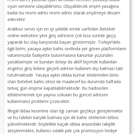
oyun servisine ulaşabilirsiniz. Oluşabilecek erişim yasağına
kadar bu resmi adres resmi adres olarak erişilmeye devam
edecektir.
Aralıksız servis için en iyi şekilde emek sarfeden Betebet
online websitesi yeni giriş adresine çok kısa sürede geçiş
yaparak bu olay karşısında başarı göstermiştir. Türkiye’deki
ilgili birim, yasaya aykırı bahis sınıfında yer gören platformların
vatanımızda faaliyette bulunmasına kanunlar yüzünden
yasaklamıştır ve bundan dolayı da aktif biçimde kullanılan
engelsiz giriş linkine geçerli adresin kullanım dışı kalması tabi
tutulmaktadır. Yasaya aykırı iddaa kumar sitelerinden birisi
olan Betebet bahis sitesi de maalesef bu durumda haftada
birkaç gün erişime kapatılabilmektedir. Bu hadiseden
etkilenmemek için yayına sokulan bu güncel adresini
kullanmanız problemi çözecektir.
İllegal iddaa kesimine olan ilgi zaman geçtikçe genişlemekte
ve bu talebin karşılık bulması için de bahis sitelerinin kitlesi
yükselmektedir. böylelikle kaçak iddaa arasındaki rakiplik
ateşlenmekte, kullanıcı odaklı pek çok promosyon hediye