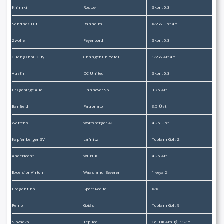
Khimki
Rostov
Skor : 0:3
Sandnes Ulf
Ranheim
X/2 & Üst 4.5
Zwolle
Feyenoord
Skor : 5:3
Guangzhou City
Changchun Yatai
1/2 & Alt 4.5
Austin
DC United
Skor : 0:3
Erzgebirge Aue
Hannover 96
3.75 Alt
Banfield
Patronato
3.5 Üst
Wattens
Wolfsberger AC
4.25 Üst
Kapfenberger SV
Lafnitz
Toplam Gol : 2
Anderlecht
Wilrijk
4.25 Alt
Excelsior Virton
Waasland-Beveren
1 veya 2
Bragantino
Sport Recife
X/X
Remo
Goiás
Toplam Gol : 9
Slovácko
Teplice
Gol Dk Aralığı : 1-15