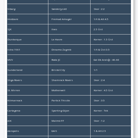
Viborg
SønderjyskE
Skor : 2:2
Hvidovre
Fremad Amager
1/X & Alt 4.5
SJK
Ilves
2.5 Üst
Dunkerque
Le Havre
Korner : 1.5 Üst
Istra 1961
Dinamo Zagreb
1/X & Üst 3.5
MVV
Roda JC
Gol Dk Aralığı : 46-60
Sunderland
Bristol City
1/1
Sligo Rovers
Shamrock Rovers
Skor : 2:4
St. Mirren
Motherwell
Korner : 4.5 Üst
Kilmarnock
Partick Thistle
Skor : 3:5
Cartagena
Sporting Gijon
Korner : Tek
AIK
Malmö FF
Skor : 1:2
Akropolis
GAIS
1 & Alt 2.5