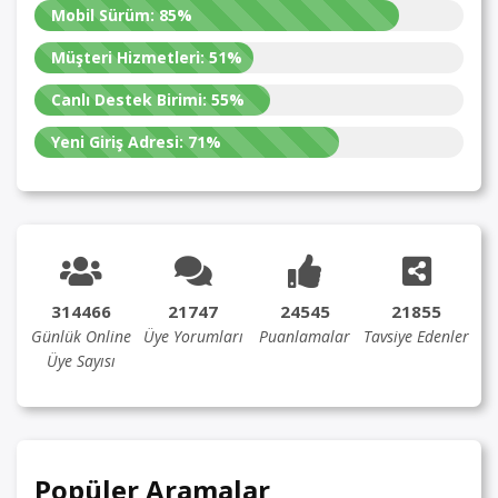
Mobil Sürüm:
85%
Müşteri Hizmetleri:
51%
Canlı Destek Birimi:
55%
Yeni Giriş Adresi:
71%
314466
21747
24545
21855
Günlük Online
Üye Yorumları
Puanlamalar
Tavsiye Edenler
Üye Sayısı
Popüler Aramalar