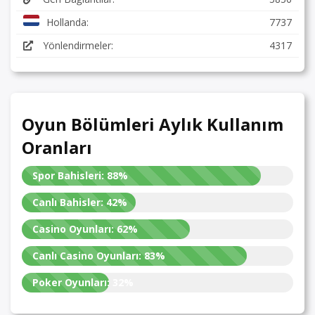
Hollanda:
7737
Yönlendirmeler:
4317
Oyun Bölümleri Aylık Kullanım
Oranları
Spor Bahisleri:
88%
Canlı Bahisler:
42%
Casino Oyunları:
62%
Canlı Casino Oyunları:
83%
Poker Oyunları:
32%