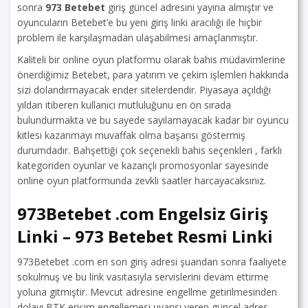
sonra
973 Betebet
giriş güncel adresini yayına almıştır ve
oyuncuların Betebet’e bu yeni giriş linki aracılığı ile hiçbir
problem ile karşılaşmadan ulaşabilmesi amaçlanmıştır.
Kaliteli bir online oyun platformu olarak bahis müdavimlerine
önerdiğimiz Betebet, para yatırım ve çekim işlemleri hakkında
sizi dolandırmayacak ender sitelerdendir. Piyasaya açıldığı
yıldan itiberen kullanıcı mutluluğunu en ön sırada
bulundurmakta ve bu sayede sayılamayacak kadar bir oyuncu
kitlesi kazanmayı muvaffak olma başarısı göstermiş
durumdadır. Bahşettiği çok seçenekli bahis seçenkleri , farklı
kategoriden oyunlar ve kazançlı promosyonlar sayesinde
online oyun platformunda zevkli saatler harcayacaksınız.
973Betebet .com Engelsiz Giriş
Linki – 973 Betebet Resmi Linki
973Betebet .com en son giriş adresi şuandan sonra faaliyete
sokulmuş ve bu link vasıtasıyla servislerini devam ettirme
yoluna gitmiştir. Mevcut adresine engellme getirilmesinden
dolayı BTK erişim engellemesi uyarısı veren güncel adres