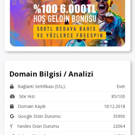
Domain Bilgisi / Analizi
Bağlantı Sertifikası (SSL):
Evet
Site Hızı:
85/100
Domain Kaydı:
18.12.2018
Google Dizin Durumu:
35900
Yandex Dizin Durumu
22064