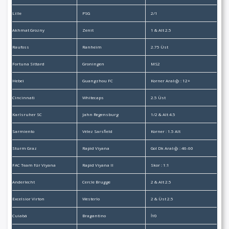
Lille
PSG
2/1
Akhmat Grozny
Zenit
1 & Alt 2.5
Raufoss
Ranheim
2.75 Üst
Fortuna Sittard
Groningen
MS2
Hebei
Guangzhou FC
Korner Aralığı : 12+
Cincinnati
Whitecaps
2.5 Üst
Karlsruher SC
Jahn Regensburg
1/2 & Alt 4.5
Sarmiento
Vélez Sarsfield
Korner : 1.5 Alt
Sturm Graz
Rapid Viyana
Gol Dk Aralığı : 46-60
FAC Team für Viyana
Rapid Viyana II
Skor : 1:1
Anderlecht
Cercle Brugge
2 & Alt 2.5
Excelsior Virton
Westerlo
2 & Üst 2.5
Cuiabá
Bragantino
İY0