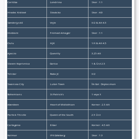
Coritiba
Londrina
Skor : 1:1
Hradec Králové
Slovácko
Skor : 4:0
SønderjyskE
Vejle
X/2 & Alt 4.5
Hvidovre
Fremad Amager
Skor : 1:1
Oulu
HJK
1/X & Alt 4.5
Ajaccio
Quevilly
3.25 Alt
Slaven Koprivnica
Gorica
1 & Üst 2.5
Telstar
Roda JC
X/2
Swansea City
Luton Town
İlk Gol : Deplasman
Bohemians
St Patrick’s
1 veya X
Aberdeen
Heart of Midlothian
Korner : 2.5 Alt
Partick Thistle
Queen of the South
2.5 Üst
Cartagena
Eibar
Korner : 4.5 Alt
Kalmar
IFK Göteborg
Skor : 1:3