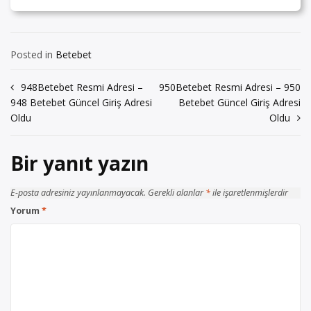
Posted in
Betebet
Yazı
948Betebet Resmi Adresi –
950Betebet Resmi Adresi – 950
948 Betebet Güncel Giriş Adresi
Betebet Güncel Giriş Adresi
gezinmesi
Oldu
Oldu
Bir yanıt yazın
E-posta adresiniz yayınlanmayacak.
Gerekli alanlar
*
ile işaretlenmişlerdir
Yorum
*