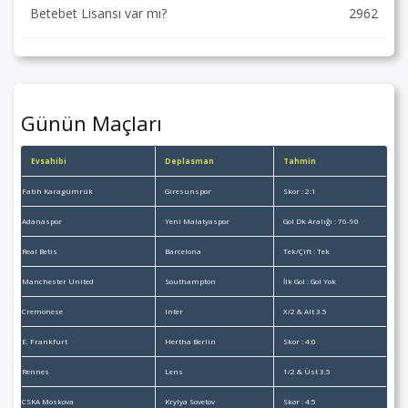
Betebet Lisansı var mı?
2962
Günün Maçları
Evsahibi
Deplasman
Tahmin
Fatih Karagümrük
Giresunspor
Skor : 2:1
Adanaspor
Yeni Malatyaspor
Gol Dk Aralığı : 76-90
Real Betis
Barcelona
Tek/Çift : Tek
Manchester United
Southampton
İlk Gol : Gol Yok
Cremonese
Inter
X/2 & Alt 3.5
E. Frankfurt
Hertha Berlin
Skor : 4:0
Rennes
Lens
1/2 & Üst 3.5
CSKA Moskova
Krylya Sovetov
Skor : 4:5