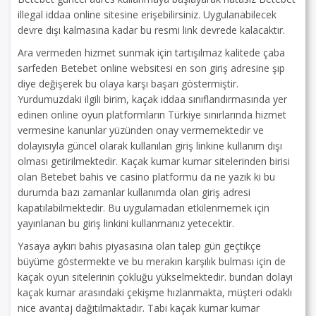
illegal iddaa online sitesine erişebilirsiniz. Uygulanabilecek
devre dışı kalmasına kadar bu resmi link devrede kalacaktır.
Ara vermeden hizmet sunmak için tartışılmaz kalitede çaba
sarfeden Betebet online websitesi en son giriş adresine şıp
diye değişerek bu olaya karşı başarı göstermiştir.
Yurdumuzdaki ilgili birim, kaçak iddaa sınıflandırmasında yer
edinen online oyun platformların Türkiye sınırlarında hizmet
vermesine kanunlar yüzünden onay vermemektedir ve
dolayısıyla güncel olarak kullanılan giriş linkine kullanım dışı
olması getirilmektedir. Kaçak kumar kumar sitelerinden birisi
olan Betebet bahis ve casino platformu da ne yazık ki bu
durumda bazı zamanlar kullanımda olan giriş adresi
kapatılabilmektedir. Bu uygulamadan etkilenmemek için
yayınlanan bu giriş linkini kullanmanız yetecektir.
Yasaya aykırı bahis piyasasına olan talep gün geçtikçe
büyüme göstermekte ve bu merakın karşılık bulması için de
kaçak oyun sitelerinin çokluğu yükselmektedir. bundan dolayı
kaçak kumar arasındaki çekişme hızlanmakta, müşteri odaklı
nice avantaj dağıtılmaktadır. Tabi kaçak kumar kumar