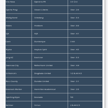
Vila Nova
Operário PR
3.5 Üst
Sparta Prag
Slovan Liberec
Skor : 2:0
Midtjylland
Silkeborg
Skor : 0:3
Hobro
Hvidovre
Skor : 0:0
SJK
HJK
Skor : 4:1
Caen
Dunkerque
3 Alt
Rijeka
Hajduk Split
Skor : 4:5
Jong AZ
Excelsior
Skor : 0:3
Swansea City
Rotherham United
Skor : 4:4
St Patrick’s
Drogheda United
1/2 & Alt 4.5
Ross County
Dundee United
Skor : 3:1
Greenock Morton
Hamilton Academical
Skor : 2:0
Sporting Gijon
Granada
İY0
Kalmar
Sirius
2 & Alt 2.5