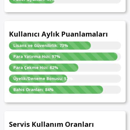
Kullanıcı Aylık Puanlamaları
Lisans ve Güvenilirlik:
73%
Para Yatırma Hızı:
97%
Para Çekme Hızı:
62%
Üyelik/Deneme Bonusu:
52%
Bahis Oranları:
84%
Servis Kullanım Oranları