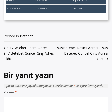
Shakhtar
Veres Rivne
Toplam Gol : 8
PAS Giannina
AEK Athens
Skor : 4:4
Posted in
Betebet
Yazı
947Betebet Resmi Adresi –
949Betebet Resmi Adresi – 949
947 Betebet Güncel Giriş Adresi
Betebet Güncel Giriş Adresi
gezinmesi
Oldu
Oldu
Bir yanıt yazın
E-posta adresiniz yayınlanmayacak.
Gerekli alanlar
*
ile işaretlenmişlerdir
Yorum
*