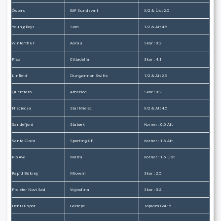
Östers
GIF Sundsvall
X/2 & Üst 2.5
Young Boys
Sion
1/2 & Alt 4.5
Winterthur
Aarau
Skor : 0:2
Pisa
Cittadella
Skor : 4:1
Linfield
Dungannon Swifts
1/2 & Alt 2.5
Querétaro
América
Skor : 0:2
Nieciecza
Stal Mielec
X/2 & Alt 4.5
Sandefjord
Stabæk
Korner : 0.5 Alt
Santa Clara
Sporting CP
Korner : 1.5 Alt
Rio Ave
Mafra
Korner : 1.5 Üst
Rapid Bükreş
Mioveni
Skor : 2:5
Proleter Novi Sad
Vojvodina
Skor : 3:2
Denizlispor
Göztepe
Toplam Gol : 5