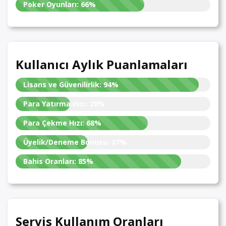
Poker Oyunları:
66%
Kullanıcı Aylık Puanlamaları
Lisans ve Güvenilirlik:
94%
Para Yatırma Hızı:
28%
Para Çekme Hızı:
68%
Üyelik/Deneme Bonusu:
37%
Bahis Oranları:
85%
Servis Kullanım Oranları