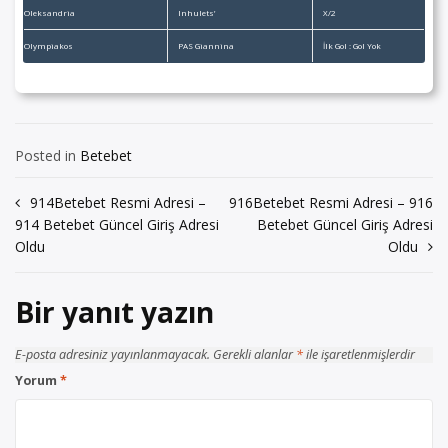
Oleksandria
Inhulets’
X/2
Olympiakos
PAS Giannina
İlk Gol : Gol Yok
Posted in
Betebet
Yazı
914Betebet Resmi Adresi –
916Betebet Resmi Adresi – 916
914 Betebet Güncel Giriş Adresi
Betebet Güncel Giriş Adresi
gezinmesi
Oldu
Oldu
Bir yanıt yazın
E-posta adresiniz yayınlanmayacak.
Gerekli alanlar
*
ile işaretlenmişlerdir
Yorum
*