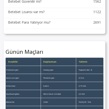
Betebet Güvenilir mi?
1562
Betebet Lisansı var mı?
1122
Betebet Para Yatırıyor mu?
2691
Günün Maçları
Evsahibi
Deplasman
Tahmin
Trabzonspor
Hatayspor
Toplam Gol : 8
Samsunspor
Pendikspor
4 Üst
Villarreal
Cadiz
2.75 Alt
Southampton
West Ham United
3.5 Alt
Atalanta
Inter
Tek/Çift : Tek