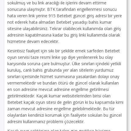
sokulmuş ve bu link aracılığı ile işlerini devam ettirme
sonucuna ulaşmıştır. BTK tarafından engellenmesi sonucu
hata veren link yerine 915 Betebet güncel giriş adresi bir yere
not ederek hata almadan Betebet yasadışı bahis kumar
sitesine ulaşabilirsiniz. Tekrar olabilecek kullanımda olan giriş
adresinin kapatılmasına kadar bu giriş linki kullanımda olarak
hizmetine devam edecektir.
Kesintisiz faaliyet için sıkı bir şekilde emek sarfeden Betebet
oyun servisi taze resmi linke şıp diye yenilenerek bu olay
karşısında soruna çare bulmuştur. Ülke sınırları içindeki yetkili
kuruluş, canlı bahis grubunda yer alan sitelerin yurdumuz
sınırları içerisinde hizmet sunmasına yasalardan dolayı onay
vermemektedir ve bundan ötürü de güncel olarak kullanılan
en son adresine mevcut adresine engellme getirilmesi
getirilmektedir. Kaçak kumar websitelerinden birisi olan
Betebet kaçak oyun sitesi de gelin görün ki bu kapsamda kimi
zaman mevcut adresine engellme gelebilmektedir. Bu tür
olaylardan kendinizi korumak için faaliyete sokulan bu güncel
adresini kullanmanız problemi çözecektir.
Kaçak oyun sektörüne olan talep gün geçtikçe büyüme