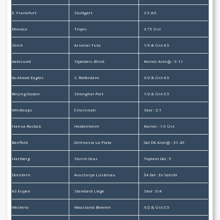
E. Frankfurt
Stuttgart
3.5 Alt
Monaco
Troyes
3.75 Üst
Zenit
Arsenal-Tula
1/X & Üst 4.5
Aalesund
Stjørdals-Blink
Korner Aralığı : 9-11
Go Ahead Eagles
S. Rotterdam
X/2 & Üst 4.5
Beijing Guoan
Shanghai Port
1/2 & Üst 3.5
Whitecaps
Cincinnati
Skor : 2:1
Hansa Rostock
Heidenheim
Korner : 1.5 Üst
Banfield
Gimnasia La Plata
Gol Dk Aralığı : 31-45
Hartberg
Sturm Graz
Toplam Gol : 5
Dornbirn
Avusturya Lustenau
İlk Gol : Ev Sahibi
AS Eupen
Standard Liège
Skor : 0:4
Westerlo
Waasland-Beveren
X/2 & Üst 3.5