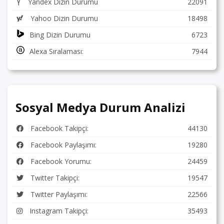
Yandex Dizin Durumu
22091
Yahoo Dizin Durumu
18498
Bing Dizin Durumu
6723
Alexa Sıralaması:
7944
Sosyal Medya Durum Analizi
Facebook Takipçi:
44130
Facebook Paylaşımı:
19280
Facebook Yorumu:
24459
Twitter Takipçi:
19547
Twitter Paylaşımı:
22566
Instagram Takipçi:
35493