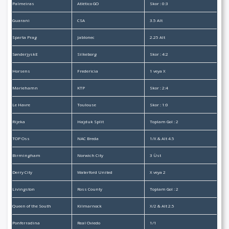
Palmeiras
Atlético GO
Skor : 0:3
Guarani
CSA
3.5 Alt
Sparta Prag
Jablonec
2.25 Alt
SønderjyskE
Silkeborg
Skor : 4:2
Horsens
Fredericia
1 veya X
Mariehamn
KTP
Skor : 2:4
Le Havre
Toulouse
Skor : 1:0
Rijeka
Hajduk Split
Toplam Gol : 2
TOP Oss
NAC Breda
1/X & Alt 4.5
Birmingham
Norwich City
3 Üst
Derry City
Waterford United
X veya 2
Livingston
Ross County
Toplam Gol : 2
Queen of the South
Kilmarnock
X/2 & Alt 2.5
Ponferradina
Real Oviedo
1/1