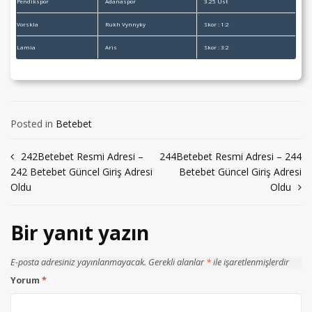
Pendikspor
Adanaspor
3.25 Üst
Vorskla
Rukh Vynnyky
Skor : 1:2
Lamia
Aris
Skor : 3:2
Posted in
Betebet
Yazı
242Betebet Resmi Adresi –
244Betebet Resmi Adresi – 244
242 Betebet Güncel Giriş Adresi
Betebet Güncel Giriş Adresi
gezinmesi
Oldu
Oldu
Bir yanıt yazın
E-posta adresiniz yayınlanmayacak.
Gerekli alanlar
*
ile işaretlenmişlerdir
Yorum
*