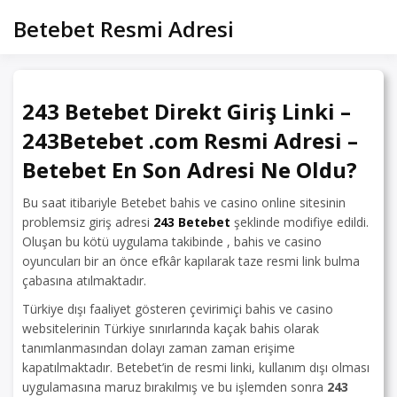
Skip
Betebet Resmi Adresi
to
content
243 Betebet Direkt Giriş Linki –
243Betebet .com Resmi Adresi –
Betebet En Son Adresi Ne Oldu?
Bu saat itibariyle Betebet bahis ve casino online sitesinin
problemsiz giriş adresi
243 Betebet
şeklinde modifiye edildi.
Oluşan bu kötü uygulama takibinde , bahis ve casino
oyuncuları bir an önce efkâr kapılarak taze resmi link bulma
çabasına atılmaktadır.
Türkiye dışı faaliyet gösteren çevirimiçi bahis ve casino
websitelerinin Türkiye sınırlarında kaçak bahis olarak
tanımlanmasından dolayı zaman zaman erişime
kapatılmaktadır. Betebet’in de resmi linki, kullanım dışı olması
uygulamasına maruz bırakılmış ve bu işlemden sonra
243