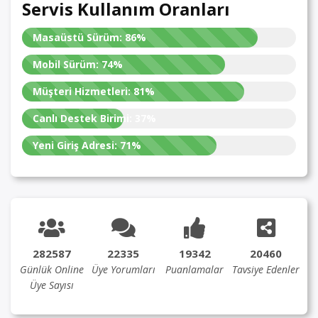
Servis Kullanım Oranları
Masaüstü Sürüm:
86%
Mobil Sürüm:
74%
Müşteri Hizmetleri:
81%
Canlı Destek Birimi:
37%
Yeni Giriş Adresi:
71%
282587
22335
19342
20460
Günlük Online
Üye Yorumları
Puanlamalar
Tavsiye Edenler
Üye Sayısı