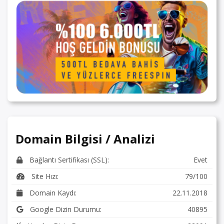
Domain Bilgisi / Analizi
Bağlantı Sertifikası (SSL):
Evet
Site Hızı:
79/100
Domain Kaydı:
22.11.2018
Google Dizin Durumu:
40895