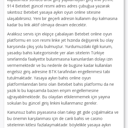
914 Betebet güncel resmi adres adres çubuğua yazarak
sıkıntısız Betebet yasaya aykırı oyun online sitesine
ulaşabilirsiniz. Yeni bir geçerli adresin kullanım dışı kalmasına
kadar bu link aktif olmaya devam edecektir.
Aralıksız servis için ekipçe çabalayan Betebet online oyun
platformu en son resmi linke jet hızında değişerek bu olay
karşısında çıkış yolu bulmuştur. Yurdumuzdaki ilgili kurum,
yasadışı bahis kategorisinde yer alan sitelerin Türkiye
sınırlarında faaliyette bulunmasına kanunlardan dolayı izin
vermemektedir ve bu nedenle de bugüne kadar kullanılan
engelsiz giriş adresine BTK tarafından engellenmesi tabi
tutulmaktadır. Yasaya aykırı bahis online oyun
platformlarından birisi olan Betebet bahis platformu da ne
yazık ki bu kapsamda bazen erişim engellemesine
uğrayabilmektedir. Bu olaydan etkilenmemek için yayına
sokulan bu güncel giriş linkini kullanmanız gerekir.
Kanunsuz bahis piyasasına olan talep git gide çoğalmakta ve
bu önemin karşılanması için de canlı bahis ve casino
sitelerinin kitlesi fazlalaşmaktadır. böylelikle yasaya aykırı