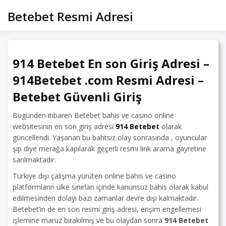
Skip
Betebet Resmi Adresi
to
content
914 Betebet En son Giriş Adresi –
914Betebet .com Resmi Adresi –
Betebet Güvenli Giriş
Bugünden itibaren Betebet bahis ve casino online
websitesinin en son giriş adresi
914 Betebet
olarak
güncellendi. Yaşanan bu bahtsız olay sonrasında , oyuncular
şıp diye merağa kapılarak geçerli resmi link arama gayretine
sarılmaktadır.
Türkiye dışı çalışma yürüten online bahis ve casino
platformların ülke sınırları içinde kanunsuz bahis olarak kabul
edilmesinden dolayı bazı zamanlar devre dışı kalmaktadır.
Betebet’in de en son resmi giriş adresi, erişim engellemesi
işlemine maruz bırakılmış ve bu olaydan sonra
914 Betebet