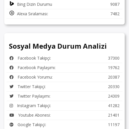
Bing Dizin Durumu
9087
Alexa Sıralaması:
7482
Sosyal Medya Durum Analizi
Facebook Takipçi:
37300
Facebook Paylaşımı:
19762
Facebook Yorumu:
20387
Twitter Takipçi:
20330
Twitter Paylaşımı:
24309
Instagram Takipçi:
41282
Youtube Abonesi:
21401
Google Takipçi:
11197