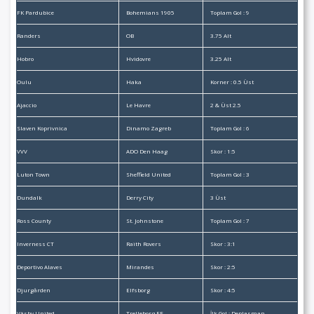
FK Pardubice
Bohemians 1905
Toplam Gol : 9
Randers
OB
3.75 Alt
Hobro
Hvidovre
3.25 Alt
Oulu
Haka
Korner : 0.5 Üst
Ajaccio
Le Havre
2 & Üst 2.5
Slaven Koprivnica
Dinamo Zagreb
Toplam Gol : 6
VVV
ADO Den Haag
Skor : 1:5
Luton Town
Sheffield United
Toplam Gol : 3
Dundalk
Derry City
3 Üst
Ross County
St. Johnstone
Toplam Gol : 7
Inverness CT
Raith Rovers
Skor : 3:1
Deportivo Alaves
Mirandes
Skor : 2:5
Djurgården
Elfsborg
Skor : 4:5
Väsby United
Trelleborg FF
İlk Gol : Deplasman