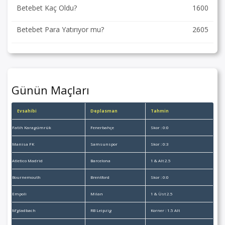
Betebet Kaç Oldu?
1600
Betebet Para Yatırıyor mu?
2605
Günün Maçları
Evsahibi
Deplasman
Tahmin
Fatih Karagümrük
Fenerbahçe
Skor : 0:0
Manisa FK
Samsunspor
Skor : 0:3
Atletico Madrid
Barcelona
1 & Alt 2.5
Bournemouth
Brentford
Skor : 0:0
Empoli
Milan
1 & Üst 2.5
M’gladbach
RB Leipzig
Korner : 1.5 Alt