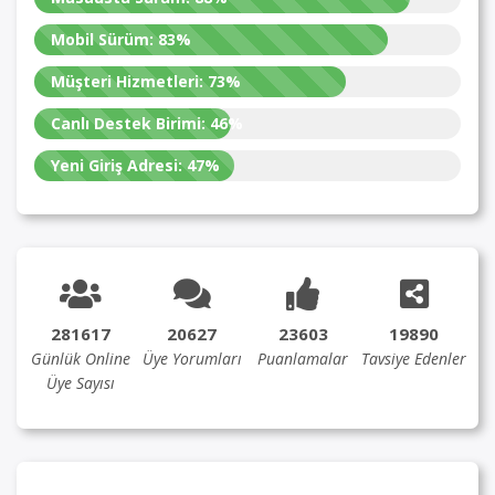
Mobil Sürüm:
83%
Müşteri Hizmetleri:
73%
Canlı Destek Birimi:
46%
Yeni Giriş Adresi:
47%
281617
20627
23603
19890
Günlük Online
Üye Yorumları
Puanlamalar
Tavsiye Edenler
Üye Sayısı