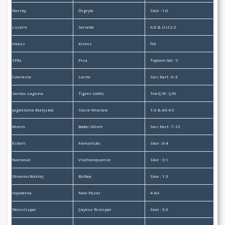
Norrby
Örgryte
Skor : 1:0
Luzern
Servette
X/2 & Üst 2.5
Vaduz
Kriens
İY0
SPAL
Pisa
Toplam Gol : 9
Coleraine
Larne
Sarı Kart : 0-3
Santos Laguna
Tigres UANL
Tek/Çift : Çift
Jagiellonia Bialystok
Slask Wroclaw
1/2 & Alt 4.5
Brann
Bodø / Glimt
Sarı Kart : 7-12
Estoril
Famalicão
Skor : 0:4
Nacional
Vilafranquense
Skor : 3:1
Dinamo Bükreş
Buftea
Skor : 1:3
Vojvodina
Novi Pazar
4 Alt
Denizlispor
Çaykur Rizespor
Skor : 3:3