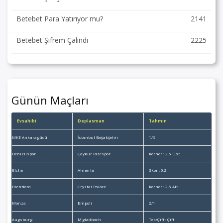
Betebet Para Yatırıyor mu?
2141
Betebet Şifrem Çalındı
2225
Günün Maçları
Evsahibi
Deplasman
Tahmin
MKE Ankaragücü
İstanbul Başakşehir
1/X
Denizlispor
Çaykur Rizespor
Korner : 2.5 Üst
Elche
Almeria
Skor : 0:2
Brentford
Crystal Palace
Korner : 2.5 Alt
Monza
Empoli
2/1
Augsburg
M’gladbach
Tek/Çift : Çift