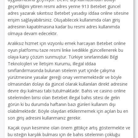
geçerliliğini yitiren resmi adres yerine 913 Betebet güncel
adres yazarak sıkıntısız Betebet yasadışı iddaa online sitesine
erişim sağlayabilirsiniz. Oluşabilecek kullanımda olan giriş
adresinin kapatılmasına kadar bu resmi adres kullanımda
olmaya devam edecektir.
Aralıksız hizmet için vizyonlu emek harcayan Betebet online
oyun platformu taze resmi linke ivedilikle güncellenerek bu
olaya karşı çözüm sunmuştur. Türkiye sınırlarındaki Bilgi
Teknolojileri ve İletişim Kurumu, illegal iddaa
sınıflandırmasında bulunan sitelerin yurt içinde çalışma
yürütmesine yasalar gereği onay vermemektedir ve böyle
olmasından dolayı da güncel olarak kullanılan direkt adresine
devre dışı kalması tabi tutulmaktadır. Bahis ve casino online
sitelerinden birisi olan Betebet illegal bahis sitesi de gelin
görün ki bu durumda haftanın bazı günleri kullanım dışı
olabilmektedir. Böyle olaydan etkilenmemek için açılan bu en
son giriş adresini kullanmanız gerekir.
Kaçak oyun kesimine olan önem gittikçe artış göstermekte ve
bu isteğin karşılık bulması için de bahis sitelerinin çokluğu