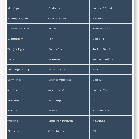
Marsilya
Bordeaux
Korner : 0.5 Üst
Nizhny Novgorod
CSKA Moskova
2 & Alt 2.5
Ullensaker / Kisa
KFUM
Toplam Gol : 7
S. Rotterdam
PSV
Skor : 4:4
Tianjin Tigers
Dalian Pro
Toplam Gol : 9
Dallas
Montréal
Korner Aralığı : 9-11
Jahn Regensburg
Karlsruher SC
Skor : 5:1
Sarmiento
Defensa y Justicia
Skor : 2:1
Admira
Avusturya Viyana
Korner : Tek
St. Pölten
Pasching
İY0
AS Eupen
Sérésien
1/2 & Üst 4.5
Westerlo
Mouscron-Péruwelz
X & Alt 2.5
Flamengo
Corinthians
İY2