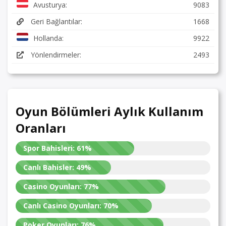
Avusturya:
9083
Geri Bağlantılar:
1668
Hollanda:
9922
Yönlendirmeler:
2493
Oyun Bölümleri Aylık Kullanım
Oranları
Spor Bahisleri:
61%
Canlı Bahisler:
49%
Casino Oyunları:
77%
Canlı Casino Oyunları:
70%
Poker Oyunları:
76%