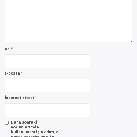
Ad
*
E-posta
*
İnternet sitesi
Daha sonraki
yorumlarımda
kullanılması için adım, e-
posta adresim ve site