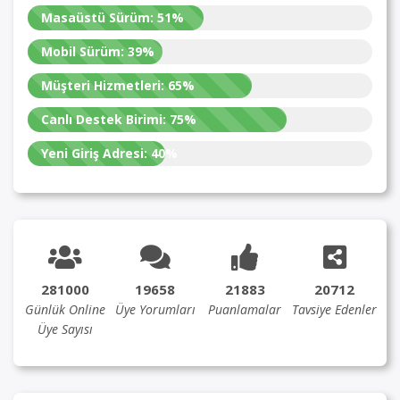
Masaüstü Sürüm:
51%
Mobil Sürüm:
39%
Müşteri Hizmetleri:
65%
Canlı Destek Birimi:
75%
Yeni Giriş Adresi:
40%
281000
19658
21883
20712
Günlük Online
Üye Yorumları
Puanlamalar
Tavsiye Edenler
Üye Sayısı