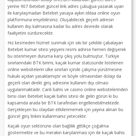
yerine 907 Betebet güncel link adres çubuğua yazarak uyarı
ile karşılaşmadan Betebet yasaya aykırı iddaa online oyun
platformuna erişebilirsiniz. Oluşabilecek geçerli adresin
kullanım dışı kalmasına kadar bu adres devrede olarak
faaliyetini sürdürecektir.
Hız kesmeden hizmet sunmak için sıkı bir şekilde çabalayan
Betebet kumar sitesi yepyeni resmi adrese hemen değişerek
bu istenmeyen duruma karşı çıkış yolu bulmuştur. Türkiye
sınırlarındaki BTK birimi, kaçak kumar statüsünde listelenen
online websitelerin ülke sınırları içinde çalışma yürütmesine
hukuki açıdan yasaklamıştır ve böyle olmasından dolayı da
geçerli olan direkt giriş adresine kullanım dışı olması
uygulanmaktadır. Canlı bahis ve casino online websitelerinden
birisi olan Betebet kaçak bahis sitesi de gelin görün ki bu
kapsamda arada bir BTK tarafından engellenebilmektedir.
Gerçekleşen bu olaydan etkilenmemek için yayına alınan bu
güncel giriş linkini kullanmanız yetecektir.
Kaçak oyun sektörüne olan bağlılık gittikçe çoğalma
göstermekte ve bu merakın karşılanması için de kaçak bahis