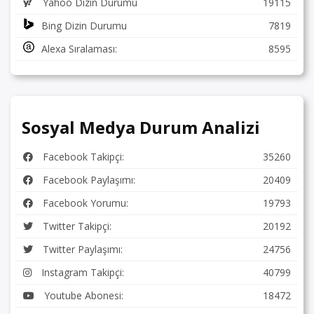
Yahoo Dizin Durumu
19115
Bing Dizin Durumu
7819
Alexa Sıralaması:
8595
Sosyal Medya Durum Analizi
Facebook Takipçi:
35260
Facebook Paylaşımı:
20409
Facebook Yorumu:
19793
Twitter Takipçi:
20192
Twitter Paylaşımı:
24756
Instagram Takipçi:
40799
Youtube Abonesi:
18472