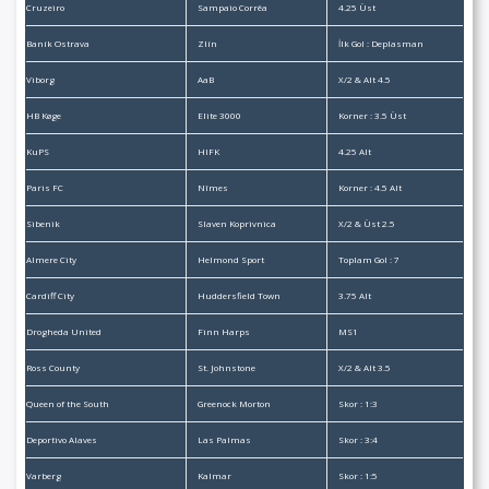
Cruzeiro
Sampaio Corrêa
4.25 Üst
Baník Ostrava
Zlín
İlk Gol : Deplasman
Viborg
AaB
X/2 & Alt 4.5
HB Køge
Elite 3000
Korner : 3.5 Üst
KuPS
HIFK
4.25 Alt
Paris FC
Nîmes
Korner : 4.5 Alt
Sibenik
Slaven Koprivnica
X/2 & Üst 2.5
Almere City
Helmond Sport
Toplam Gol : 7
Cardiff City
Huddersfield Town
3.75 Alt
Drogheda United
Finn Harps
MS1
Ross County
St. Johnstone
X/2 & Alt 3.5
Queen of the South
Greenock Morton
Skor : 1:3
Deportivo Alaves
Las Palmas
Skor : 3:4
Varberg
Kalmar
Skor : 1:5