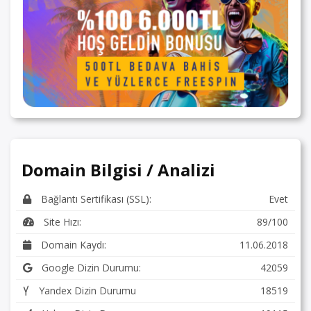
Domain Bilgisi / Analizi
Bağlantı Sertifikası (SSL):
Evet
Site Hızı:
89/100
Domain Kaydı:
11.06.2018
Google Dizin Durumu:
42059
Yandex Dizin Durumu
18519