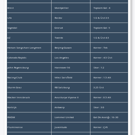
Brest
Montpellier
Toplam Gol : 4
Ufa
Rostov
1/2 & Üst 3.5
Sogndal
Grorud
Toplam Gol : 9
AZ
Twente
1/2 & Üst 4.5
Henan Songshan Longmen
Beijing Guoan
Korner : Tek
Colorado Rapids
Los Angeles
Korner : 4.5 Üst
Jahn Regensburg
Hannover 96
Skor : 1:2
Racing Club
Vélez Sarsfield
Korner : 1.5 Alt
Sturm Graz
RB Salzburg
3.25 Üst
Wacker Innsbruck
Avusturya Viyana II
Korner : 0.5 Alt
Kortrijk
Antwerp
Skor : 3:0
RWDM
Lommel United
Gol Dk Aralığı : 16-30
Fluminense
Juventude
Korner : Çift