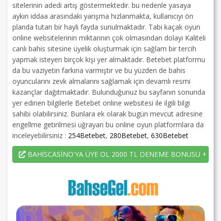
sitelerinin adedi artış göstermektedir. bu nedenle yasaya
aykırı iddaa arasındaki yarışma hızlanmakta, kullanıcıyı ön
planda tutan bir hayli fayda sunulmaktadır. Tabi kaçak oyun
online websitelerinin miktarının çok olmasından dolayı Kaliteli
canlı bahis sitesine üyelik oluşturmak için sağlam bir tercih
yapmak isteyen birçok kişi yer almaktadır. Betebet platformu
da bu vaziyetin farkına varmıştır ve bu yüzden de bahis
oyuncularını zevk almalarını sağlamak için devamlı resmi
kazançlar dağıtmaktadır. Bulunduğunuz bu sayfanın sonunda
yer edinen bilgilerle Betebet online websitesi ile ilgili bilgi
sahibi olabilirsiniz. Bunlara ek olarak bugün mevcut adresine
engellme getirilmesi uğrayan bu online oyun platformlara da
inceleyebilirsiniz :
254Betebet
,
280Betebet
,
630Betebet
BAHİSCASİNO'YA ÜYE OL 2000 TL DENEME BONUSU + 225