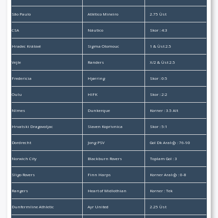
São Paulo
Atlético Mineiro
2.75 Üst
CSA
Náutico
Skor : 4:3
Hradec Králové
Sigma Olomouc
1 & Üst 2.5
Vejle
Randers
X/2 & Üst 2.5
Fredericia
Hjørring
Skor : 0:5
Oulu
HIFK
Skor : 2:2
Nîmes
Dunkerque
Korner : 3.5 Alt
Hrvatski Dragovoljac
Slaven Koprivnica
Skor : 5:1
Dordrecht
Jong PSV
Gol Dk Aralığı : 76-90
Norwich City
Blackburn Rovers
Toplam Gol : 3
Sligo Rovers
Finn Harps
Korner Aralığı : 0-8
Rangers
Heart of Midlothian
Korner : Tek
Dunfermline Athletic
Ayr United
2.25 Üst