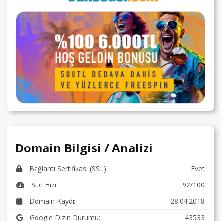
Domain Bilgisi / Analizi
Bağlantı Sertifikası (SSL):
Evet
Site Hızı:
92/100
Domain Kaydı:
28.04.2018
Google Dizin Durumu:
43533