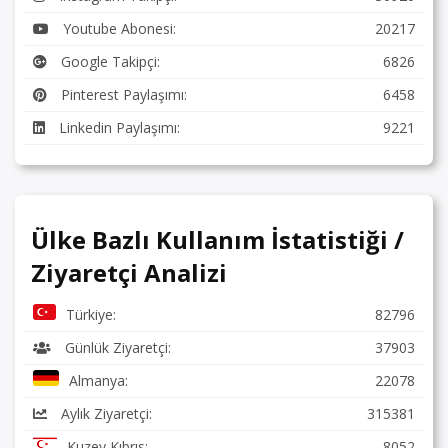
Youtube Abonesi:
20217
Google Takipçi:
6826
Pinterest Paylaşımı:
6458
Linkedin Paylaşımı:
9221
Ülke Bazlı Kullanım İstatistiği /
Ziyaretçi Analizi
Türkiye:
82796
Günlük Ziyaretçi:
37903
Almanya:
22078
Aylık Ziyaretçi:
315381
Kuzey Kıbrıs:
8052