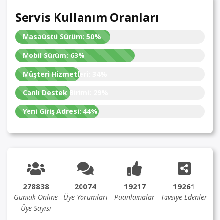
Servis Kullanım Oranları
Masaüstü Sürüm:
50%
Mobil Sürüm:
63%
Müşteri Hizmetleri:
34%
Canlı Destek Birimi:
29%
Yeni Giriş Adresi:
44%
278838
20074
19217
19261
Günlük Online
Üye Yorumları
Puanlamalar
Tavsiye Edenler
Üye Sayısı