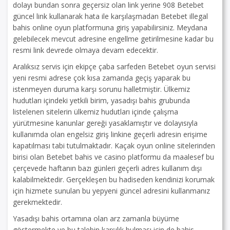
dolayı bundan sonra geçersiz olan link yerine 908 Betebet
güncel link kullanarak hata ile karşılaşmadan Betebet illegal
bahis online oyun platformuna giriş yapabilirsiniz. Meydana
gelebilecek mevcut adresine engellme getirilmesine kadar bu
resmi link devrede olmaya devam edecektir.
Aralıksız servis için ekipçe çaba sarfeden Betebet oyun servisi
yeni resmi adrese çok kısa zamanda geçiş yaparak bu
istenmeyen duruma karşı sorunu halletmiştir. Ülkemiz
hudutları içindeki yetkili birim, yasadışı bahis grubunda
listelenen sitelerin ülkemiz hudutları içinde çalışma
yürütmesine kanunlar gereği yasaklamıştır ve dolayısıyla
kullanımda olan engelsiz giriş linkine geçerli adresin erişime
kapatılması tabi tutulmaktadır. Kaçak oyun online sitelerinden
birisi olan Betebet bahis ve casino platformu da maalesef bu
çerçevede haftanın bazı günleri geçerli adres kullanım dışı
kalabilmektedir. Gerçekleşen bu hadiseden kendinizi korumak
için hizmete sunulan bu yepyeni güncel adresini kullanmanız
gerekmektedir.
Yasadışı bahis ortamına olan arz zamanla büyüme
göstermekte ve bu talebin karşılık bulması için de bahis