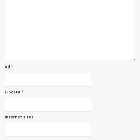
Ad
*
E-posta
*
İnternet sitesi