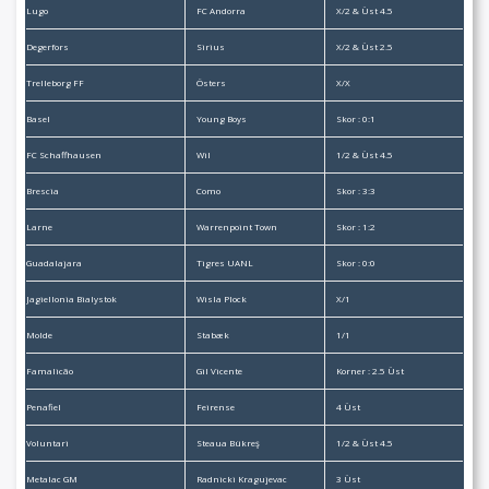
Lugo
FC Andorra
X/2 & Üst 4.5
Degerfors
Sirius
X/2 & Üst 2.5
Trelleborg FF
Östers
X/X
Basel
Young Boys
Skor : 0:1
FC Schaffhausen
Wil
1/2 & Üst 4.5
Brescia
Como
Skor : 3:3
Larne
Warrenpoint Town
Skor : 1:2
Guadalajara
Tigres UANL
Skor : 0:0
Jagiellonia Bialystok
Wisla Plock
X/1
Molde
Stabæk
1/1
Famalicão
Gil Vicente
Korner : 2.5 Üst
Penafiel
Feirense
4 Üst
Voluntari
Steaua Bükreş
1/2 & Üst 4.5
Metalac GM
Radnicki Kragujevac
3 Üst