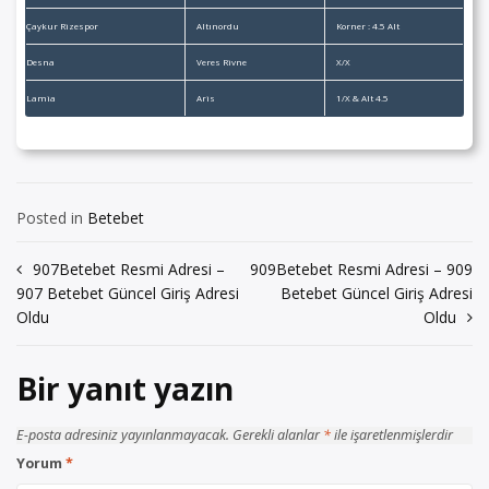
Çaykur Rizespor
Altınordu
Korner : 4.5 Alt
Desna
Veres Rivne
X/X
Lamia
Aris
1/X & Alt 4.5
Posted in
Betebet
Yazı
907Betebet Resmi Adresi –
909Betebet Resmi Adresi – 909
907 Betebet Güncel Giriş Adresi
Betebet Güncel Giriş Adresi
gezinmesi
Oldu
Oldu
Bir yanıt yazın
E-posta adresiniz yayınlanmayacak.
Gerekli alanlar
*
ile işaretlenmişlerdir
Yorum
*