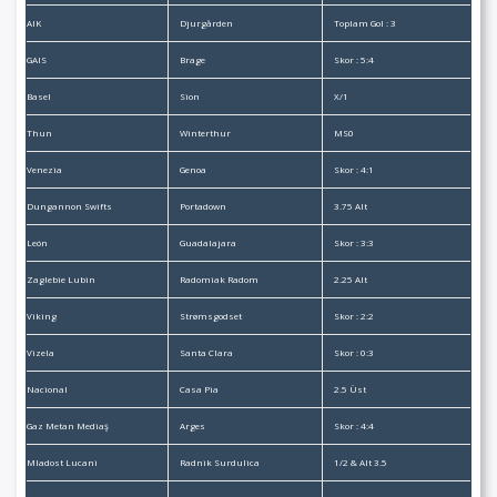
AIK
Djurgården
Toplam Gol : 3
GAIS
Brage
Skor : 5:4
Basel
Sion
X/1
Thun
Winterthur
MS0
Venezia
Genoa
Skor : 4:1
Dungannon Swifts
Portadown
3.75 Alt
León
Guadalajara
Skor : 3:3
Zaglebie Lubin
Radomiak Radom
2.25 Alt
Viking
Strømsgodset
Skor : 2:2
Vizela
Santa Clara
Skor : 0:3
Nacional
Casa Pia
2.5 Üst
Gaz Metan Mediaş
Arges
Skor : 4:4
Mladost Lucani
Radnik Surdulica
1/2 & Alt 3.5