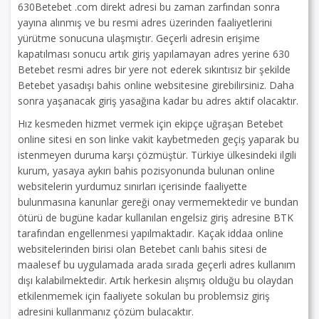
630Betebet .com direkt adresi bu zaman zarfından sonra
yayına alınmış ve bu resmi adres üzerinden faaliyetlerini
yürütme sonucuna ulaşmıştır. Geçerli adresin erişime
kapatılması sonucu artık giriş yapılamayan adres yerine 630
Betebet resmi adres bir yere not ederek sıkıntısız bir şekilde
Betebet yasadışı bahis online websitesine girebilirsiniz. Daha
sonra yaşanacak giriş yasağına kadar bu adres aktif olacaktır.
Hız kesmeden hizmet vermek için ekipçe uğraşan Betebet
online sitesi en son linke vakit kaybetmeden geçiş yaparak bu
istenmeyen duruma karşı çözmüştür. Türkiye ülkesindeki ilgili
kurum, yasaya aykırı bahis pozisyonunda bulunan online
websitelerin yurdumuz sınırları içerisinde faaliyette
bulunmasına kanunlar gereği onay vermemektedir ve bundan
ötürü de bugüne kadar kullanılan engelsiz giriş adresine BTK
tarafından engellenmesi yapılmaktadır. Kaçak iddaa online
websitelerinden birisi olan Betebet canlı bahis sitesi de
maalesef bu uygulamada arada sırada geçerli adres kullanım
dışı kalabilmektedir. Artık herkesin alışmış olduğu bu olaydan
etkilenmemek için faaliyete sokulan bu problemsiz giriş
adresini kullanmanız çözüm bulacaktır.