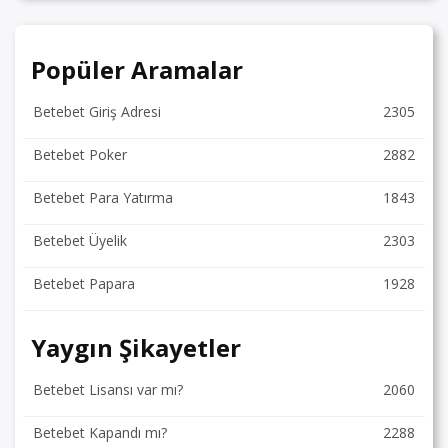
Popüler Aramalar
Betebet Giriş Adresi
2305
Betebet Poker
2882
Betebet Para Yatırma
1843
Betebet Üyelik
2303
Betebet Papara
1928
Yaygın Şikayetler
Betebet Lisansı var mı?
2060
Betebet Kapandı mı?
2288