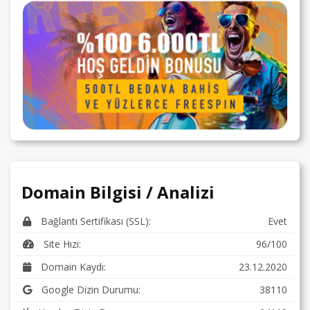
Domain Bilgisi / Analizi
Bağlantı Sertifikası (SSL):
Evet
Site Hızı:
96/100
Domain Kaydı:
23.12.2020
Google Dizin Durumu:
38110