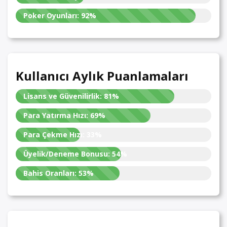
Poker Oyunları:
92%
Kullanıcı Aylık Puanlamaları
Lisans ve Güvenilirlik:
81%
Para Yatırma Hızı:
69%
Para Çekme Hızı:
33%
Üyelik/Deneme Bonusu:
54%
Bahis Oranları:
53%