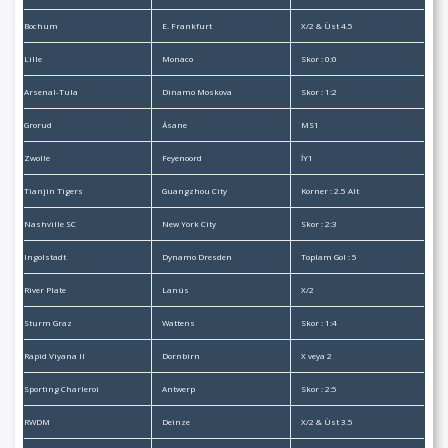
Bochum
E. Frankfurt
X/2 & Üst 4.5
Lille
Monaco
Skor : 0:0
Arsenal-Tula
Dinamo Moskova
Skor : 1:2
Grorud
Åsane
MS1
Zwolle
Feyenoord
İY1
Tianjin Tigers
Guangzhou City
Korner : 2.5 Alt
Nashville SC
New York City
Skor : 2:3
Ingolstadt
Dynamo Dresden
Toplam Gol : 5
River Plate
Lanús
X/2
Sturm Graz
Wattens
Skor : 1:4
Rapid Viyana II
Dornbirn
X veya 2
Sporting Charleroi
Antwerp
Skor : 2:5
RWDM
Deinze
X/2 & Üst 3.5