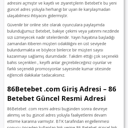
adresini açmıştır ve kayıtlı ve ziyaretçilerin Betebet’e bu yeni
güncel adres yoluyla herhangi bir uyarı ile karşılaşmadan
ulaşabilmesi ihtiyacını gidermiştir.
Güvenilir bir online site olarak oyunculara paylaşımda
bulunduğumuz Betebet, bakiye çekimi veya yatırımı nezdinde
sizi üzmeyecek nadir sitelerdendir. Yayın hayatına başladığı
zamandan itiberen müşteri odaklılığını en üst seviyede
bulundurmakta ve böylece binlerce bir müşteri sayısı
kazanmayı sağlamış durumdadır. Takdim ettiği çok seçenekli
bahis seçenkleri , keyifli anlar geçirebileceğiniz oyunlar ve
farklı seçenekli promosyonlar sayesinde kumar sitesinde
eğlenceli dakikalar tadacaksınız.
86Betebet .com Giriş Adresi – 86
Betebet Güncel Resmi Adresi
86Betebet .com resmi adresi bugünden sonra devreye
alınmış ve bu güncel adres yoluyla faaliyetlerini devam
ettirme kararına varmıştır. BTK tarafından engellenmesi
sonucu önceden kullanılan link yerine 86 Betebet güncel link