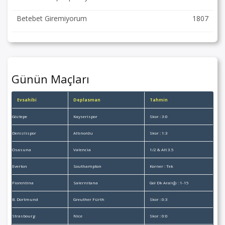
Betebet Giremiyorum
1807
Günün Maçları
Evsahibi
Deplasman
Tahmin
Göztepe
Kayserispor
Skor : 3:0
Denizlispor
Altınordu
Skor : 1:3
Osasuna
Valencia
1/2 & Alt 3.5
Everton
Southampton
Korner : Tek
Fiorentina
Salernitana
Gol Dk Aralığı : 1-15
B. Dortmund
Greuther Fürth
Skor : 0:3
Strasbourg
Nice
Skor : 0:0