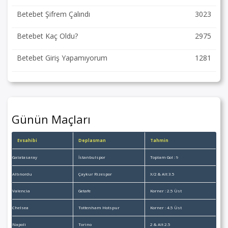
Betebet Şifrem Çalındı
3023
Betebet Kaç Oldu?
2975
Betebet Giriş Yapamıyorum
1281
Günün Maçları
Evsahibi
Deplasman
Tahmin
Galatasaray
İstanbulspor
Toplam Gol : 9
Altınordu
Çaykur Rizespor
X/2 & Alt 3.5
Valencia
Getafe
Korner : 2.5 Üst
Chelsea
Tottenham Hotspur
Korner : 4.5 Üst
Napoli
Torino
2 & Alt 2.5