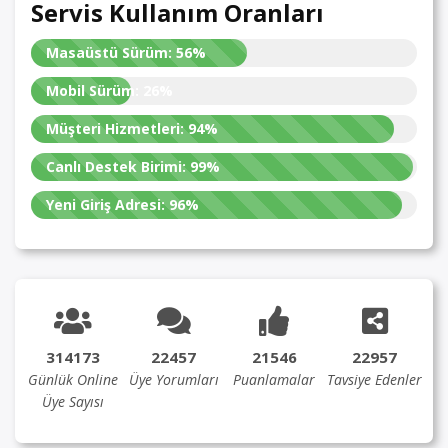
Servis Kullanım Oranları
Masaüstü Sürüm:
56%
Mobil Sürüm:
26%
Müşteri Hizmetleri:
94%
Canlı Destek Birimi:
99%
Yeni Giriş Adresi:
96%
314173
22457
21546
22957
Günlük Online
Üye Yorumları
Puanlamalar
Tavsiye Edenler
Üye Sayısı