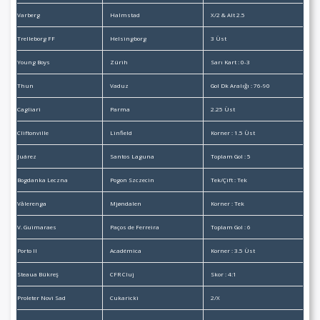
Varberg
Halmstad
X/2 & Alt 2.5
Trelleborg FF
Helsingborg
3 Üst
Young Boys
Zürih
Sarı Kart : 0-3
Thun
Vaduz
Gol Dk Aralığı : 76-90
Cagliari
Parma
2.25 Üst
Cliftonville
Linfield
Korner : 1.5 Üst
Juárez
Santos Laguna
Toplam Gol : 5
Bogdanka Leczna
Pogon Szczecin
Tek/Çift : Tek
Vålerenga
Mjøndalen
Korner : Tek
V. Guimaraes
Paços de Ferreira
Toplam Gol : 6
Porto II
Académica
Korner : 3.5 Üst
Steaua Bükreş
CFR Cluj
Skor : 4:1
Proleter Novi Sad
Cukaricki
2/X