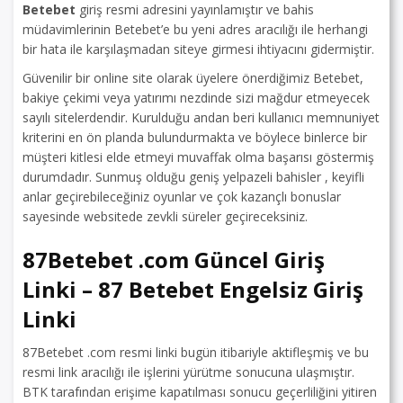
Betebet
giriş resmi adresini yayınlamıştır ve bahis
müdavimlerinin Betebet’e bu yeni adres aracılığı ile herhangi
bir hata ile karşılaşmadan siteye girmesi ihtiyacını gidermiştir.
Güvenilir bir online site olarak üyelere önerdiğimiz Betebet,
bakiye çekimi veya yatırımı nezdinde sizi mağdur etmeyecek
sayılı sitelerdendir. Kurulduğu andan beri kullanıcı memnuniyet
kriterini en ön planda bulundurmakta ve böylece binlerce bir
müşteri kitlesi elde etmeyi muvaffak olma başarısı göstermiş
durumdadır. Sunmuş olduğu geniş yelpazeli bahisler , keyifli
anlar geçirebileceğiniz oyunlar ve çok kazançlı bonuslar
sayesinde websitede zevkli süreler geçireceksiniz.
87Betebet .com Güncel Giriş
Linki – 87 Betebet Engelsiz Giriş
Linki
87Betebet .com resmi linki bugün itibariyle aktifleşmiş ve bu
resmi link aracılığı ile işlerini yürütme sonucuna ulaşmıştır.
BTK tarafından erişime kapatılması sonucu geçerliliğini yitiren