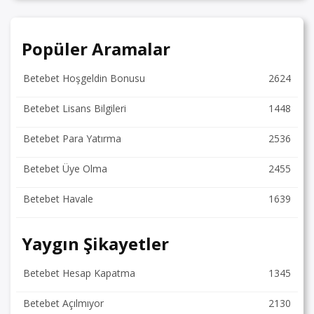
Popüler Aramalar
Betebet Hoşgeldin Bonusu
2624
Betebet Lisans Bilgileri
1448
Betebet Para Yatırma
2536
Betebet Üye Olma
2455
Betebet Havale
1639
Yaygın Şikayetler
Betebet Hesap Kapatma
1345
Betebet Açılmıyor
2130