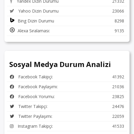
Yandex Dizin Durumu
21332
Yahoo Dizin Durumu
23066
Bing Dizin Durumu
8298
Alexa Sıralaması:
9135
Sosyal Medya Durum Analizi
Facebook Takipçi:
41392
Facebook Paylaşımı:
21036
Facebook Yorumu:
23825
Twitter Takipçi:
24476
Twitter Paylaşımı:
22059
Instagram Takipçi:
41533