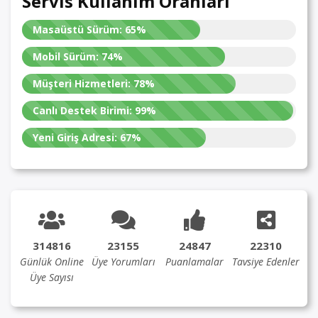
Servis Kullanım Oranları
Masaüstü Sürüm:
65%
Mobil Sürüm:
74%
Müşteri Hizmetleri:
78%
Canlı Destek Birimi:
99%
Yeni Giriş Adresi:
67%
314816
23155
24847
22310
Günlük Online
Üye Yorumları
Puanlamalar
Tavsiye Edenler
Üye Sayısı