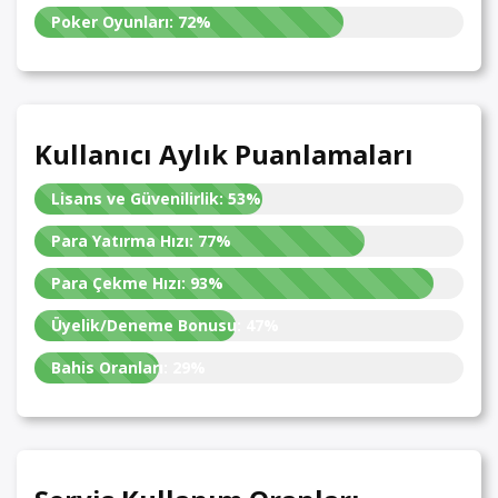
Poker Oyunları:
72%
Kullanıcı Aylık Puanlamaları
Lisans ve Güvenilirlik:
53%
Para Yatırma Hızı:
77%
Para Çekme Hızı:
93%
Üyelik/Deneme Bonusu:
47%
Bahis Oranları:
29%