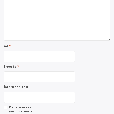
Ad
*
E-posta
*
İnternet sitesi
Daha sonraki
yorumlarımda