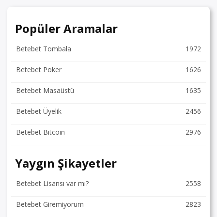
Popüler Aramalar
Betebet Tombala
1972
Betebet Poker
1626
Betebet Masaüstü
1635
Betebet Üyelik
2456
Betebet Bitcoin
2976
Yaygın Şikayetler
Betebet Lisansı var mı?
2558
Betebet Giremiyorum
2823