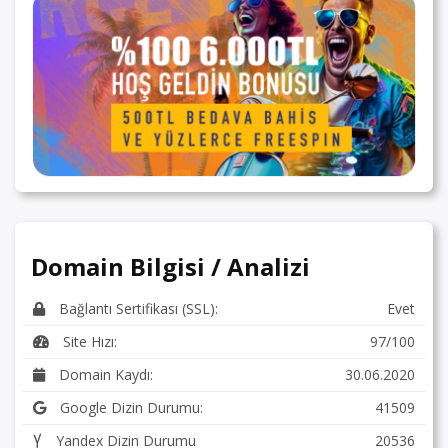
Domain Bilgisi / Analizi
Bağlantı Sertifikası (SSL):
Evet
Site Hızı:
97/100
Domain Kaydı:
30.06.2020
Google Dizin Durumu:
41509
Yandex Dizin Durumu
20536