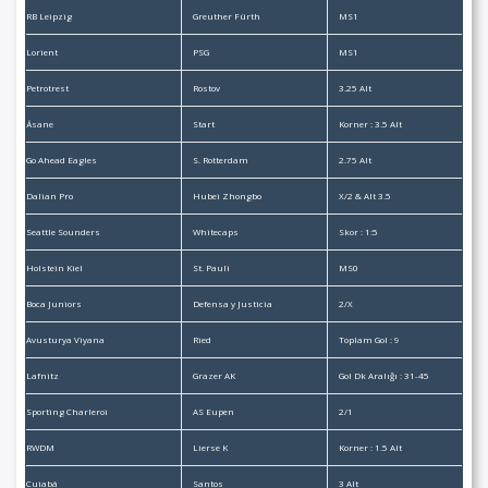
RB Leipzig
Greuther Fürth
MS1
Lorient
PSG
MS1
Petrotrest
Rostov
3.25 Alt
Åsane
Start
Korner : 3.5 Alt
Go Ahead Eagles
S. Rotterdam
2.75 Alt
Dalian Pro
Hubei Zhongbo
X/2 & Alt 3.5
Seattle Sounders
Whitecaps
Skor : 1:5
Holstein Kiel
St. Pauli
MS0
Boca Juniors
Defensa y Justicia
2/X
Avusturya Viyana
Ried
Toplam Gol : 9
Lafnitz
Grazer AK
Gol Dk Aralığı : 31-45
Sporting Charleroi
AS Eupen
2/1
RWDM
Lierse K
Korner : 1.5 Alt
Cuiabá
Santos
3 Alt