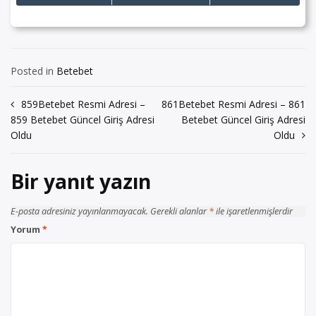
Posted in
Betebet
Yazı
859Betebet Resmi Adresi –
861Betebet Resmi Adresi – 861
859 Betebet Güncel Giriş Adresi
Betebet Güncel Giriş Adresi
gezinmesi
Oldu
Oldu
Bir yanıt yazın
E-posta adresiniz yayınlanmayacak.
Gerekli alanlar
*
ile işaretlenmişlerdir
Yorum
*