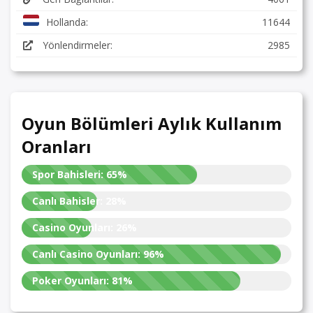
Hollanda:
11644
Yönlendirmeler:
2985
Oyun Bölümleri Aylık Kullanım
Oranları
Spor Bahisleri:
65%
Canlı Bahisler:
28%
Casino Oyunları:
26%
Canlı Casino Oyunları:
96%
Poker Oyunları:
81%