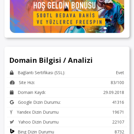
Domain Bilgisi / Analizi
Bağlantı Sertifikası (SSL):
Evet
Site Hızı:
83/100
Domain Kaydı:
29.09.2018
Google Dizin Durumu:
41316
Yandex Dizin Durumu
19671
Yahoo Dizin Durumu
22107
Bing Dizin Durumu
8732