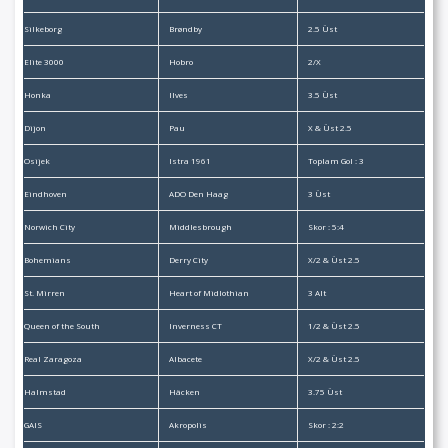
Silkeborg
Brøndby
2.5 Üst
Elite 3000
Hobro
2/X
Honka
Ilves
3.5 Üst
Dijon
Pau
X & Üst 2.5
Osijek
Istra 1961
Toplam Gol : 3
Eindhoven
ADO Den Haag
3 Üst
Norwich City
Middlesbrough
Skor : 5:4
Bohemians
Derry City
X/2 & Üst 2.5
St. Mirren
Heart of Midlothian
3 Alt
Queen of the South
Inverness CT
1/2 & Üst 2.5
Real Zaragoza
Albacete
X/2 & Üst 2.5
Halmstad
Häcken
3.75 Üst
GAIS
Akropolis
Skor : 2:2