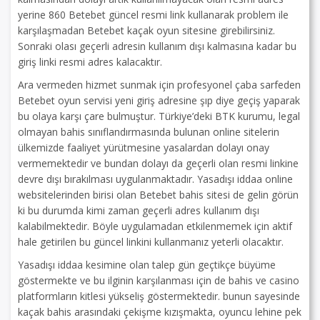
yerine 860 Betebet güncel resmi link kullanarak problem ile
karşılaşmadan Betebet kaçak oyun sitesine girebilirsiniz.
Sonraki olası geçerli adresin kullanım dışı kalmasına kadar bu
giriş linki resmi adres kalacaktır.
Ara vermeden hizmet sunmak için profesyonel çaba sarfeden
Betebet oyun servisi yeni giriş adresine şıp diye geçiş yaparak
bu olaya karşı çare bulmuştur. Türkiye’deki BTK kurumu, legal
olmayan bahis sınıflandırmasında bulunan online sitelerin
ülkemizde faaliyet yürütmesine yasalardan dolayı onay
vermemektedir ve bundan dolayı da geçerli olan resmi linkine
devre dışı bırakılması uygulanmaktadır. Yasadışı iddaa online
websitelerinden birisi olan Betebet bahis sitesi de gelin görün
ki bu durumda kimi zaman geçerli adres kullanım dışı
kalabilmektedir. Böyle uygulamadan etkilenmemek için aktif
hale getirilen bu güncel linkini kullanmanız yeterli olacaktır.
Yasadışı iddaa kesimine olan talep gün geçtikçe büyüme
göstermekte ve bu ilginin karşılanması için de bahis ve casino
platformların kitlesi yükseliş göstermektedir. bunun sayesinde
kaçak bahis arasındaki çekişme kızışmakta, oyuncu lehine pek