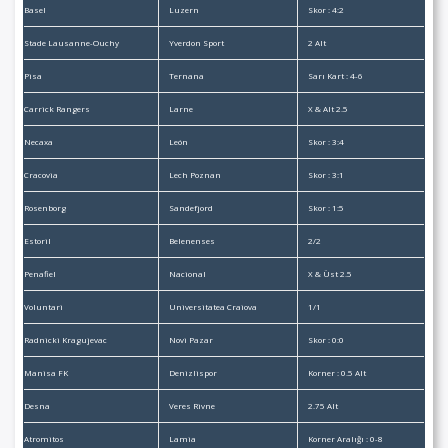
Basel
Luzern
Skor : 4:2
Stade Lausanne-Ouchy
Yverdon Sport
2 Alt
Pisa
Ternana
Sarı Kart : 4-6
Carrick Rangers
Larne
X & Alt 2.5
Necaxa
León
Skor : 3:4
Cracovia
Lech Poznan
Skor : 3:1
Rosenborg
Sandefjord
Skor : 1:5
Estoril
Belenenses
2/2
Penafiel
Nacional
X & Üst 2.5
Voluntari
Universitatea Craiova
1/1
Radnicki Kragujevac
Novi Pazar
Skor : 0:0
Manisa FK
Denizlispor
Korner : 0.5 Alt
Desna
Veres Rivne
2.75 Alt
Atromitos
Lamia
Korner Aralığı : 0-8