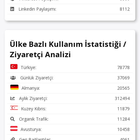
Linkedin Paylaşımı:
8112
Ülke Bazlı Kullanım İstatistiği /
Ziyaretçi Analizi
Türkiye:
78778
Günlük Ziyaretçi:
37069
Almanya:
20565
Aylık Ziyaretçi:
312494
Kuzey Kıbrıs:
11879
Organik Trafik:
11284
Avusturya:
10458
Geri Bağlantılar:
4061