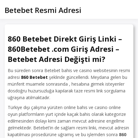
Skip
Betebet Resmi Adresi
to
content
860 Betebet Direkt Giriş Linki –
860Betebet .com Giriş Adresi –
Betebet Adresi Değişti mi?
Bu süreden sonra Betebet bahis ve casino websitesinin resmi
adresi
860 Betebet
şeklinde güncellendi. Meydana gelen bu
münferit muamele sonrasında , hesabına girmek isteyenler
dosdoğru huzursuzluğa kapılarak taze resmi link sorgulama
uğraşına atılmaktadır.
Türkiye dışı çalışma yürüten online bahis ve casino online
oyun platformların yurt içinde kaçak bahis olarak kategorize
edilmesinden dolayı kimi zaman mevcut adresine engellme
gelmektedir. Betebet’in de sağlam resmi linki, mevcut adresin
kapatılması prosedürüne uğramış ve bu işlemden sonra
860