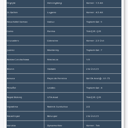
Örgryte
Helsingborg
Korner : 1.5 Alt
St. Gallen
Lugano
Korner : 4.5 Alt
Neuchâtel Xamax
Vaduz
Toplam Gol : 9
Como
Parma
Tek/Çift : Çift
Crusaders
Coleraine
Korner : 2.5 Üst
Juárez
Monterrey
Toplam Gol : 7
Raków Czestochowa
Nieciecza
1/X
Brann
Stabæk
2 & Üst 2.5
Arouca
Paços de Ferreira
Gol Dk Aralığı : 61-75
Penafiel
Leixões
Toplam Gol : 4
Rapid Bükreş
UTA Arad
Tek/Çift : Çift
Vojvodina
Radnik Surdulica
2/2
Kocaelispor
Boluspor
2 & Üst 2.5
Vorskla
Dynamo Kiev
Korner : Tek