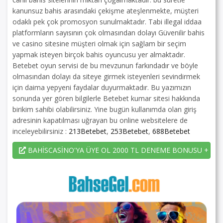
kanunsuz bahis arasındaki çekişme ateşlenmekte, müşteri
odaklı pek çok promosyon sunulmaktadır. Tabi illegal iddaa
platformların sayısının çok olmasından dolayı Güvenilir bahis
ve casino sitesine müşteri olmak için sağlam bir seçim
yapmak isteyen birçok bahis oyuncusu yer almaktadır.
Betebet oyun servisi de bu mevzunun farkındadır ve böyle
olmasından dolayı da siteye girmek isteyenleri sevindirmek
için daima yepyeni faydalar duyurmaktadır. Bu yazımızın
sonunda yer gören bilgilerle Betebet kumar sitesi hakkında
birikim sahibi olabilirsiniz. Yine bugün kullanımda olan giriş
adresinin kapatılması uğrayan bu online websitelere de
inceleyebilirsiniz :
213Betebet
,
253Betebet
,
688Betebet
BAHİSCASİNO'YA ÜYE OL 2000 TL DENEME BONUSU + 225