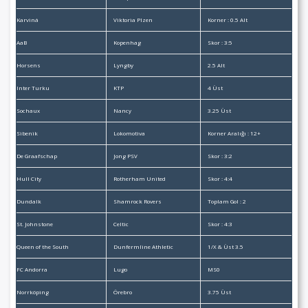
Karviná
Viktoria Plzen
Korner : 0.5 Alt
AaB
Kopenhag
Skor : 3:5
Horsens
Lyngby
2.5 Alt
Inter Turku
KTP
4 Üst
Sochaux
Nancy
3.25 Üst
Sibenik
Lokomotiva
Korner Aralığı : 12+
De Graafschap
Jong PSV
Skor : 3:2
Hull City
Rotherham United
Skor : 4:4
Dundalk
Shamrock Rovers
Toplam Gol : 2
St. Johnstone
Celtic
Skor : 4:3
Queen of the South
Dunfermline Athletic
1/X & Üst 3.5
FC Andorra
Lugo
MS0
Norrköping
Örebro
3.75 Üst