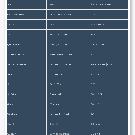
PSG
Metz
İlk Gol : Ev Sahibi
CSKA Moskova
Dinamo Moskova
1/2
KFUM
Jerv
X/2 & Üst 4.5
AZ
Fortuna Sittard
MS0
Qingdao FC
Guangzhou FC
Toplam Gol : 1
Atlanta United
Minnesota United
3.5 Üst
Werder Bremen
Dynamo Dresden
Korner Aralığı : 0-8
Independiente
Estudiantes
2.5 Üst
Ried
Rapid Viyana
1/2
St. Pölten
Grazer AK
Skor : 2:3
Genk
Mechelen
Skor : 3:1
Westerlo
Lommel United
İY1
Ceará
Grêmio
3.5 Üst
Guarani
Sampaio Corrêa
3.75 Alt