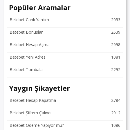
Popüler Aramalar
Betebet Canlı Yardım
2053
Betebet Bonuslar
2639
Betebet Hesap Açma
2998
Betebet Yeni Adres
1081
Betebet Tombala
2292
Yaygın Şikayetler
Betebet Hesap Kapatma
2784
Betebet Şifrem Çalındı
2912
Betebet Ödeme Yapıyor mu?
1086