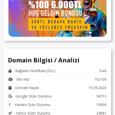
Domain Bilgisi / Analizi
Bağlantı Sertifikası (SSL):
Evet
Site Hızı:
92/100
Domain Kaydı:
15.09.2020
Google Dizin Durumu:
36513
Yandex Dizin Durumu
19909
Yahoo Dizin Durumu
24081