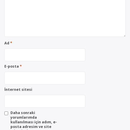
Ad
*
E-posta
*
İnternet sitesi
Daha sonraki
yorumlarımda
kullanılması için adım, e-
posta adresim ve site