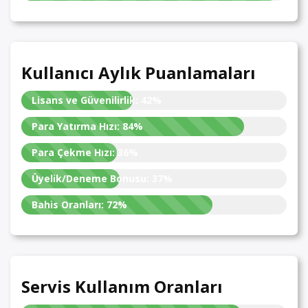
Kullanıcı Aylık Puanlamaları
Lisans ve Güvenilirlik:
42%
Para Yatırma Hızı:
84%
Para Çekme Hızı:
36%
Üyelik/Deneme Bonusu:
37%
Bahis Oranları:
72%
Servis Kullanım Oranları