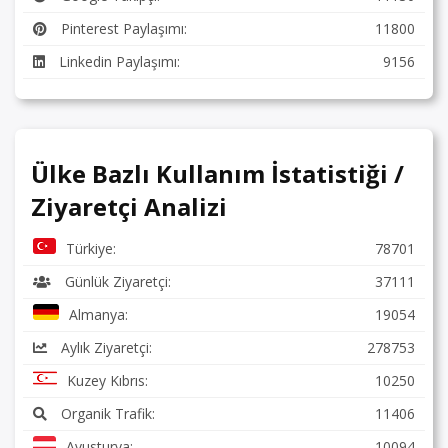
Pinterest Paylaşımı:
11800
Linkedin Paylaşımı:
9156
Ülke Bazlı Kullanım İstatistiği /
Ziyaretçi Analizi
Türkiye:
78701
Günlük Ziyaretçi:
37111
Almanya:
19054
Aylık Ziyaretçi:
278753
Kuzey Kıbrıs:
10250
Organik Trafik:
11406
Avusturya:
10094