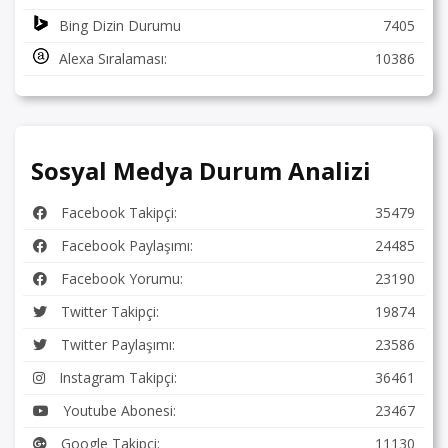
Bing Dizin Durumu
7405
Alexa Sıralaması:
10386
Sosyal Medya Durum Analizi
Facebook Takipçi:
35479
Facebook Paylaşımı:
24485
Facebook Yorumu:
23190
Twitter Takipçi:
19874
Twitter Paylaşımı:
23586
Instagram Takipçi:
36461
Youtube Abonesi:
23467
Google Takipçi:
11130