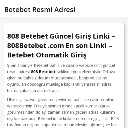
Skip
Betebet Resmi Adresi
to
content
808 Betebet Güncel Giriş Linki –
808Betebet .com En son Linki –
Betebet Otomatik Giriş
Şuan itibariyle Betebet bahis ve casino websitesinin güncel
resmi adresi
808 Betebet
şeklinde güncellenmiştir. Ortaya
çıkan bu bahtsız durum müteakıbinde , bahis ve casino
oyuncuları dosdoğru muallağa kapılarak yeni resmi adres
bulma çabasına atılmaktadır.
Ülke dışı faaliyet gösteren çevirimiçi bahis ve casino online
websitelerinin Türkiye sınırları içinde kaçak kumar olarak
görülmesinden dolayı zaman zaman geçerli adres kullanım
dışı kalmaktadır. Betebet’in de kullanımda olan giriş linki, BTK
tarafından erişime kapatılması muamelesine uğramış ve bu