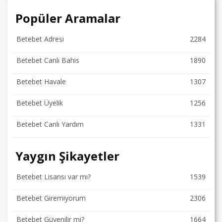
Popüler Aramalar
Betebet Adresi
2284
Betebet Canlı Bahis
1890
Betebet Havale
1307
Betebet Üyelik
1256
Betebet Canlı Yardım
1331
Yaygın Şikayetler
Betebet Lisansı var mı?
1539
Betebet Giremiyorum
2306
Betebet Güvenilir mi?
1664