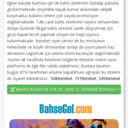
ilginin karşılık bulması için de bahis sitelerinin fazlalığı yükseliş
göstermektedir. böylelikle kaçak kumar arasındaki rakiplik
kızışmakta, kullanıcı lehine çok sayıda promosyon
dağıtılmaktadır. Tabi canlı bahis sitelerinin sayısız olmasından
dolayı Güvenilir illegal bahis sitesine üyelik oluşturmak için
gözü kapalı tercih yapmak isteyen bir hayli oyuncu
bulunmaktadır. Betebet oyun servisi de bu mevzunun
farkındadır ve böyle olmasından dolayı da oyuncularını haz
almalarını sağlamak için daima resmi kazançlar dağıtmaktadır.
Yazının alt tarafında listelenen bilgilerle Betebet online oyun
platformu ile ilgili fikir sahibi olabilirsiniz. Bunlara ilaveten
bugün BTK tarafından erişime kapatılması uğrayan bu sitelere
de ziyaret edebilirsiniz :
508Betebet
,
737Betebet
,
345Betebet
BAHİSCASİNO'YA ÜYE OL 2000 TL DENEME BONUSU + 225