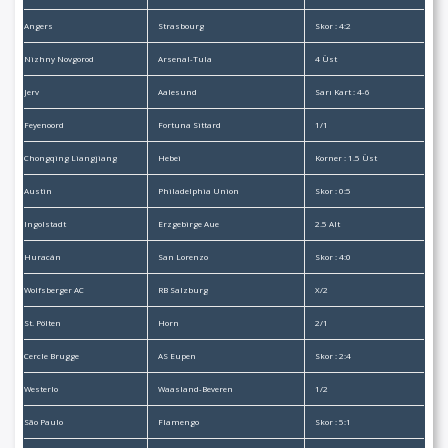
Angers
Strasbourg
Skor : 4:2
Nizhny Novgorod
Arsenal-Tula
4 Üst
Jerv
Aalesund
Sarı Kart : 4-6
Feyenoord
Fortuna Sittard
1/1
Chongqing Liangjiang
Hebei
Korner : 1.5 Üst
Austin
Philadelphia Union
Skor : 0:5
Ingolstadt
Erzgebirge Aue
2.5 Alt
Huracán
San Lorenzo
Skor : 4:0
Wolfsberger AC
RB Salzburg
X/2
St. Pölten
Horn
2/1
Cercle Brugge
AS Eupen
Skor : 2:4
Westerlo
Waasland-Beveren
1/2
São Paulo
Flamengo
Skor : 5:1