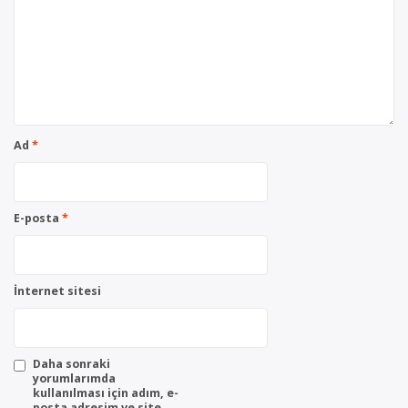
Ad
*
E-posta
*
İnternet sitesi
Daha sonraki
yorumlarımda
kullanılması için adım, e-
posta adresim ve site