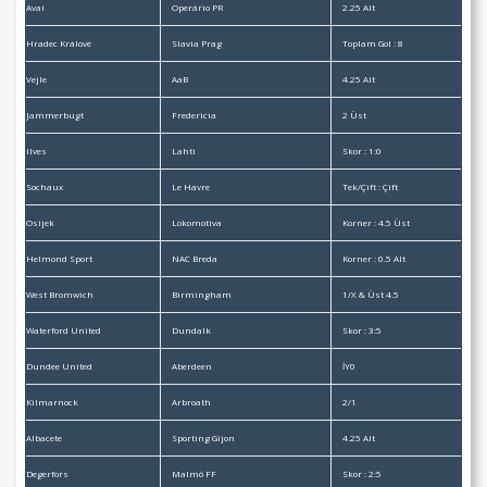
Avaí
Operário PR
2.25 Alt
Hradec Králové
Slavia Prag
Toplam Gol : 8
Vejle
AaB
4.25 Alt
Jammerbugt
Fredericia
2 Üst
Ilves
Lahti
Skor : 1:0
Sochaux
Le Havre
Tek/Çift : Çift
Osijek
Lokomotiva
Korner : 4.5 Üst
Helmond Sport
NAC Breda
Korner : 0.5 Alt
West Bromwich
Birmingham
1/X & Üst 4.5
Waterford United
Dundalk
Skor : 3:5
Dundee United
Aberdeen
İY0
Kilmarnock
Arbroath
2/1
Albacete
Sporting Gijon
4.25 Alt
Degerfors
Malmö FF
Skor : 2:5