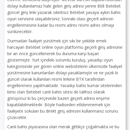
dolayı kullanılamaz hale gelen giriş adresi yerine 808 Betebet
güncel giriş linki yazarak sıkıntısız Betebet yasaya aykırı bahis
oyun servisine ulaşabilirsiniz. Sonraki olası geçerli adresin
engellenmesine kadar bu resmi adres resmi adres olmayı
sürdürecektir.
Durmadan faaliyet yürütmek için sıkı bir şekilde emek
harcayan Betebet online oyun platformu geçerli giriş adresine
bir an önce güncellenerek bu duruma karşı başarı
göstermiştir. Yurt içindeki sorumlu kuruluş, yasadışı oyun
kategorisinde yer gören online websitelerin ülkemizde faaliyet
yürütmesine kanunlardan dolayı yasaklamıştır ve ne yazık ki
güncel olarak kullanılan resmi linkine BTK tarafından
engellenmesi yapılmaktadır. Yasadışı bahis kumar sitelerinden
birisi olan Betebet canlı bahis sitesi de talihsiz olarak
görüyoruz ki bu çerçevede bazen geçerli adresi erişime
kapatılabilmektedir. Böyle hadiseden etkilenmemek için
faaliyete sokulan bu direkt giriş adresini kullanmanız sorunu
çözecektir.
Canlı bahis piyasasına olan merak gittikçe çoğalmakta ve bu