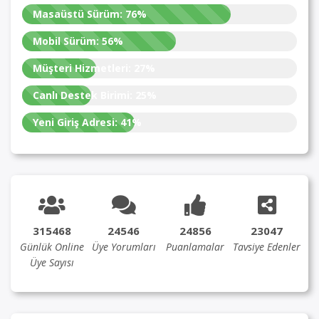
Masaüstü Sürüm:
76%
Mobil Sürüm:
56%
Müşteri Hizmetleri:
27%
Canlı Destek Birimi:
25%
Yeni Giriş Adresi:
41%
315468
24546
24856
23047
Günlük Online
Üye Yorumları
Puanlamalar
Tavsiye Edenler
Üye Sayısı