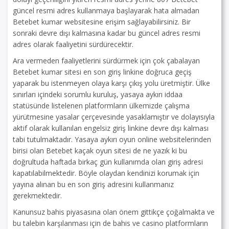
güncel resmi adres kullanmaya başlayarak hata almadan
Betebet kumar websitesine erişim sağlayabilirsiniz. Bir
sonraki devre dışı kalmasına kadar bu güncel adres resmi
adres olarak faaliyetini sürdürecektir.
Ara vermeden faaliyetlerini sürdürmek için çok çabalayan
Betebet kumar sitesi en son giriş linkine doğruca geçiş
yaparak bu istenmeyen olaya karşı çıkış yolu üretmiştir. Ülke
sınırları içindeki sorumlu kuruluş, yasaya aykırı iddaa
statüsünde listelenen platformların ülkemizde çalışma
yürütmesine yasalar çerçevesinde yasaklamıştır ve dolayısıyla
aktif olarak kullanılan engelsiz giriş linkine devre dışı kalması
tabi tutulmaktadır. Yasaya aykırı oyun online websitelerinden
birisi olan Betebet kaçak oyun sitesi de ne yazık ki bu
doğrultuda haftada birkaç gün kullanımda olan giriş adresi
kapatılabilmektedir. Böyle olaydan kendinizi korumak için
yayına alınan bu en son giriş adresini kullanmanız
gerekmektedir.
Kanunsuz bahis piyasasına olan önem gittikçe çoğalmakta ve
bu talebin karşılanması için de bahis ve casino platformların