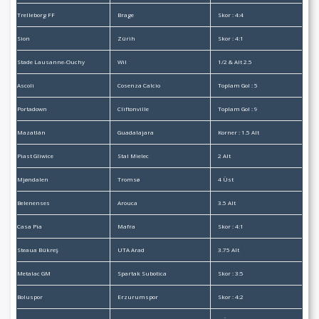
Trelleborg FF
Brage
Skor : 4:4
Sion
Zürih
Skor : 4:1
Stade Lausanne-Ouchy
Wil
1/2 & Alt 2.5
Ascoli
Cosenza Calcio
Toplam Gol : 5
Portadown
Cliftonville
Toplam Gol : 9
Mazatlán
Guadalajara
Korner : 1.5 Alt
Piast Gliwice
Stal Mielec
2 Alt
Mjøndalen
Tromsø
4 Üst
Belenenses
Arouca
3.5 Alt
Casa Pia
Mafra
Skor : 4:1
Steaua Bükreş
UTA Arad
3.75 Alt
Metalac GM
Spartak Subotica
Skor : 3:5
Boluspor
Erzurumspor
Skor : 4:2