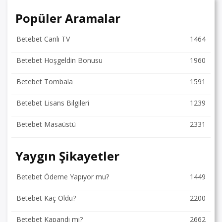
Popüler Aramalar
Betebet Canlı TV
1464
Betebet Hoşgeldin Bonusu
1960
Betebet Tombala
1591
Betebet Lisans Bilgileri
1239
Betebet Masaüstü
2331
Yaygın Şikayetler
Betebet Ödeme Yapıyor mu?
1449
Betebet Kaç Oldu?
2200
Betebet Kapandı mı?
2662