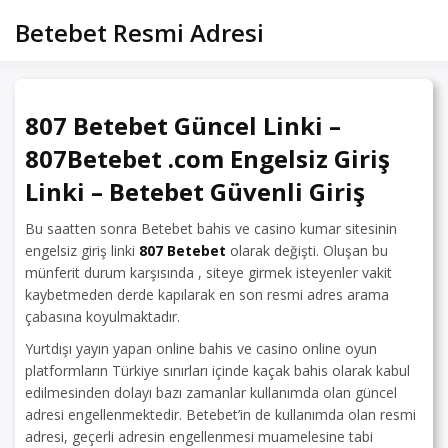
Skip
Betebet Resmi Adresi
to
content
807 Betebet Güncel Linki –
807Betebet .com Engelsiz Giriş
Linki – Betebet Güvenli Giriş
Bu saatten sonra Betebet bahis ve casino kumar sitesinin
engelsiz giriş linki
807 Betebet
olarak değişti. Oluşan bu
münferit durum karşısında , siteye girmek isteyenler vakit
kaybetmeden derde kapılarak en son resmi adres arama
çabasına koyulmaktadır.
Yurtdışı yayın yapan online bahis ve casino online oyun
platformların Türkiye sınırları içinde kaçak bahis olarak kabul
edilmesinden dolayı bazı zamanlar kullanımda olan güncel
adresi engellenmektedir. Betebet’in de kullanımda olan resmi
adresi, geçerli adresin engellenmesi muamelesine tabi