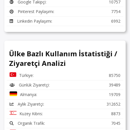
Google Takipçi:
10757
Pinterest Paylaşımı:
7754
Linkedin Paylaşımı:
6992
Ülke Bazlı Kullanım İstatistiği /
Ziyaretçi Analizi
Türkiye:
85750
Günlük Ziyaretçi:
39489
Almanya:
19709
Aylık Ziyaretçi:
312652
Kuzey Kıbrıs:
8873
Organik Trafik:
7045