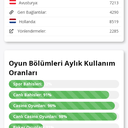
Avusturya:
7213
Geri Bağlantılar:
4290
Hollanda:
8519
Yönlendirmeler:
2285
Oyun Bölümleri Aylık Kullanım
Oranları
Spor Bahisleri:
32%
Canlı Bahisler:
91%
Casino Oyunları:
96%
Canlı Casino Oyunları:
98%
Poker Oyunları:
31%