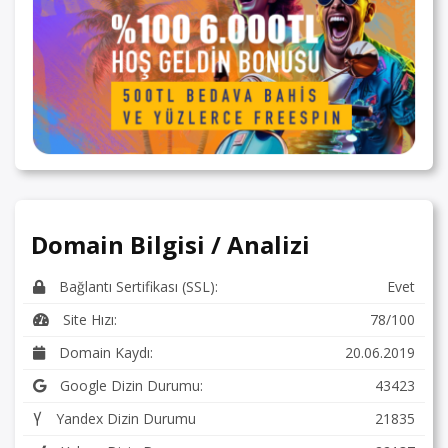
Domain Bilgisi / Analizi
Bağlantı Sertifikası (SSL):
Evet
Site Hızı:
78/100
Domain Kaydı:
20.06.2019
Google Dizin Durumu:
43423
Yandex Dizin Durumu
21835