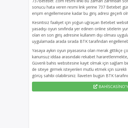
737Betebet .com resmi linki bu zaman zarfından sonra
sonucu hata veren resmi link yerine 737 Betebet günc
erişim engellemesine kadar bu giriş adresi geçerli 
Kesintisiz faaliyet için yoğun uğraşan Betebet websit
yasadışı oyun sınıfında yer edinen online sitelerin
olan en son giriş adresine kullanım dışı olması uygul
uygulamada arada sırada BTK tarafından engellenebil
Yasaya aykırı oyun piyasasına olan merak gittikçe çoğ
kanunsuz iddaa arasındaki rekabet hararetlenmekte, m
Güvenli bahis websitesine kayıt olmak için sağlam bi
de siteye girmek isteyenleri mutlu etmek için sürekli
görüş sahibi olabilirsiniz. İlaveten bugün BTK tarafı
BAHİSCASİNO'Y