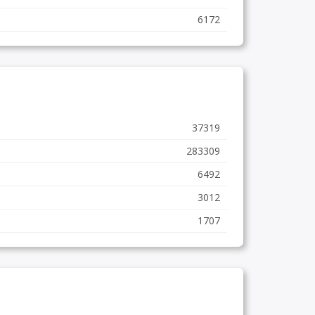
6172
37319
283309
6492
3012
1707