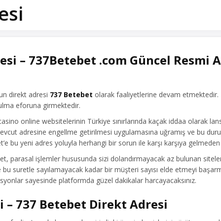
esi
resi – 737Betebet .com Güncel Resmi 
un direkt adresi
737 Betebet
olarak faaliyetlerine devam etmektedir
bulma eforuna girmektedir.
ve casino online websitelerinin Türkiye sınırlarında kaçak iddaa olarak 
, mevcut adresine engellme getirilmesi uygulamasına uğramış ve bu d
e bu yeni adres yoluyla herhangi bir sorun ile karşı karşıya gelmeden v
t, parasal işlemler hususunda sizi dolandırmayacak az bulunan sitelerd
 bu suretle sayılamayacak kadar bir müşteri sayısı elde etmeyi başa
osyonlar sayesinde platformda güzel dakikalar harcayacaksınız.
 – 737 Betebet Direkt Adresi