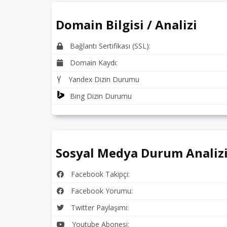
Domain Bilgisi / Analizi
Bağlantı Sertifikası (SSL):
Domain Kaydı:
Yandex Dizin Durumu
Bing Dizin Durumu
Sosyal Medya Durum Analiz
Facebook Takipçi:
Facebook Yorumu:
Twitter Paylaşımı:
Youtube Abonesi: