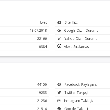
Evet
Site Hızı:
19.07.2018
Google Dizin Durumu:
22166
Yahoo Dizin Durumu
10384
Alexa Sıralaması:
i
44156
Facebook Paylaşımı:
19233
Twitter Takipçi:
21236
Instagram Takipçi:
21516
Google Takipçi: