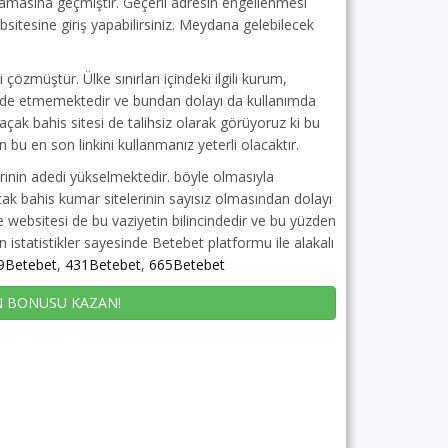
lamasına geçmiştir. Geçerli adresin engellenmesi
sitesine giriş yapabilirsiniz. Meydana gelebilecek
zmüştür. Ülke sınırları içindeki ilgili kurum,
saade etmemektedir ve bundan dolayı da kullanımda
açak bahis sitesi de talihsiz olarak görüyoruz ki bu
 en son linkini kullanmanız yeterli olacaktır.
erinin adedi yükselmektedir. böyle olmasıyla
ak bahis kumar sitelerinin sayısız olmasından dolayı
 websitesi de bu vaziyetin bilincindedir ve bu yüzden
 istatistikler sayesinde Betebet platformu ile alakalı
9Betebet
,
431Betebet
,
665Betebet
İN BONUSU KAZAN!