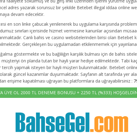
 faaliyete sokulmuş ve bu giriş linki üzerinden işlerini yürütme uygu
el adres yazarak sorunsuz bir şekilde Betebet illegal iddaa online web
olmaya devam edecektir.
esi en son linke çabucak yenilenerek bu uygulama karşısında problemi çö
 yurdumuz sınırları içerisinde hizmet vermesine kanunlar açısından mü
anmaktadır. Canlı bahis ve casino websitelerinden birisi olan Betebet k
mektedir. Gerçekleşen bu uygulamadan etkilenmemek için yayınlanan bu
alma göstermekte ve bu bağlılığın karşılık bulması için de bahis sitel
üşteriyi ön planda tutan bir hayli yarar hediye edilmektedir. Tabi kaç
r tercih yapmak isteyen bir hayli müşteri bulunmaktadır. Betebet online
 olarak güncel kazanımlar duyurmaktadır. Sayfanın alt tarafında yer alan
ndan erişime kapatılması uğrayan bu platformlara da uğrayabilirsiniz :
7
A ÜYE OL 2000 TL DENEME BONUSU + 2250 TL (%333) HOŞGELD