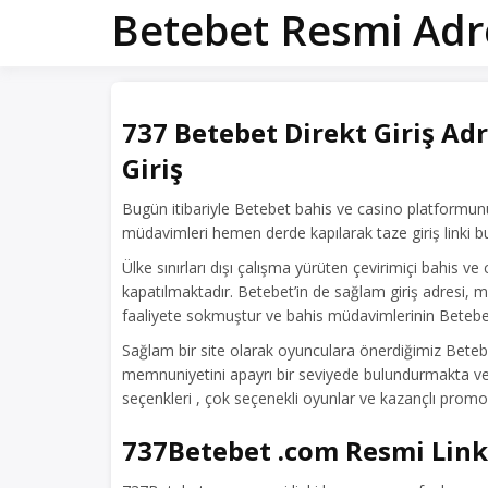
Skip
Betebet Resmi Adr
to
content
737 Betebet Direkt Giriş Ad
Giriş
Bugün itibariyle Betebet bahis ve casino platformun
müdavimleri hemen derde kapılarak taze giriş linki 
Ülke sınırları dışı çalışma yürüten çevirimiçi bahis 
kapatılmaktadır. Betebet’in de sağlam giriş adresi
faaliyete sokmuştur ve bahis müdavimlerinin Betebet’
Sağlam bir site olarak oyunculara önerdiğimiz Betebe
memnuniyetini apayrı bir seviyede bulundurmakta ve
seçenkleri , çok seçenekli oyunlar ve kazançlı prom
737Betebet .com Resmi Linki