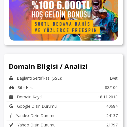
Domain Bilgisi / Analizi
Bağlantı Sertifikası (SSL):
Evet
Site Hızı:
88/100
Domain Kaydı:
18.11.2018
Google Dizin Durumu:
40684
Yandex Dizin Durumu
24137
Yahoo Dizin Durumu
21797