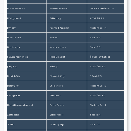
Mladá Boleslav
Hradec Králové
Gol Dk Aralığı : 61-75
Midtjylland
Silkeborg
X/2 & Alt 3.5
Lyngby
Fremad Amager
Toplam Gol : 4
Inter Turku
Honka
Skor : 3:0
Dunkerque
Valenciennes
Skor : 0:5
Slaven Koprivnica
Hajduk Split
İlk Gol : Ev Sahibi
Jong PSV
Roda JC
X/2 & Üst 2.5
Bristol City
Norwich City
1 & Alt 2.5
Derry City
St Patrick’s
Toplam Gol : 7
Livingston
Aberdeen
X/2 & Üst 3.5
Hamilton Academical
Raith Rovers
Toplam Gol : 2
Cartagena
Villarreal II
Skor : 5:4
Örebro
Norrköping
Skor : 0:1