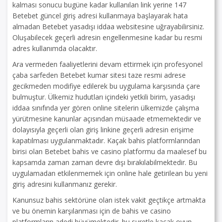
kalması sonucu bugüne kadar kullanılan link yerine 147
Betebet güncel giriş adresi kullanmaya başlayarak hata
almadan Betebet yasadışı iddaa websitesine uğrayabilirsiniz.
Oluşabilecek geçerli adresin engellenmesine kadar bu resmi
adres kullanımda olacaktır.
Ara vermeden faaliyetlerini devam ettirmek için profesyonel
çaba sarfeden Betebet kumar sitesi taze resmi adrese
gecikmeden modifiye edilerek bu uygulama karşısında çare
bulmuştur. Ülkemiz hudutları içindeki yetkili birim, yasadışı
iddaa sınıfında yer gören online sitelerin ülkemizde çalışma
yürütmesine kanunlar açısından müsaade etmemektedir ve
dolayısıyla geçerli olan giriş linkine geçerli adresin erişime
kapatılması uygulanmaktadır. Kaçak bahis platformlarından
birisi olan Betebet bahis ve casino platformu da maalesef bu
kapsamda zaman zaman devre dışı bırakılabilmektedir. Bu
uygulamadan etkilenmemek için online hale getirilean bu yeni
giriş adresini kullanmanız gerekir.
Kanunsuz bahis sektörüne olan istek vakit geçtikçe artmakta
ve bu önemin karşılanması için de bahis ve casino
platformların adedi büyümektedir. bu suretle kaçak oyun