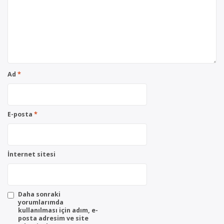
Ad
*
E-posta
*
İnternet sitesi
Daha sonraki
yorumlarımda
kullanılması için adım, e-
posta adresim ve site