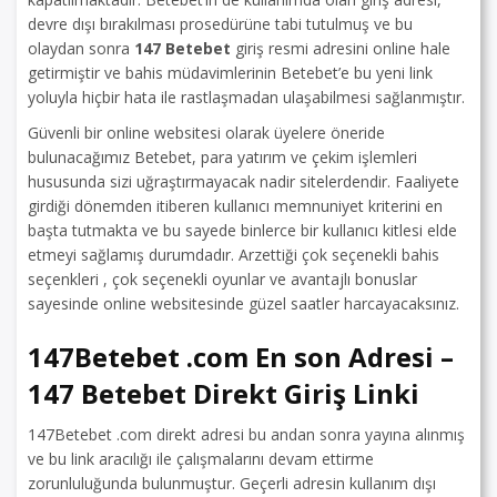
devre dışı bırakılması prosedürüne tabi tutulmuş ve bu
olaydan sonra
147 Betebet
giriş resmi adresini online hale
getirmiştir ve bahis müdavimlerinin Betebet’e bu yeni link
yoluyla hiçbir hata ile rastlaşmadan ulaşabilmesi sağlanmıştır.
Güvenli bir online websitesi olarak üyelere öneride
bulunacağımız Betebet, para yatırım ve çekim işlemleri
hususunda sizi uğraştırmayacak nadir sitelerdendir. Faaliyete
girdiği dönemden itiberen kullanıcı memnuniyet kriterini en
başta tutmakta ve bu sayede binlerce bir kullanıcı kitlesi elde
etmeyi sağlamış durumdadır. Arzettiği çok seçenekli bahis
seçenkleri , çok seçenekli oyunlar ve avantajlı bonuslar
sayesinde online websitesinde güzel saatler harcayacaksınız.
147Betebet .com En son Adresi –
147 Betebet Direkt Giriş Linki
147Betebet .com direkt adresi bu andan sonra yayına alınmış
ve bu link aracılığı ile çalışmalarını devam ettirme
zorunluluğunda bulunmuştur. Geçerli adresin kullanım dışı