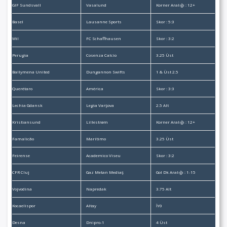
GIF Sundsvall
Vasalund
Korner Aralığı : 12+
Basel
Lausanne Sports
Skor : 5:3
Wil
FC Schaffhausen
Skor : 3:2
Perugia
Cosenza Calcio
3.25 Üst
Ballymena United
Dungannon Swifts
1 & Üst 2.5
Querétaro
América
Skor : 3:3
Lechia Gdansk
Legia Varşova
2.5 Alt
Kristiansund
Lillestrøm
Korner Aralığı : 12+
Famalicão
Marítimo
3.25 Üst
Feirense
Academico Viseu
Skor : 3:2
CFR Cluj
Gaz Metan Mediaş
Gol Dk Aralığı : 1-15
Vojvodina
Napredak
3.75 Alt
Kocaelispor
Altay
İY0
Desna
Dnipro-1
4 Üst