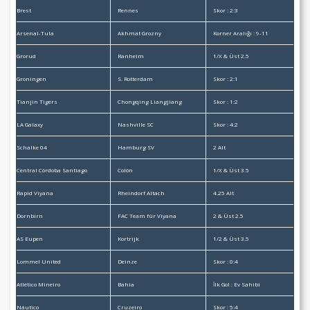
Brest
Rennes
Skor : 2:3
Arsenal-Tula
Akhmat Grozny
Korner Aralığı : 9-11
Grorud
Ranheim
1/X & Üst 2.5
Groningen
S. Rotterdam
Skor : 2:1
Tianjin Tigers
Chongqing Liangjiang
Skor : 1:2
LA Galaxy
Nashville SC
Skor : 4:2
Schalke 04
Hamburg SV
2 Alt
Central Córdoba Santiago
Colón
1/X & Üst 3.5
Rapid Viyana
Rheindorf Altach
4.25 Alt
Dornbirn
FAC Team für Viyana
2 & Üst 2.5
AS Eupen
Kortrijk
1/2 & Üst 3.5
Lommel United
Deinze
Skor : 0:4
Atlético Mineiro
Bahia
İlk Gol : Ev Sahibi
Náutico
Cruzeiro
Skor : 5:4