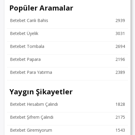
Popüler Aramalar
Betebet Canlı Bahis
2939
Betebet Üyelik
3031
Betebet Tombala
2694
Betebet Papara
2196
Betebet Para Yatırma
2389
Yaygın Şikayetler
Betebet Hesabım Çalındı
1828
Betebet Şifrem Çalındı
2175
Betebet Giremiyorum
1543