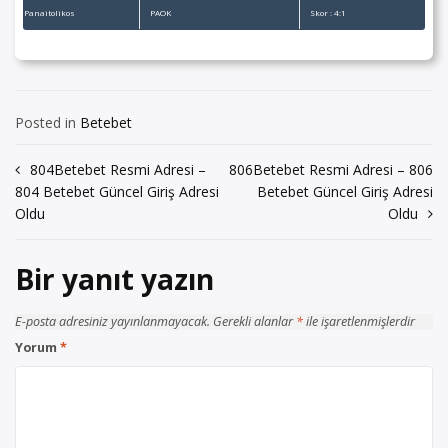
Panaitolikos
PAOK
Skor : 4:1
Posted in
Betebet
Yazı
804Betebet Resmi Adresi –
806Betebet Resmi Adresi – 806
804 Betebet Güncel Giriş Adresi
Betebet Güncel Giriş Adresi
gezinmesi
Oldu
Oldu
Bir yanıt yazın
E-posta adresiniz yayınlanmayacak.
Gerekli alanlar
*
ile işaretlenmişlerdir
Yorum
*