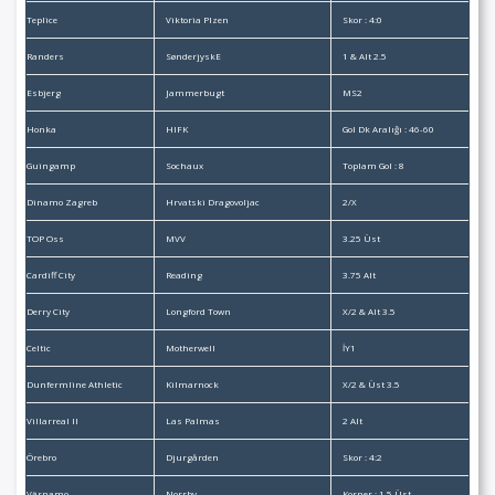
Teplice
Viktoria Plzen
Skor : 4:0
Randers
SønderjyskE
1 & Alt 2.5
Esbjerg
Jammerbugt
MS2
Honka
HIFK
Gol Dk Aralığı : 46-60
Guingamp
Sochaux
Toplam Gol : 8
Dinamo Zagreb
Hrvatski Dragovoljac
2/X
TOP Oss
MVV
3.25 Üst
Cardiff City
Reading
3.75 Alt
Derry City
Longford Town
X/2 & Alt 3.5
Celtic
Motherwell
İY1
Dunfermline Athletic
Kilmarnock
X/2 & Üst 3.5
Villarreal II
Las Palmas
2 Alt
Örebro
Djurgården
Skor : 4:2
Värnamo
Norrby
Korner : 1.5 Üst