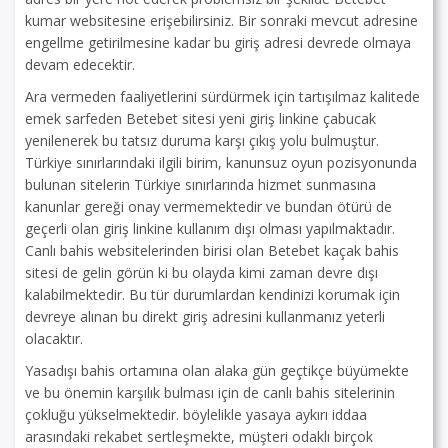
kumar websitesine erişebilirsiniz. Bir sonraki mevcut adresine
engellme getirilmesine kadar bu giriş adresi devrede olmaya
devam edecektir.
Ara vermeden faaliyetlerini sürdürmek için tartışılmaz kalitede
emek sarfeden Betebet sitesi yeni giriş linkine çabucak
yenilenerek bu tatsız duruma karşı çıkış yolu bulmuştur.
Türkiye sınırlarındaki ilgili birim, kanunsuz oyun pozisyonunda
bulunan sitelerin Türkiye sınırlarında hizmet sunmasına
kanunlar gereği onay vermemektedir ve bundan ötürü de
geçerli olan giriş linkine kullanım dışı olması yapılmaktadır.
Canlı bahis websitelerinden birisi olan Betebet kaçak bahis
sitesi de gelin görün ki bu olayda kimi zaman devre dışı
kalabilmektedir. Bu tür durumlardan kendinizi korumak için
devreye alınan bu direkt giriş adresini kullanmanız yeterli
olacaktır.
Yasadışı bahis ortamına olan alaka gün geçtikçe büyümekte
ve bu önemin karşılık bulması için de canlı bahis sitelerinin
çokluğu yükselmektedir. böylelikle yasaya aykırı iddaa
arasındaki rekabet sertleşmekte, müşteri odaklı birçok