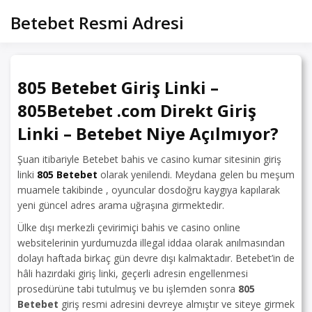
Skip
Betebet Resmi Adresi
to
content
805 Betebet Giriş Linki –
805Betebet .com Direkt Giriş
Linki – Betebet Niye Açılmıyor?
Şuan itibariyle Betebet bahis ve casino kumar sitesinin giriş
linki
805 Betebet
olarak yenilendi. Meydana gelen bu meşum
muamele takibinde , oyuncular dosdoğru kaygıya kapılarak
yeni güncel adres arama uğraşına girmektedir.
Ülke dışı merkezli çevirimiçi bahis ve casino online
websitelerinin yurdumuzda illegal iddaa olarak anılmasından
dolayı haftada birkaç gün devre dışı kalmaktadır. Betebet’in de
hâli hazırdaki giriş linki, geçerli adresin engellenmesi
prosedürüne tabi tutulmuş ve bu işlemden sonra
805
Betebet
giriş resmi adresini devreye almıştır ve siteye girmek