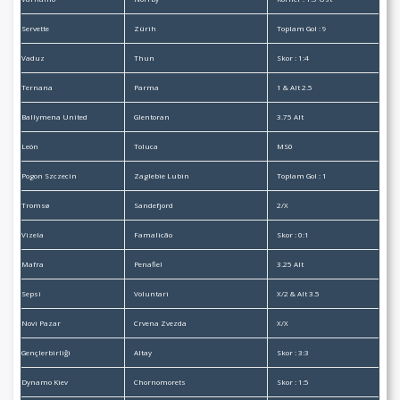
Servette
Zürih
Toplam Gol : 9
Vaduz
Thun
Skor : 1:4
Ternana
Parma
1 & Alt 2.5
Ballymena United
Glentoran
3.75 Alt
León
Toluca
MS0
Pogon Szczecin
Zaglebie Lubin
Toplam Gol : 1
Tromsø
Sandefjord
2/X
Vizela
Famalicão
Skor : 0:1
Mafra
Penafiel
3.25 Alt
Sepsi
Voluntari
X/2 & Alt 3.5
Novi Pazar
Crvena Zvezda
X/X
Gençlerbirliği
Altay
Skor : 3:3
Dynamo Kiev
Chornomorets
Skor : 1:5