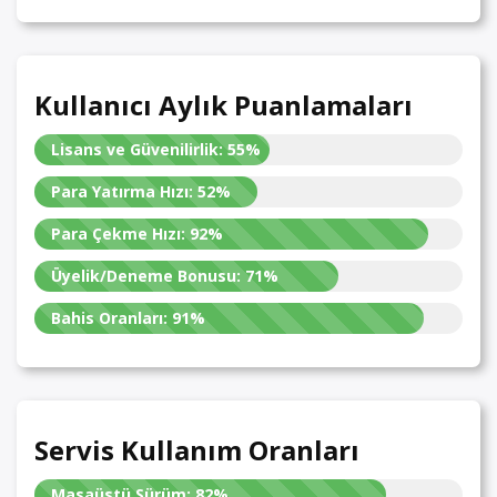
Kullanıcı Aylık Puanlamaları
Lisans ve Güvenilirlik:
55%
Para Yatırma Hızı:
52%
Para Çekme Hızı:
92%
Üyelik/Deneme Bonusu:
71%
Bahis Oranları:
91%
Servis Kullanım Oranları
Masaüstü Sürüm:
82%