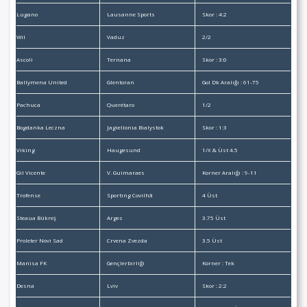
Lugano
Lausanne Sports
Skor : 4:2
Wil
Vaduz
2/2
Ascoli
Ternana
Skor : 3:0
Ballymena United
Glentoran
Gol Dk Aralığı : 61-75
Pachuca
Querétaro
1/2
Bogdanka Leczna
Jagiellonia Bialystok
Skor : 1:3
Viking
Haugesund
1/X & Üst 4.5
Gil Vicente
V. Guimaraes
Korner Aralığı : 9-11
Trofense
Sporting Covilhã
4 Üst
Steaua Bükreş
Arges
3.75 Üst
Proleter Novi Sad
Crvena Zvezda
3.5 Üst
Manisa FK
Gençlerbirliği
Korner : Tek
Desna
Lviv
Skor : 2:2