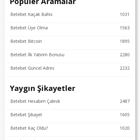
Popüler Aramalar
Betebet Kaçak Bahis
1031
Betebet Üye Olma
1563
Betebet Bitcoin
1895
Betebet İlk Yatırım Bonusu
2280
Betebet Güncel Adres
2232
Yaygın Şikayetler
Betebet Hesabım Çalındı
2487
Betebet Şikayet
1605
Betebet Kaç Oldu?
1020