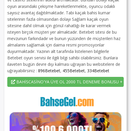
oyun arasındaki çekişme hareketlenmekte, oyuncu odaklı
sayısız avantaj dağıtılmaktadır. Tabi kaçak bahis kumar
sitelerinin fazla olmasından dolayı Sağlam kaçak oyun
sitesine dahil olmak için gönül rahatlığı ile karar vermek
isteyen birçok müşteri yer almaktadır. Betebet sitesi de bu
mevzunun farkındadır ve bunun yüzünden de müşterileri haz
almalarını sağlamak için daima resmi promosyonlar
duyurmaktadır. Yazının alt tarafında listelenen bilgilerle
Betebet oyun servisi ile ilgili bilgi sahibi olabilirsiniz. Bunlara
ilaveten bugün devre dışı kalması uğrayan bu websitelere de
uğrayabilirsiniz :
896Betebet
,
455Betebet
,
334Betebet
BAHİSCASİNO'YA ÜYE OL 2000 TL DENEME BONUSU + 225