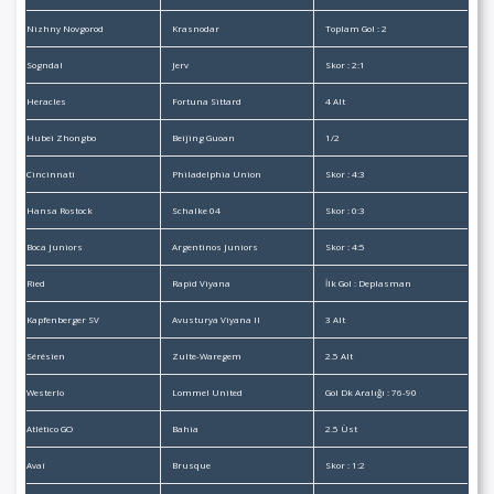
Nizhny Novgorod
Krasnodar
Toplam Gol : 2
Sogndal
Jerv
Skor : 2:1
Heracles
Fortuna Sittard
4 Alt
Hubei Zhongbo
Beijing Guoan
1/2
Cincinnati
Philadelphia Union
Skor : 4:3
Hansa Rostock
Schalke 04
Skor : 0:3
Boca Juniors
Argentinos Juniors
Skor : 4:5
Ried
Rapid Viyana
İlk Gol : Deplasman
Kapfenberger SV
Avusturya Viyana II
3 Alt
Sérésien
Zulte-Waregem
2.5 Alt
Westerlo
Lommel United
Gol Dk Aralığı : 76-90
Atlético GO
Bahia
2.5 Üst
Avaí
Brusque
Skor : 1:2