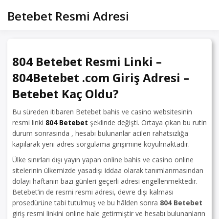
Skip
Betebet Resmi Adresi
to
content
804 Betebet Resmi Linki –
804Betebet .com Giriş Adresi –
Betebet Kaç Oldu?
Bu süreden itibaren Betebet bahis ve casino websitesinin
resmi linki
804 Betebet
şeklinde değişti. Ortaya çıkan bu rutin
durum sonrasında , hesabı bulunanlar acilen rahatsızlığa
kapılarak yeni adres sorgulama girişimine koyulmaktadır.
Ülke sınırları dışı yayın yapan online bahis ve casino online
sitelerinin ülkemizde yasadışı iddaa olarak tanımlanmasından
dolayı haftanın bazı günleri geçerli adresi engellenmektedir.
Betebet’in de resmi resmi adresi, devre dışı kalması
prosedürüne tabi tutulmuş ve bu hâlden sonra
804 Betebet
giriş resmi linkini online hale getirmiştir ve hesabı bulunanların