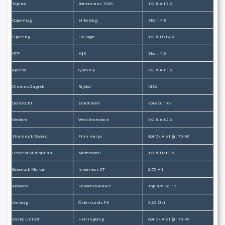
Teplice
Bohemians 1905
1/2 & Alt 2.5
Kopenhag
Silkeborg
Skor : 4:3
Hjørring
HB Køge
1/2 & Üst 4.5
KTP
HJK
Skor : 4:5
Ajaccio
Quevilly
X/2 & Alt 3.5
Dinamo Zagreb
Rijeka
MS2
Dordrecht
Eindhoven
Korner : Tek
Watford
West Bromwich
X/2 & Alt 2.5
Shamrock Rovers
Finn Harps
Gol Dk Aralığı : 76-90
Heart of Midlothian
Motherwell
1/X & Üst 3.5
Greenock Morton
Inverness CT
2.75 Alt
Albacete
Deportivo Alaves
Toplam Gol : 7
Varberg
Östersunds FK
3.25 Üst
Väsby United
Helsingborg
Gol Dk Aralığı : 76-90