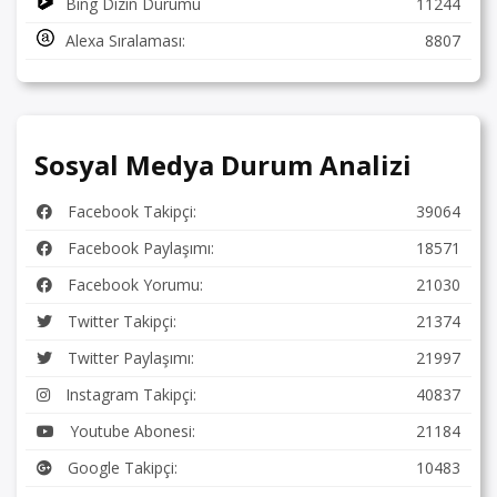
Bing Dizin Durumu
11244
Alexa Sıralaması:
8807
Sosyal Medya Durum Analizi
Facebook Takipçi:
39064
Facebook Paylaşımı:
18571
Facebook Yorumu:
21030
Twitter Takipçi:
21374
Twitter Paylaşımı:
21997
Instagram Takipçi:
40837
Youtube Abonesi:
21184
Google Takipçi:
10483