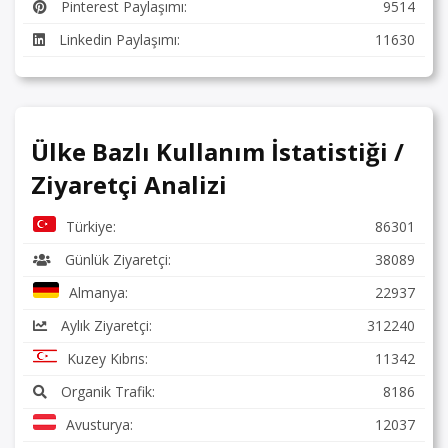
Pinterest Paylaşımı:
9514
Linkedin Paylaşımı:
11630
Ülke Bazlı Kullanım İstatistiği /
Ziyaretçi Analizi
Türkiye:
86301
Günlük Ziyaretçi:
38089
Almanya:
22937
Aylık Ziyaretçi:
312240
Kuzey Kıbrıs:
11342
Organik Trafik:
8186
Avusturya:
12037