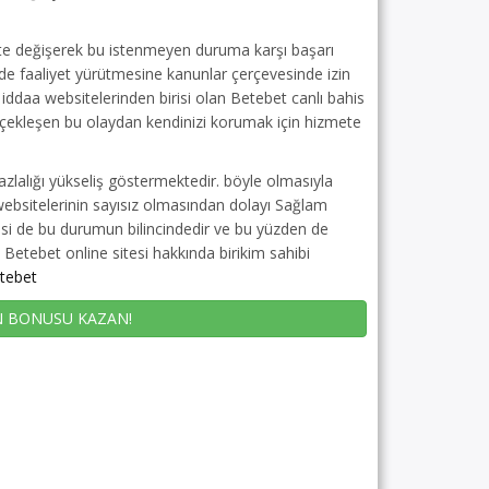
te değişerek bu istenmeyen duruma karşı başarı
çinde faaliyet yürütmesine kanunlar çerçevesinde izin
ddaa websitelerinden birisi olan Betebet canlı bahis
erçekleşen bu olaydan kendinizi korumak için hizmete
azlalığı yükseliş göstermektedir. böyle olmasıyla
 websitelerinin sayısız olmasından dolayı Sağlam
i de bu durumun bilincindedir ve bu yüzden de
e Betebet online sitesi hakkında birikim sahibi
tebet
İN BONUSU KAZAN!