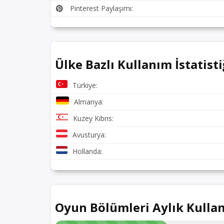
Pinterest Paylaşımı:
Ülke Bazlı Kullanım İstatisti
Türkiye:
Almanya:
Kuzey Kıbrıs:
Avusturya:
Hollanda:
Oyun Bölümleri Aylık Kulla