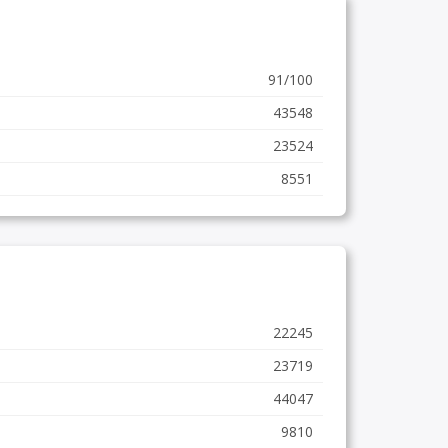
91/100
43548
23524
8551
22245
23719
44047
9810