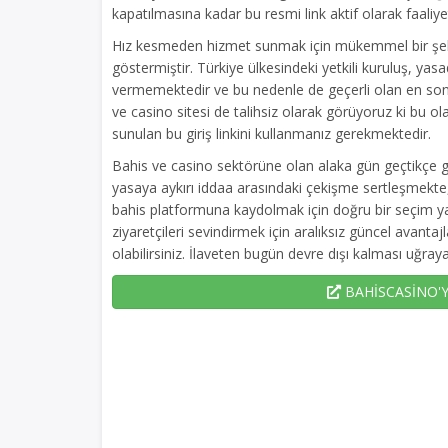
kapatılmasına kadar bu resmi link aktif olarak faaliye
Hız kesmeden hizmet sunmak için mükemmel bir şeki
göstermiştir. Türkiye ülkesindeki yetkili kuruluş, yas
vermemektedir ve bu nedenle de geçerli olan en son 
ve casino sitesi de talihsiz olarak görüyoruz ki bu 
sunulan bu giriş linkini kullanmanız gerekmektedir.
Bahis ve casino sektörüne olan alaka gün geçtikçe gen
yasaya aykırı iddaa arasındaki çekişme sertleşmekte, 
bahis platformuna kaydolmak için doğru bir seçim y
ziyaretçileri sevindirmek için aralıksız güncel avanta
olabilirsiniz. İlaveten bugün devre dışı kalması uğray
BAHİSCASİNO'Y