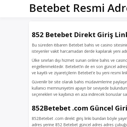
Skip
Betebet Resmi Adr
to
content
852 Betebet Direkt Giriş Lin
Bu süreden itibaren Betebet bahis ve casino sitesinin 
isteyenler vakit harcamadan derde kapılarak yeni ad
Ülke sınırları dışı hizmet sunan online bahis ve casi
engellenmektedir. Betebet’in de en son güncel adre
ve kayıtlı ve ziyaretçilerin Betebet’e bu yeni resmi li
Güvenilir bir site olarak bahis müdavimlerine payl
kullanıcı memnuniyetini apayrı bir seviyede bulundu
seçenekleri ve kaybınızı en aza indirecek bonuslar sa
852Betebet .com Güncel Giriş
852Betebet .com direkt giriş linki bundan böyle yayına
adres yerine 852 Betebet güncel adres adres çubuğua