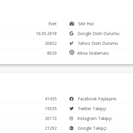
Evet
Site Hızı:
16.05.2018
Google Dizin Durumu:
20652
Yahoo Dizin Durumu
8029
Alexa Sıralaması:
i
41435
Facebook Paylaşımı:
19535
Twitter Takipçi:
20172
Instagram Takipçi:
21292
Google Takipçi: