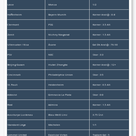
Lecce
Monza
1/2
Hoffenheim
Bayern Munih
Korner Aralığı : 0-8
Clermont
PSG
Korner : 3.5 Alt
Zenit
Nizhny Novgorod
Korner : 1.5 Alt
Ullensaker / Kisa
Åsane
Gol Dk Aralığı : 76-90
PSV
NEC
Skor : 3:3
Beijing Guoan
Hubei Zhongbo
Korner Aralığı : 12+
Cincinnati
Philadelphia Union
Skor : 3:5
St. Pauli
Heidenheim
Korner : 0.5 Alt
Aldosivi
Gimnasia La Plata
Skor : 0:0
Ried
Admira
Korner : 1.5 Alt
Avusturya Lustenau
Blau-Weiß Linz
3.75 Üst
Standard Liège
Mechelen
1/1
Lommel United
Excelsior Virton
Toplam Gol : 5