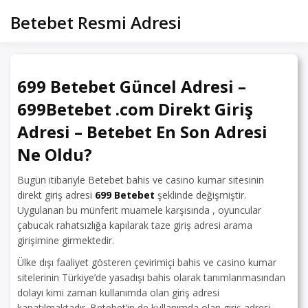
Skip
Betebet Resmi Adresi
to
content
699 Betebet Güncel Adresi –
699Betebet .com Direkt Giriş
Adresi – Betebet En Son Adresi
Ne Oldu?
Bugün itibariyle Betebet bahis ve casino kumar sitesinin
direkt giriş adresi
699 Betebet
şeklinde değişmiştir.
Uygulanan bu münferit muamele karşısında , oyuncular
çabucak rahatsızlığa kapılarak taze giriş adresi arama
girişimine girmektedir.
Ülke dışı faaliyet gösteren çevirimiçi bahis ve casino kumar
sitelerinin Türkiye’de yasadışı bahis olarak tanımlanmasından
dolayı kimi zaman kullanımda olan giriş adresi
kapatılmaktadır. Betebet’in de kullanımda olan giriş adresi,