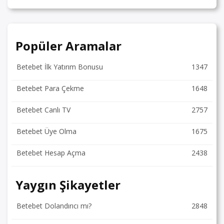
Popüler Aramalar
Betebet İlk Yatırım Bonusu
1347
Betebet Para Çekme
1648
Betebet Canlı TV
2757
Betebet Üye Olma
1675
Betebet Hesap Açma
2438
Yaygın Şikayetler
Betebet Dolandırıcı mı?
2848