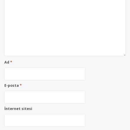
Ad
*
E-posta
*
İnternet sitesi