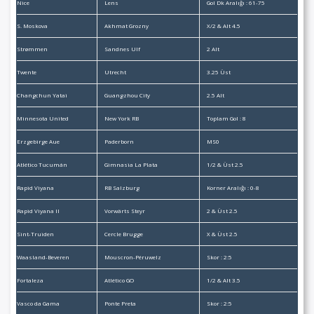
Nice
Lens
Gol Dk Aralığı : 61-75
S. Moskova
Akhmat Grozny
X/2 & Alt 4.5
Strømmen
Sandnes Ulf
2 Alt
Twente
Utrecht
3.25 Üst
Changchun Yatai
Guangzhou City
2.5 Alt
Minnesota United
New York RB
Toplam Gol : 8
Erzgebirge Aue
Paderborn
MS0
Atlético Tucumán
Gimnasia La Plata
1/2 & Üst 2.5
Rapid Viyana
RB Salzburg
Korner Aralığı : 0-8
Rapid Viyana II
Vorwärts Steyr
2 & Üst 2.5
Sint-Truiden
Cercle Brugge
X & Üst 2.5
Waasland-Beveren
Mouscron-Péruwelz
Skor : 2:5
Fortaleza
Atlético GO
1/2 & Alt 3.5
Vasco da Gama
Ponte Preta
Skor : 2:5