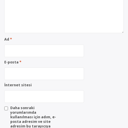
Ad
*
E-posta
*
İnternet sitesi
Daha sonraki
yorumlarımda
kullanılması için adım, e-
posta adresim ve site
adresim bu tarayıcıya