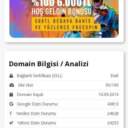
Domain Bilgisi / Analizi
Bağlantı Sertifikası (SSL):
Evet
Site Hızı:
95/100
Domain Kaydı:
10.09.2019
Google Dizin Durumu:
43813
Yandex Dizin Durumu
24628
Yahoo Dizin Durumu
24253