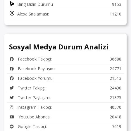
Bing Dizin Durumu
9153
Alexa Sıralaması:
11210
Sosyal Medya Durum Analizi
Facebook Takipçi:
36688
Facebook Paylaşımı:
24771
Facebook Yorumu:
21513
Twitter Takipçi:
24490
Twitter Paylaşımı:
21875
Instagram Takipçi:
40570
Youtube Abonesi:
20418
Google Takipçi:
7619