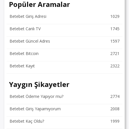
Popüler Aramalar
Betebet Giriş Adresi
1029
Betebet Canlı TV
1745
Betebet Güncel Adres
1597
Betebet Bitcoin
2721
Betebet Kayıt
2322
Yaygın Şikayetler
Betebet Ödeme Yapıyor mu?
2774
Betebet Giriş Yapamıyorum
2008
Betebet Kaç Oldu?
1999