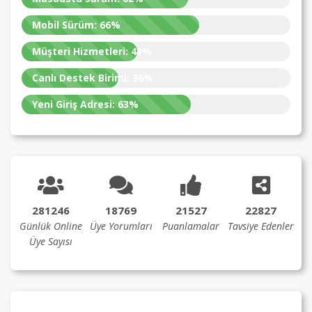
Mobil Sürüm:
66%
Müşteri Hizmetleri:
43%
Canlı Destek Birimi:
36%
Yeni Giriş Adresi:
63%
281246
18769
21527
22827
Günlük Online
Üye Yorumları
Puanlamalar
Tavsiye Edenler
Üye Sayısı