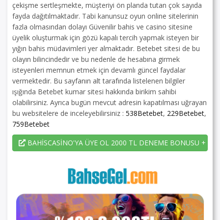
çekişme sertleşmekte, müşteriyi ön planda tutan çok sayıda
fayda dağıtılmaktadır. Tabi kanunsuz oyun online sitelerinin
fazla olmasından dolayı Güvenilir bahis ve casino sitesine
üyelik oluşturmak için gözü kapalı tercih yapmak isteyen bir
yığın bahis müdavimleri yer almaktadır. Betebet sitesi de bu
olayın bilincindedir ve bu nedenle de hesabına girmek
isteyenleri memnun etmek için devamlı güncel faydalar
vermektedir. Bu sayfanın alt tarafında listelenen bilgiler
ışığında Betebet kumar sitesi hakkında birikim sahibi
olabilirsiniz. Ayrıca bugün mevcut adresin kapatılması uğrayan
bu websitelere de inceleyebilirsiniz :
538Betebet
,
229Betebet
,
759Betebet
BAHİSCASİNO'YA ÜYE OL 2000 TL DENEME BONUSU + 225