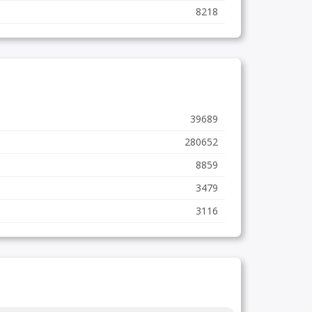
8218
39689
280652
8859
3479
3116