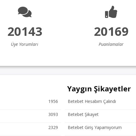
20143
20169
Üye Yorumları
Puanlamalar
Yaygın Şikayetler
1956
Betebet Hesabım Çalındı
3093
Betebet Şikayet
2329
Betebet Giriş Yapamıyorum