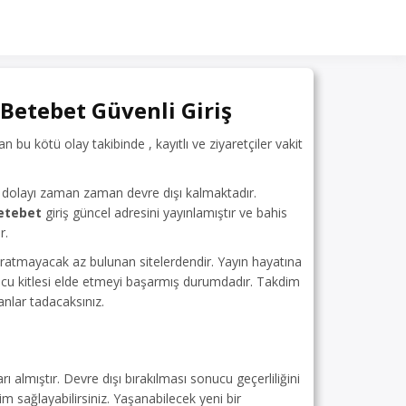
 Betebet Güvenli Giriş
 bu kötü olay takibinde , kayıtlı ve ziyaretçiler vakit
dan dolayı zaman zaman devre dışı kalmaktadır.
etebet
giriş güncel adresini yayınlamıştır ve bahis
r.
ğratmayacak az bulunan sitelerdendir. Yayın hayatına
cu kitlesi elde etmeyi başarmış durumdadır. Takdim
nlar tadacaksınız.
 almıştır. Devre dışı bırakılması sonucu geçerliliğini
m sağlayabilirsiniz. Yaşanabilecek yeni bir