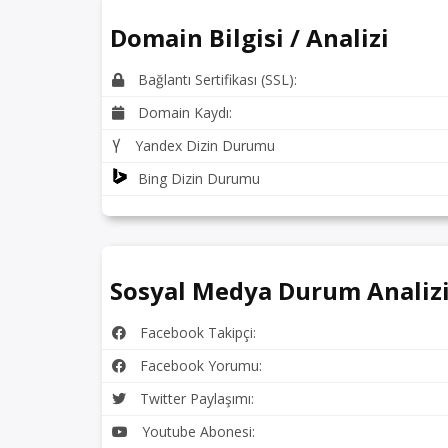
Domain Bilgisi / Analizi
Bağlantı Sertifikası (SSL):
Domain Kaydı:
Yandex Dizin Durumu
Bing Dizin Durumu
Sosyal Medya Durum Analiz
Facebook Takipçi:
Facebook Yorumu:
Twitter Paylaşımı:
Youtube Abonesi: