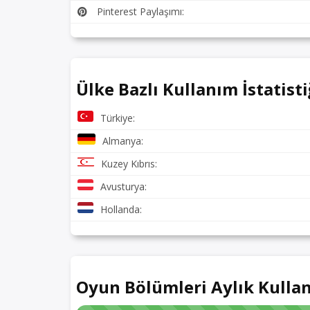
Pinterest Paylaşımı:
Ülke Bazlı Kullanım İstatisti
Türkiye:
Almanya:
Kuzey Kıbrıs:
Avusturya:
Hollanda:
Oyun Bölümleri Aylık Kulla