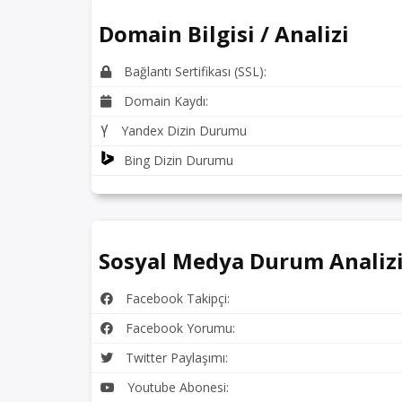
Domain Bilgisi / Analizi
Bağlantı Sertifikası (SSL):
Domain Kaydı:
Yandex Dizin Durumu
Bing Dizin Durumu
Sosyal Medya Durum Analiz
Facebook Takipçi:
Facebook Yorumu:
Twitter Paylaşımı:
Youtube Abonesi: