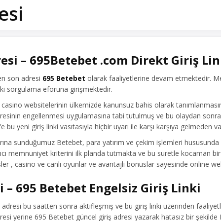
esi
esi – 695Betebet .com Direkt Giriş Li
 en son adresi
695 Betebet
olarak faaliyetlerine devam etmektedir. M
nki sorgulama eforuna girişmektedir.
s ve casino websitelerinin ülkemizde kanunsuz bahis olarak tanımlanmas
adresinin engellenmesi uygulamasına tabi tutulmuş ve bu olaydan sonr
u yeni giriş linki vasıtasıyla hiçbir uyarı ile karşı karşıya gelmeden v
rına sunduğumuz Betebet, para yatırım ve çekim işlemleri hususunda si
anıcı memnuniyet kriterini ilk planda tutmakta ve bu suretle kocaman b
ler , casino ve canlı oyunlar ve avantajlı bonuslar sayesinde online web
 – 695 Betebet Engelsiz Giriş Linki
adresi bu saatten sonra aktifleşmiş ve bu giriş linki üzerinden faaliyet
dresi yerine 695 Betebet güncel giriş adresi yazarak hatasız bir şekil