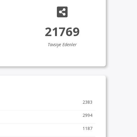
21769
Tavsiye Edenler
2383
2994
1187