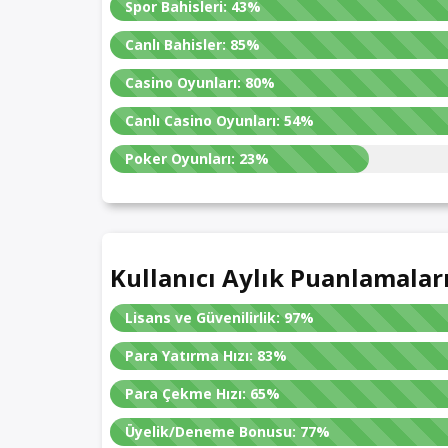
Spor Bahisleri:
43%
Canlı Bahisler:
85%
Casino Oyunları:
80%
Canlı Casino Oyunları:
54%
Poker Oyunları:
23%
Kullanıcı Aylık Puanlamalar
Lisans ve Güvenilirlik:
97%
Para Yatırma Hızı:
83%
Para Çekme Hızı:
65%
Üyelik/Deneme Bonusu:
77%