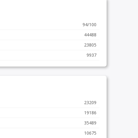
94/100
44488
23805
9937
23209
19186
35489
10675