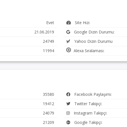
Evet
Site Hızı:
21.06.2019
Google Dizin Durumu:
24749
Yahoo Dizin Durumu
11994
Alexa Sıralaması:
i
35580
Facebook Paylaşımı:
19412
Twitter Takipçi:
24079
Instagram Takipçi:
21209
Google Takipçi: