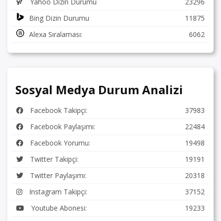
Yahoo Dizin Durumu
23296
Bing Dizin Durumu
11875
Alexa Sıralaması:
6062
Sosyal Medya Durum Analizi
Facebook Takipçi:
37983
Facebook Paylaşımı:
22484
Facebook Yorumu:
19498
Twitter Takipçi:
19191
Twitter Paylaşımı:
20318
Instagram Takipçi:
37152
Youtube Abonesi:
19233