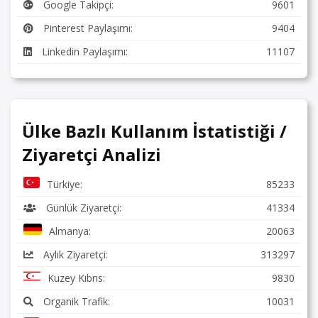
Google Takipçi:
9601
Pinterest Paylaşımı:
9404
Linkedin Paylaşımı:
11107
Ülke Bazlı Kullanım İstatistiği /
Ziyaretçi Analizi
Türkiye:
85233
Günlük Ziyaretçi:
41334
Almanya:
20063
Aylık Ziyaretçi:
313297
Kuzey Kıbrıs:
9830
Organik Trafik:
10031