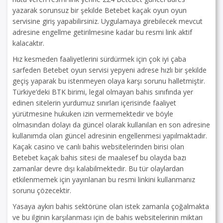
yazarak sorunsuz bir şekilde Betebet kaçak oyun oyun
servisine giriş yapabilirsiniz. Uygulamaya girebilecek mevcut
adresine engellme getirilmesine kadar bu resmi link aktif
kalacaktır.
Hız kesmeden faaliyetlerini sürdürmek için çok iyi çaba
sarfeden Betebet oyun servisi yepyeni adrese hızlı bir şekilde
geçiş yaparak bu istenmeyen olaya karşı sorunu halletmiştir.
Türkiye’deki BTK birimi, legal olmayan bahis sınıfında yer
edinen sitelerin yurdumuz sınırları içerisinde faaliyet
yürütmesine hukuken izin vermemektedir ve böyle
olmasından dolayı da güncel olarak kullanılan en son adresine
kullanımda olan güncel adresinin engellenmesi yapılmaktadır.
Kaçak casino ve canlı bahis websitelerinden birisi olan
Betebet kaçak bahis sitesi de maalesef bu olayda bazı
zamanlar devre dışı kalabilmektedir. Bu tür olaylardan
etkilenmemek için yayınlanan bu resmi linkini kullanmanız
sorunu çözecektir.
Yasaya aykırı bahis sektörüne olan istek zamanla çoğalmakta
ve bu ilginin karşılanması için de bahis websitelerinin miktarı