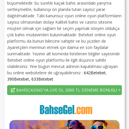
büyümektedir. bu suretle kaçak bahis arasındaki yarışma
sertleşmekte, kullanıcıyı ön planda tutan sayısız yarar
dağıtılmaktadır. Tabi kanunsuz oyun online oyun platformların
sayısız olmasından dolayı Kaliteli bahis ve casino sitesine
müşteri olmak için sağlam bir seçim yapmak isteyen oldukça
çok bahis müdavimleri bulunmaktadır. Betebet online oyun
platformu da bunun bilincine sahiptir ve bu yüzden de
ziyaretçileri memnun etmek için daima en son faydalar
sunmaktadır. Yazının alt kısmında listelenen bilgiler sayesinde
Betebet online oyun platformu ile ilgili düşünce sahibi
olabilirsiniz. Yine bugün mevcut adresin kapatılması uğrayan
bu online websitelere de uğrayabilirsiniz :
642Betebet
,
390Betebet
,
633Betebet
BAHİSCASİNO'YA ÜYE OL 2000 TL DENEME BONUSU + 225