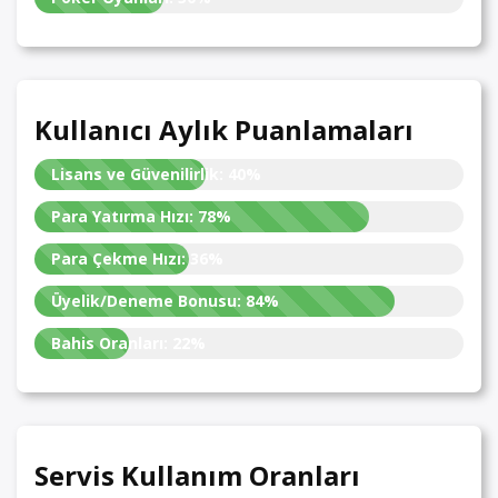
Kullanıcı Aylık Puanlamaları
Lisans ve Güvenilirlik:
40%
Para Yatırma Hızı:
78%
Para Çekme Hızı:
36%
Üyelik/Deneme Bonusu:
84%
Bahis Oranları:
22%
Servis Kullanım Oranları