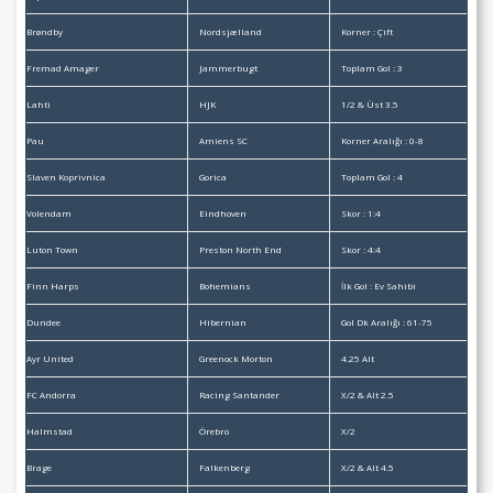
Brøndby
Nordsjælland
Korner : Çift
Fremad Amager
Jammerbugt
Toplam Gol : 3
Lahti
HJK
1/2 & Üst 3.5
Pau
Amiens SC
Korner Aralığı : 0-8
Slaven Koprivnica
Gorica
Toplam Gol : 4
Volendam
Eindhoven
Skor : 1:4
Luton Town
Preston North End
Skor : 4:4
Finn Harps
Bohemians
İlk Gol : Ev Sahibi
Dundee
Hibernian
Gol Dk Aralığı : 61-75
Ayr United
Greenock Morton
4.25 Alt
FC Andorra
Racing Santander
X/2 & Alt 2.5
Halmstad
Örebro
X/2
Brage
Falkenberg
X/2 & Alt 4.5