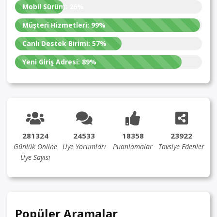
Mobil Sürüm:
26%
Müşteri Hizmetleri:
99%
Canlı Destek Birimi:
57%
Yeni Giriş Adresi:
89%
281324
24533
18358
23922
Günlük Online
Üye Yorumları
Puanlamalar
Tavsiye Edenler
Üye Sayısı
Popüler Aramalar