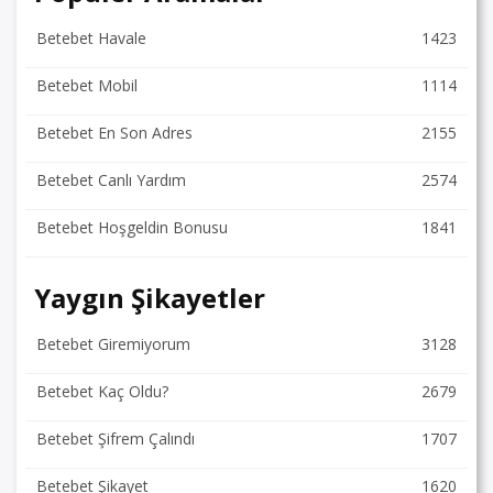
Betebet Havale
1423
Betebet Mobil
1114
Betebet En Son Adres
2155
Betebet Canlı Yardım
2574
Betebet Hoşgeldin Bonusu
1841
Yaygın Şikayetler
Betebet Giremiyorum
3128
Betebet Kaç Oldu?
2679
Betebet Şifrem Çalındı
1707
Betebet Şikayet
1620