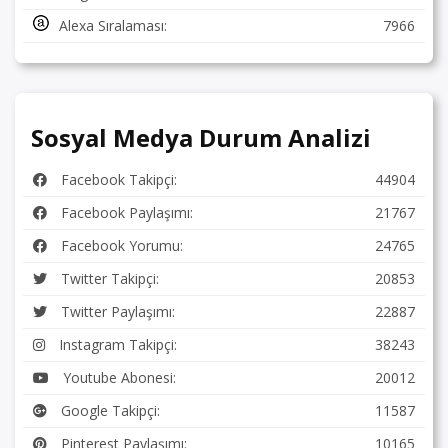
Alexa Sıralaması:
7966
Sosyal Medya Durum Analizi
Facebook Takipçi:
44904
Facebook Paylaşımı:
21767
Facebook Yorumu:
24765
Twitter Takipçi:
20853
Twitter Paylaşımı:
22887
Instagram Takipçi:
38243
Youtube Abonesi:
20012
Google Takipçi:
11587
Pinterest Paylaşımı:
10165