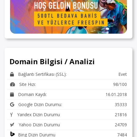
Domain Bilgisi / Analizi
Bağlantı Sertifikası (SSL):
Evet
Site Hızı:
98/100
Domain Kaydı:
16.01.2018
Google Dizin Durumu:
35333
Yandex Dizin Durumu
21816
Yahoo Dizin Durumu
24709
Bing Dizin Durumu
7484