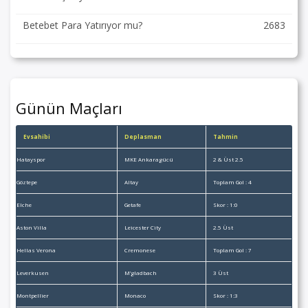
Betebet Para Yatırıyor mu?
2683
Günün Maçları
Evsahibi
Deplasman
Tahmin
Hatayspor
MKE Ankaragücü
2 & Üst 2.5
Göztepe
Altay
Toplam Gol : 4
Elche
Getafe
Skor : 1:0
Aston Villa
Leicester City
2.5 Üst
Hellas Verona
Cremonese
Toplam Gol : 7
Leverkusen
M’gladbach
3 Üst
Montpellier
Monaco
Skor : 1:3