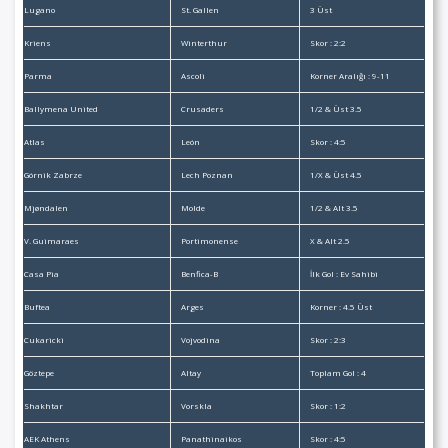
Lugano
St. Gallen
3 Üst
Kriens
Winterthur
Skor : 2:2
Parma
Ascoli
Korner Aralığı : 9-11
Ballymena United
Crusaders
1/2 & Üst 3.5
Atlas
León
Skor : 4:5
Górnik Zabrze
Lech Poznan
1/X & Üst 4.5
Mjøndalen
Molde
1/2 & Alt 3.5
V. Guimaraes
Portimonense
X & Alt 2.5
Casa Pia
Benfica-B
İlk Gol : Ev Sahibi
Buftea
Arges
Korner : 4.5 Üst
Cukaricki
Vojvodina
Skor : 2:3
Göztepe
Altay
Toplam Gol : 4
Shakhtar
Vorskla
Skor : 1:2
AEK Athens
Panathinaikos
Skor : 4:5