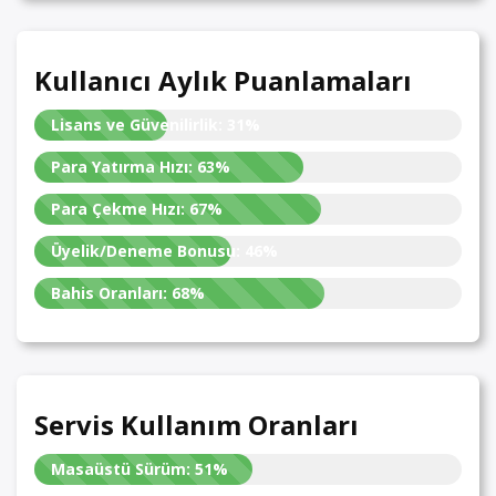
Kullanıcı Aylık Puanlamaları
Lisans ve Güvenilirlik:
31%
Para Yatırma Hızı:
63%
Para Çekme Hızı:
67%
Üyelik/Deneme Bonusu:
46%
Bahis Oranları:
68%
Servis Kullanım Oranları
Masaüstü Sürüm:
51%