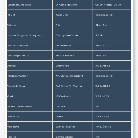
Lokomotiv Moskova
Dinamo Moskova
Gol Dk Aralığı : 76-90
KFUM
Aalesund
Toplam Gol : 5
Vitesse
PSV
Skor : 1:4
Henan Songshan Longmen
Changchun Yatai
3.5 Üst
Houston Dynamo
Nashville SC
Skor : 2:2
Jahn Regensburg
Hansa Rostock
Skor : 3:4
Aldosivi
Godoy Cruz
X/2 & Alt 3.5
Rheindorf Altach
Avusturya Klagenfurt
Toplam Gol : 6
Vorwärts Steyr
FAC Team für Viyana
X/2 & Alt 4.5
Genk
KV Oostende
X & Üst 2.5
Mouscron-Péruwelz
Lierse K
X/2
São Paulo
Ceará
1 & Üst 2.5
Vila Nova
Sampaio Corrêa
1/X & Üst 4.5
Teplice
Slovan Liberec
1/X