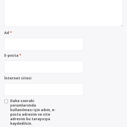
Ad
*
E-posta
*
İnternet sitesi
Daha sonraki
yorumlarımda
kullanılması için adım, e-
posta adresim ve site
adresim bu tarayıcıya
kaydedilsin.