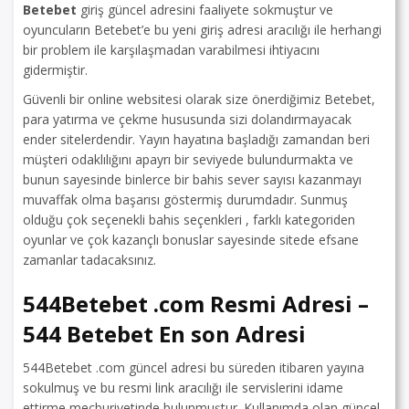
Betebet
giriş güncel adresini faaliyete sokmuştur ve
oyuncuların Betebet’e bu yeni giriş adresi aracılığı ile herhangi
bir problem ile karşılaşmadan varabilmesi ihtiyacını
gidermiştir.
Güvenli bir online websitesi olarak size önerdiğimiz Betebet,
para yatırma ve çekme hususunda sizi dolandırmayacak
ender sitelerdendir. Yayın hayatına başladığı zamandan beri
müşteri odaklılığını apayrı bir seviyede bulundurmakta ve
bunun sayesinde binlerce bir bahis sever sayısı kazanmayı
muvaffak olma başarısı göstermiş durumdadır. Sunmuş
olduğu çok seçenekli bahis seçenkleri , farklı kategoriden
oyunlar ve çok kazançlı bonuslar sayesinde sitede efsane
zamanlar tadacaksınız.
544Betebet .com Resmi Adresi –
544 Betebet En son Adresi
544Betebet .com güncel adresi bu süreden itibaren yayına
sokulmuş ve bu resmi link aracılığı ile servislerini idame
ettirme mecburiyetinde bulunmuştur. Kullanımda olan güncel