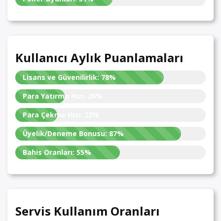
Kullanıcı Aylık Puanlamaları
Lisans ve Güvenilirlik:
78%
Para Yatırma Hızı:
26%
Para Çekme Hızı:
22%
Üyelik/Deneme Bonusu:
87%
Bahis Oranları:
55%
Servis Kullanım Oranları