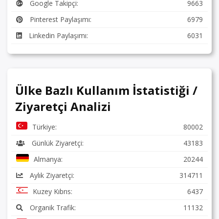
Google Takipçi:
9663
Pinterest Paylaşımı:
6979
Linkedin Paylaşımı:
6031
Ülke Bazlı Kullanım İstatistiği /
Ziyaretçi Analizi
Türkiye:
80002
Günlük Ziyaretçi:
43183
Almanya:
20244
Aylık Ziyaretçi:
314711
Kuzey Kıbrıs:
6437
Organik Trafik:
11132