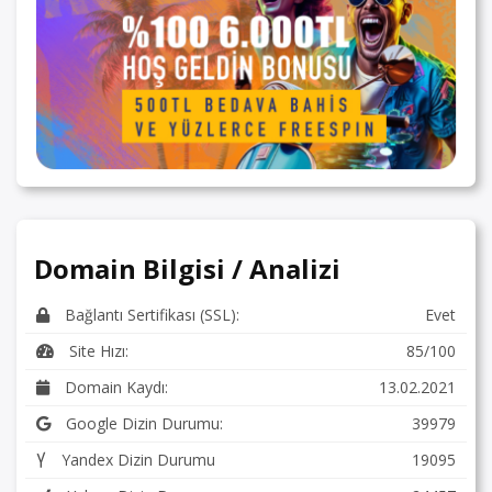
Domain Bilgisi / Analizi
Bağlantı Sertifikası (SSL):
Evet
Site Hızı:
85/100
Domain Kaydı:
13.02.2021
Google Dizin Durumu:
39979
Yandex Dizin Durumu
19095