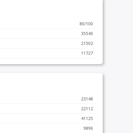
80/100
35540
21502
11727
23148
22112
41125
9896