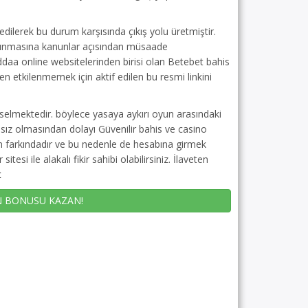
ilerek bu durum karşısında çıkış yolu üretmiştir.
 bulunmasına kanunlar açısından müsaade
daa online websitelerinden birisi olan Betebet bahis
 etkilenmemek için aktif edilen bu resmi linkini
kselmektedir. böylece yasaya aykırı oyun arasındaki
ız olmasından dolayı Güvenilir bahis ve casino
n farkındadır ve bu nedenle de hesabına girmek
si ile alakalı fikir sahibi olabilirsiniz. İlaveten
t
İN BONUSU KAZAN!