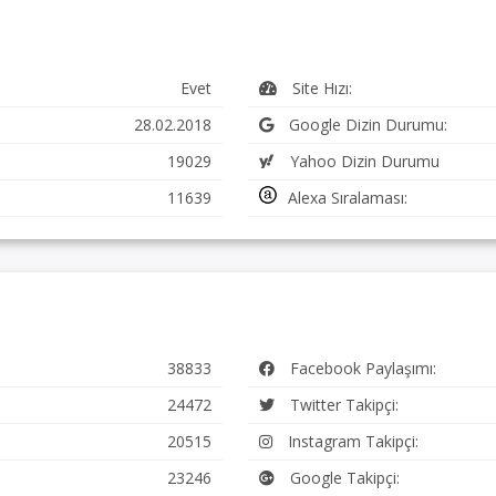
Evet
Site Hızı:
28.02.2018
Google Dizin Durumu:
19029
Yahoo Dizin Durumu
11639
Alexa Sıralaması:
i
38833
Facebook Paylaşımı:
24472
Twitter Takipçi:
20515
Instagram Takipçi:
23246
Google Takipçi: