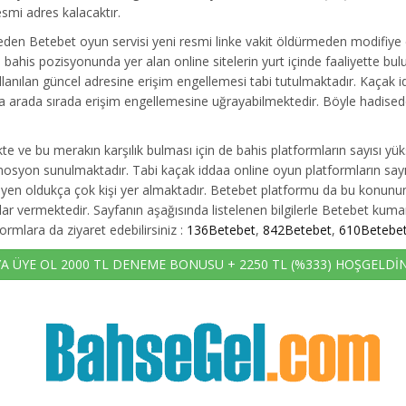
smi adres kalacaktır.
en Betebet oyun servisi yeni resmi linke vakit öldürmeden modifiye ed
dışı bahis pozisyonunda yer alan online sitelerin yurt içinde faaliyette
anılan güncel adresine erişim engellemesi tabi tutulmaktadır. Kaçak id
 arada sırada erişim engellemesine uğrayabilmektedir. Böyle hadiseden
e ve bu merakın karşılık bulması için de bahis platformların sayısı yü
syon sunulmaktadır. Tabi kaçak iddaa online oyun platformların sayıs
teyen oldukça çok kişi yer almaktadır. Betebet platformu da bu konunu
r vermektedir. Sayfanın aşağısında listelenen bilgilerle Betebet kumar site
rmlara da ziyaret edebilirsiniz :
136Betebet
,
842Betebet
,
610Betebe
A ÜYE OL 2000 TL DENEME BONUSU + 2250 TL (%333) HOŞGELD