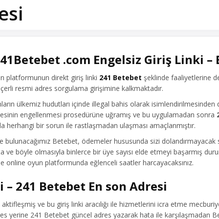
esi
241Betebet .com Engelsiz Giriş Linki –
n platformunun direkt giriş linki
241 Betebet
şeklinde faaliyetlerine
çerli resmi adres sorgulama girişimine kalkmaktadır.
arın ülkemiz hudutları içinde illegal bahis olarak isimlendirilmesinden 
l adresinin engellenmesi prosedürüne uğramış ve bu uygulamadan sonra
ıyla herhangi bir sorun ile rastlaşmadan ulaşması amaçlanmıştır.
ride bulunacağımız Betebet, ödemeler hususunda sizi dolandırmayacak say
ve böyle olmasıyla binlerce bir üye sayısı elde etmeyi başarmış durumda
e online oyun platformunda eğlenceli saatler harcayacaksınız.
i – 241 Betebet En son Adresi
fleşmiş ve bu giriş linki aracılığı ile hizmetlerini icra etme mecburiye
es yerine 241 Betebet güncel adres yazarak hata ile karşılaşmadan Bete