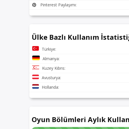
Pinterest Paylaşımı:
Ülke Bazlı Kullanım İstatisti
Türkiye:
Almanya:
Kuzey Kıbrıs:
Avusturya:
Hollanda:
Oyun Bölümleri Aylık Kulla