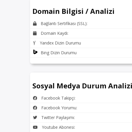
Domain Bilgisi / Analizi
Bağlantı Sertifikası (SSL):
Domain Kaydı:
Yandex Dizin Durumu
Bing Dizin Durumu
Sosyal Medya Durum Analiz
Facebook Takipçi:
Facebook Yorumu:
Twitter Paylaşımı:
Youtube Abonesi: