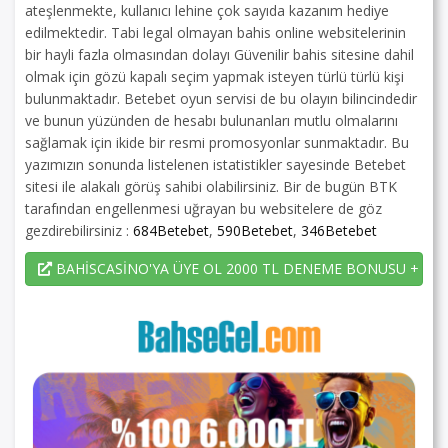
ateşlenmekte, kullanıcı lehine çok sayıda kazanım hediye
edilmektedir. Tabi legal olmayan bahis online websitelerinin
bir hayli fazla olmasından dolayı Güvenilir bahis sitesine dahil
olmak için gözü kapalı seçim yapmak isteyen türlü türlü kişi
bulunmaktadır. Betebet oyun servisi de bu olayın bilincindedir
ve bunun yüzünden de hesabı bulunanları mutlu olmalarını
sağlamak için ikide bir resmi promosyonlar sunmaktadır. Bu
yazımızın sonunda listelenen istatistikler sayesinde Betebet
sitesi ile alakalı görüş sahibi olabilirsiniz. Bir de bugün BTK
tarafından engellenmesi uğrayan bu websitelere de göz
gezdirebilirsiniz :
684Betebet
,
590Betebet
,
346Betebet
BAHİSCASİNO'YA ÜYE OL 2000 TL DENEME BONUSU + 225