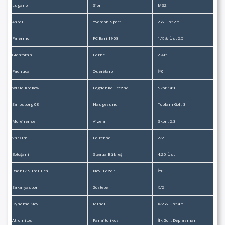
Lugano
Sion
MS2
Aarau
Yverdon Sport
2 & Üst 2.5
Palermo
FC Bari 1908
1/X & Üst 2.5
Glentoran
Larne
2 Alt
Pachuca
Querétaro
İY0
Wisla Kraków
Bogdanka Leczna
Skor : 4:1
Sarpsborg 08
Haugesund
Toplam Gol : 3
Moreirense
Vizela
Skor : 2:3
Varzim
Feirense
2/2
Botoşani
Steaua Bükreş
4.25 Üst
Radnik Surdulica
Novi Pazar
İY0
Sakaryaspor
Göztepe
X/2
Dynamo Kiev
Minai
X/2 & Üst 4.5
Atromitos
Panaitolikos
İlk Gol : Deplasman