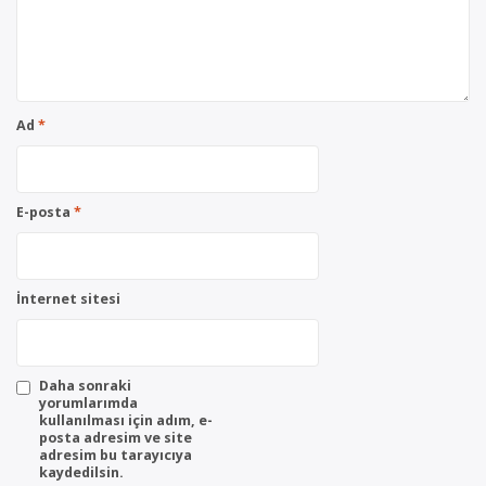
Ad
*
E-posta
*
İnternet sitesi
Daha sonraki
yorumlarımda
kullanılması için adım, e-
posta adresim ve site
adresim bu tarayıcıya
kaydedilsin.