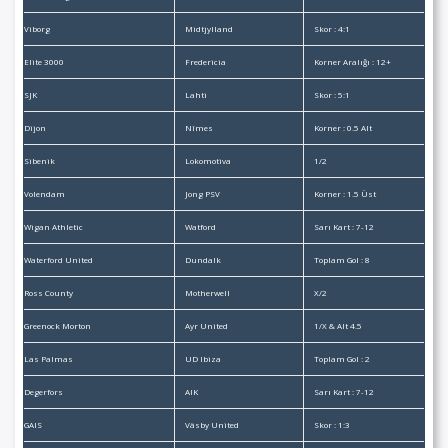
Viborg
Midtjylland
Skor : 4:1
Elite 3000
Fredericia
Korner Aralığı : 12+
SJK
Lahti
Skor : 5:1
Dijon
Nîmes
Korner : 0.5 Alt
Sibenik
Lokomotiva
1/2
Volendam
Jong PSV
Korner : 1.5 Üst
Wigan Athletic
Watford
Sarı Kart : 7-12
Waterford United
Dundalk
Toplam Gol : 8
Ross County
Motherwell
X/2
Greenock Morton
Ayr United
1/X & Alt 4.5
Las Palmas
UD Ibiza
Toplam Gol : 2
Degerfors
AIK
Sarı Kart : 7-12
GAIS
Väsby United
Skor : 1:3