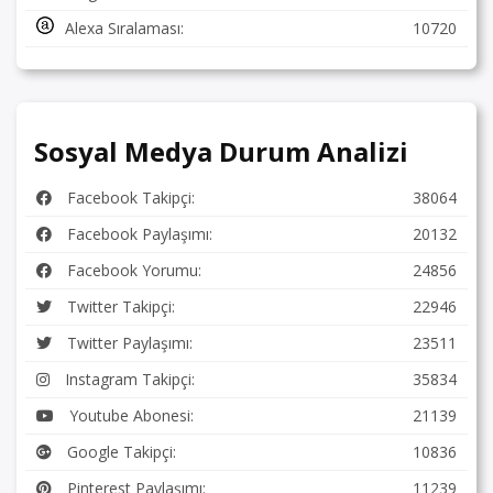
Alexa Sıralaması:
10720
Sosyal Medya Durum Analizi
Facebook Takipçi:
38064
Facebook Paylaşımı:
20132
Facebook Yorumu:
24856
Twitter Takipçi:
22946
Twitter Paylaşımı:
23511
Instagram Takipçi:
35834
Youtube Abonesi:
21139
Google Takipçi:
10836
Pinterest Paylaşımı:
11239