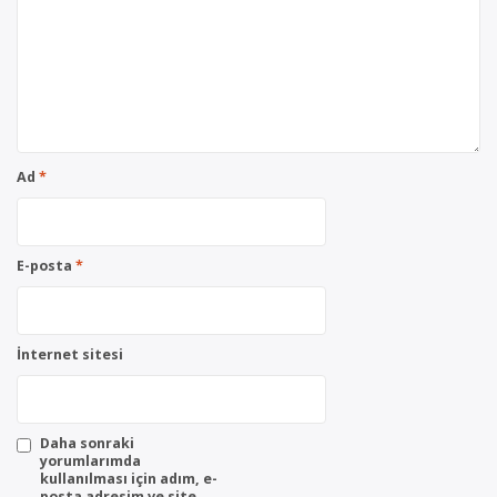
Ad
*
E-posta
*
İnternet sitesi
Daha sonraki
yorumlarımda
kullanılması için adım, e-
posta adresim ve site