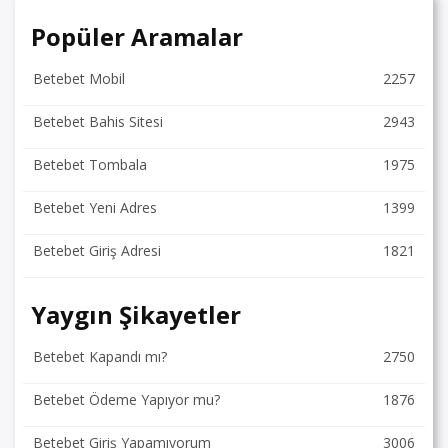
Popüler Aramalar
Betebet Mobil
2257
Betebet Bahis Sitesi
2943
Betebet Tombala
1975
Betebet Yeni Adres
1399
Betebet Giriş Adresi
1821
Yaygın Şikayetler
Betebet Kapandı mı?
2750
Betebet Ödeme Yapıyor mu?
1876
Betebet Giriş Yapamıyorum
3006