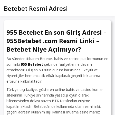
Skip
Betebet Resmi Adresi
to
content
955 Betebet En son Giriş Adresi –
955Betebet .com Resmi Linki –
Betebet Niye Açılmıyor?
Bu süreden itibaren Betebet bahis ve casino platformunun en
son linki
955 Betebet
şeklinde faaliyetlerine devam
etmektedir. Oluşan bu rutin durum karşısında , kayıtlı ve
ziyaretçiler hemencecik efkâr kapılarak geçerli link arama
eforuna kalkmaktadır.
Türkiye dışı faaliyet gösteren online bahis ve casino kumar
sitelerinin Türkiye sınırlarında yasadışı oyun olarak
bilinmesinden dolayı bazen BTK tarafından erişime
kapatılmaktadır. Betebet’in de kullanımda olan resmi linki,
geçerli adresin kullanım dışı kalması muamelesine maruz