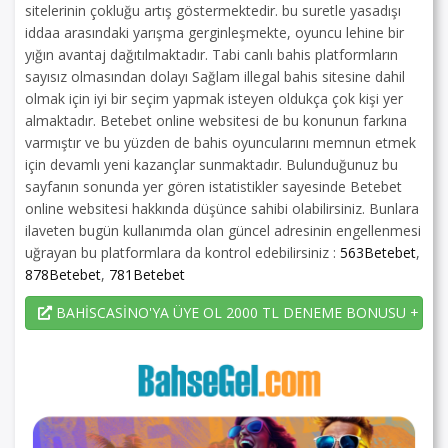
sitelerinin çokluğu artış göstermektedir. bu suretle yasadışı
iddaa arasındaki yarışma gerginleşmekte, oyuncu lehine bir
yığın avantaj dağıtılmaktadır. Tabi canlı bahis platformların
sayısız olmasından dolayı Sağlam illegal bahis sitesine dahil
olmak için iyi bir seçim yapmak isteyen oldukça çok kişi yer
almaktadır. Betebet online websitesi de bu konunun farkına
varmıştır ve bu yüzden de bahis oyuncularını memnun etmek
için devamlı yeni kazançlar sunmaktadır. Bulunduğunuz bu
sayfanın sonunda yer gören istatistikler sayesinde Betebet
online websitesi hakkında düşünce sahibi olabilirsiniz. Bunlara
ilaveten bugün kullanımda olan güncel adresinin engellenmesi
uğrayan bu platformlara da kontrol edebilirsiniz :
563Betebet
,
878Betebet
,
781Betebet
BAHİSCASİNO'YA ÜYE OL 2000 TL DENEME BONUSU + 225