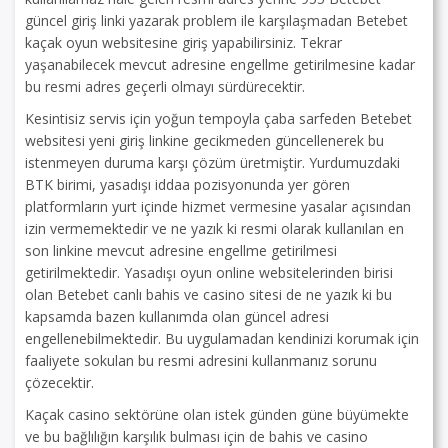
güncel giriş linki yazarak problem ile karşılaşmadan Betebet
kaçak oyun websitesine giriş yapabilirsiniz. Tekrar
yaşanabilecek mevcut adresine engellme getirilmesine kadar
bu resmi adres geçerli olmayı sürdürecektir.
Kesintisiz servis için yoğun tempoyla çaba sarfeden Betebet
websitesi yeni giriş linkine gecikmeden güncellenerek bu
istenmeyen duruma karşı çözüm üretmiştir. Yurdumuzdaki
BTK birimi, yasadışı iddaa pozisyonunda yer gören
platformların yurt içinde hizmet vermesine yasalar açısından
izin vermemektedir ve ne yazık ki resmi olarak kullanılan en
son linkine mevcut adresine engellme getirilmesi
getirilmektedir. Yasadışı oyun online websitelerinden birisi
olan Betebet canlı bahis ve casino sitesi de ne yazık ki bu
kapsamda bazen kullanımda olan güncel adresi
engellenebilmektedir. Bu uygulamadan kendinizi korumak için
faaliyete sokulan bu resmi adresini kullanmanız sorunu
çözecektir.
Kaçak casino sektörüne olan istek günden güne büyümekte
ve bu bağlılığın karşılık bulması için de bahis ve casino