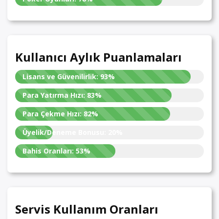
Kullanıcı Aylık Puanlamaları
Lisans ve Güvenilirlik:
93%
Para Yatırma Hızı:
83%
Para Çekme Hızı:
82%
Üyelik/Deneme Bonusu:
20%
Bahis Oranları:
53%
Servis Kullanım Oranları