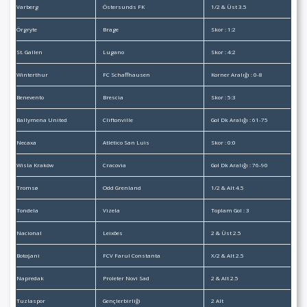
Varberg
Östersunds FK
1/2 & Üst 3.5
Örgryte
Brage
Skor : 1:2
St. Gallen
Lugano
Skor : 4:2
Winterthur
FC Schaffhausen
Korner Aralığı : 0-8
Benevento
Brescia
Skor : 5:3
Ballymena United
Cliftonville
Gol Dk Aralığı : 61-75
Necaxa
Atlético San Luis
Skor : 0:0
Wisla Kraków
Cracovia
Gol Dk Aralığı : 76-90
Tromsø
Odd Grenland
1/2 & Alt 4.5
Tondela
Vizela
Toplam Gol : 3
Nacional
Leixões
2 & Üst 2.5
Botoşani
FCV Farul Constanta
X/2 & Alt 2.5
Napredak
Proleter Novi Sad
2 & Alt 2.5
Tuzlaspor
Gençlerbirliği
2 Alt