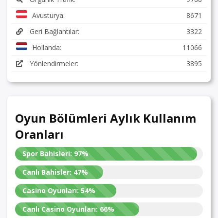
Avusturya:
8671
Geri Bağlantılar:
3322
Hollanda:
11066
Yönlendirmeler:
3895
Oyun Bölümleri Aylık Kullanım
Oranları
Spor Bahisleri:
97%
Canlı Bahisler:
47%
Casino Oyunları:
54%
Canlı Casino Oyunları:
66%