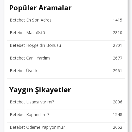
Popüler Aramalar
Betebet En Son Adres
1415
Betebet Masaüstü
2810
Betebet Hoşgeldin Bonusu
2701
Betebet Canlı Yardım
2677
Betebet Üyelik
2961
Yaygın Şikayetler
Betebet Lisansı var mı?
2806
Betebet Kapandı mı?
1548
Betebet Ödeme Yapıyor mu?
2662