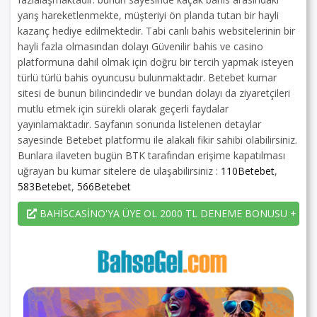
yarış hareketlenmekte, müşteriyi ön planda tutan bir hayli
kazanç hediye edilmektedir. Tabi canlı bahis websitelerinin bir
hayli fazla olmasından dolayı Güvenilir bahis ve casino
platformuna dahil olmak için doğru bir tercih yapmak isteyen
türlü türlü bahis oyuncusu bulunmaktadır. Betebet kumar
sitesi de bunun bilincindedir ve bundan dolayı da ziyaretçileri
mutlu etmek için sürekli olarak geçerli faydalar
yayınlamaktadır. Sayfanın sonunda listelenen detaylar
sayesinde Betebet platformu ile alakalı fikir sahibi olabilirsiniz.
Bunlara ilaveten bugün BTK tarafından erişime kapatılması
uğrayan bu kumar sitelere de ulaşabilirsiniz :
110Betebet
,
583Betebet
,
566Betebet
BAHİSCASİNO'YA ÜYE OL 2000 TL DENEME BONUSU + 225