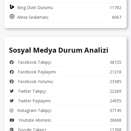
Bing Dizin Durumu
11782
Alexa Sıralaması:
6667
Sosyal Medya Durum Analizi
Facebook Takipçi:
38725
Facebook Paylaşımı:
21218
Facebook Yorumu:
23385
Twitter Takipçi:
22269
Twitter Paylaşımı:
24955
Instagram Takipçi:
37145
Youtube Abonesi:
20668
Google Takipçi:
11768