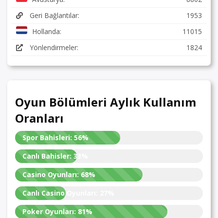
Geri Bağlantılar:
1953
Hollanda:
11015
Yönlendirmeler:
1824
Oyun Bölümleri Aylık Kullanım
Oranları
Spor Bahisleri:
56%
Canlı Bahisler:
33%
Casino Oyunları:
68%
Canlı Casino Oyunları:
27%
Poker Oyunları:
81%