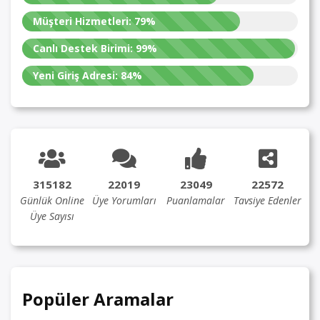
Müşteri Hizmetleri:
79%
Canlı Destek Birimi:
99%
Yeni Giriş Adresi:
84%
315182
22019
23049
22572
Günlük Online
Üye Yorumları
Puanlamalar
Tavsiye Edenler
Üye Sayısı
Popüler Aramalar