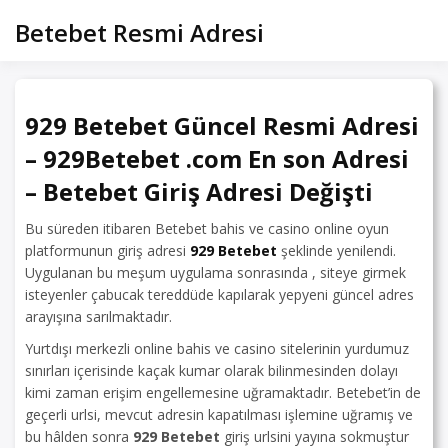
Skip
Betebet Resmi Adresi
to
content
929 Betebet Güncel Resmi Adresi
– 929Betebet .com En son Adresi
– Betebet Giriş Adresi Değişti
Bu süreden itibaren Betebet bahis ve casino online oyun
platformunun giriş adresi
929 Betebet
şeklinde yenilendi.
Uygulanan bu meşum uygulama sonrasında , siteye girmek
isteyenler çabucak tereddüde kapılarak yepyeni güncel adres
arayışına sarılmaktadır.
Yurtdışı merkezli online bahis ve casino sitelerinin yurdumuz
sınırları içerisinde kaçak kumar olarak bilinmesinden dolayı
kimi zaman erişim engellemesine uğramaktadır. Betebet’in de
geçerli urlsi, mevcut adresin kapatılması işlemine uğramış ve
bu hâlden sonra
929 Betebet
giriş urlsini yayına sokmuştur