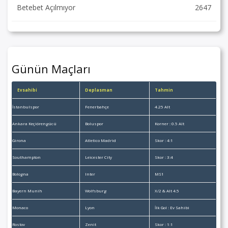
Betebet Açılmıyor
2647
Günün Maçları
Evsahibi
Deplasman
Tahmin
İstanbulspor
Fenerbahçe
4.25 Alt
Ankara Keçiörengücü
Boluspor
Korner : 0.5 Alt
Girona
Atletico Madrid
Skor : 4:1
Southampton
Leicester City
Skor : 3:4
Bologna
Inter
MS1
Bayern Munih
Wolfsburg
X/2 & Alt 4.5
Monaco
Lyon
İlk Gol : Ev Sahibi
Rostov
Zenit
Skor : 1:1