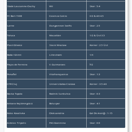
Stade Lausanne-Ouchy
Wil
Skor : 5:4
FC Bari 1908
Cosenza Calcio
X/2 & Alt 4.5
Larne
Dungannon Swifts
Skor : 2:5
Toluca
Mazatlán
1/2 & Üst 3.5
Piast Gliwice
Slask Wroclaw
Korner : 2.5 Üst
Bodø / Glimt
Lillestrøm
1/X
Paços de Ferreira
V. Guimaraes
İY2
Penafiel
Vilafranquense
Skor : 1:3
CFR Cluj
Universitatea Craiova
Korner : 3.5 Alt
Backa Topola
Radnik Surdulica
Skor : 0:3
Ankara Keçiörengücü
Boluspor
Skor : 4:1
Kolos Kovalivka
Oleksandria
Gol Dk Aralığı : 1-15
Asteras Tripolis
PAS Giannina
Skor : 0:0