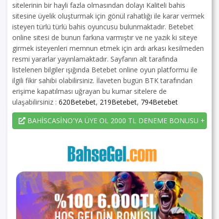
sitelerinin bir hayli fazla olmasından dolayı Kaliteli bahis
sitesine üyelik oluşturmak için gönül rahatlığı ile karar vermek
isteyen türlü türlü bahis oyuncusu bulunmaktadır. Betebet
online sitesi de bunun farkına varmıştır ve ne yazık ki siteye
girmek isteyenleri memnun etmek için ardı arkası kesilmeden
resmi yararlar yayınlamaktadır. Sayfanın alt tarafında
listelenen bilgiler ışığında Betebet online oyun platformu ile
ilgili fikir sahibi olabilirsiniz. İlaveten bugün BTK tarafından
erişime kapatılması uğrayan bu kumar sitelere de
ulaşabilirsiniz :
620Betebet
,
219Betebet
,
794Betebet
BAHİSCASİNO'YA ÜYE OL 2000 TL DENEME BONUSU + 225