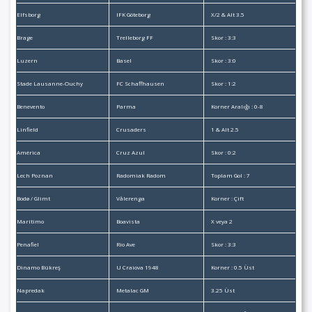
Elfsborg
IFK Göteborg
X/2 & Alt 3.5
Brage
Trelleborg FF
Skor : 3:3
Luzern
Basel
Skor : 3:0
Stade Lausanne-Ouchy
FC Schaffhausen
Skor : 1:2
Benevento
Parma
Korner Aralığı : 0-8
Linfield
Crusaders
1 & Alt 2.5
América
Cruz Azul
Skor : 0:2
Lech Poznan
Radomiak Radom
Toplam Gol : 7
Bodø / Glimt
Vålerenga
Korner : Çift
Marítimo
Boavista
X veya 2
Penafiel
Rio Ave
Skor : 3:3
Dinamo Bükreş
U Craiova 1948
Korner : 0.5 Üst
Napredak
Metalac GM
3.25 Üst