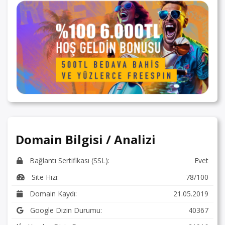
Domain Bilgisi / Analizi
Bağlantı Sertifikası (SSL):
Evet
Site Hızı:
78/100
Domain Kaydı:
21.05.2019
Google Dizin Durumu:
40367