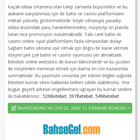
Kaçak iddaa ortamına olan talep zamanla büyümekte ve bu
alakanın karşılanması için de bahis ve casino platformların
miktarı yükseliş göstermektedir. böyle olmasıyla yasadışı
iddaa arasındaki yarış hareketlenmekte, müşteriyi ön planda
tutan nice promosyon sunulmaktadır. Tabi canlı bahis ve
casino online oyun platformların fazla olmasından dolayı
Sağlam bahis sitesine üye olmak için doğru bir karar vermek
isteyen pek çok bahis ve casino oyuncusu yer almaktadır.
Betebet online websitesi de bunun bilincindedir ve bu yüzden
de müşterileri memnun etmek için daima en son kazanımlar
sunmaktadır. Bu yazımızın sonunda yer edinen bilgiler ışığında
Betebet kumar sitesi hakkında birikim sahibi olabilirsiniz. Yine
bugün geçerli adresin engellenmesi uğrayan bu kumar sitelere
de bakabilirsiniz :
529Betebet
,
397Betebet
,
549Betebet
BAHİSCASİNO'YA ÜYE OL 2000 TL DENEME BONUSU + 225