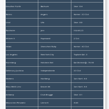
Greuther Fürth
Bochum
Skor : 0:4
Reims
Angers
Korner : 3.5 Üst
Ural
Ufa
Skor : 0:0
Ranheim
Jerv
X & Alt 2.5
Willem II
Feyenoord
2 Üst
Hebei
Shenzhen Ruby
Korner : 4.5 Üst
Los Angeles
New York City
Toplam Gol : 3
Nürnberg
Holstein Kiel
Gol Dk Aralığı : 76-90
Defensa y Justicia
Independiente
3.5 Üst
Wattens
Hartberg
Sarı Kart : 4-6
Blau-Weiß Linz
Grazer AK
Sarı Kart : 4-6
Antwerp
Club Brugge
Skor : 0:1
Mouscron-Péruwelz
Lierse K
4 Alt