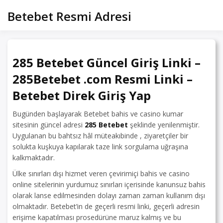
Skip
Betebet Resmi Adresi
to
content
285 Betebet Güncel Giriş Linki –
285Betebet .com Resmi Linki –
Betebet Direk Giriş Yap
Bugünden başlayarak Betebet bahis ve casino kumar
sitesinin güncel adresi
285 Betebet
şeklinde yenilenmiştir.
Uygulanan bu bahtsız hâl müteakıbinde , ziyaretçiler bir
solukta kuşkuya kapılarak taze link sorgulama uğraşına
kalkmaktadır.
Ülke sınırları dışı hizmet veren çevirimiçi bahis ve casino
online sitelerinin yurdumuz sınırları içerisinde kanunsuz bahis
olarak lanse edilmesinden dolayı zaman zaman kullanım dışı
olmaktadır. Betebet’in de geçerli resmi linki, geçerli adresin
erişime kapatılması prosedürüne maruz kalmış ve bu