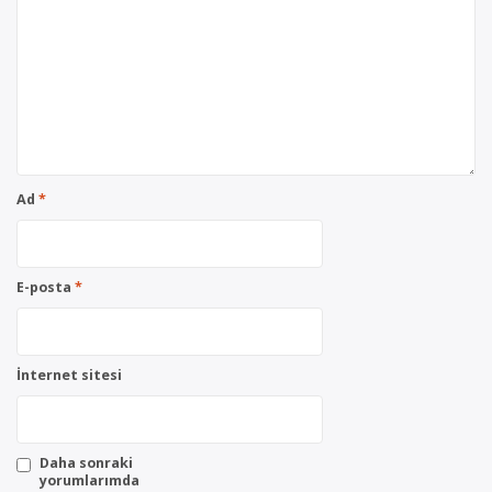
Ad
*
E-posta
*
İnternet sitesi
Daha sonraki
yorumlarımda