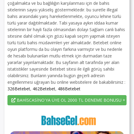
çoğalmakta ve bu bağlılığın karşılanması için de bahis
sitelerinin sayısı yükseliş göstermektedir. bu suretle illegal
bahis arasındaki yarış hareketlenmekte, oyuncu lehine türlü
türlü yarar dağıtılmaktadır. Tabi yasaya aykırı iddaa kumar
sitelerinin bir hayli fazla olmasından dolayı Sağlam canlı bahis
sitesine dahil olmak için gözü kapalı seçim yapmak isteyen
türlü türlü bahis müdavimleri yer almaktadır. Betebet online
oyun platformu da bu olayın farkına varmıştır ve bu nedenle
de hesabı bulunanları mutlu etmek için durmadan taze
yararlar yayınlamaktadır. Bu sayfanın alt tarafında yer alan
istatistikler sayesinde Betebet sitesi ile ilgili görüş sahibi
olabilirsiniz. Bunların yanında bugün geçerli adresin
engellenmesi uğrayan bu online websitelere de bakabilirsiniz :
326Betebet
,
462Betebet
,
486Betebet
BAHİSCASİNO'YA ÜYE OL 2000 TL DENEME BONUSU + 225