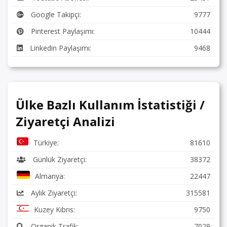
Google Takipçi:
9777
Pinterest Paylaşımı:
10444
Linkedin Paylaşımı:
9468
Ülke Bazlı Kullanım İstatistiği /
Ziyaretçi Analizi
Türkiye:
81610
Günlük Ziyaretçi:
38372
Almanya:
22447
Aylık Ziyaretçi:
315581
Kuzey Kıbrıs:
9750
Organik Trafik:
7029