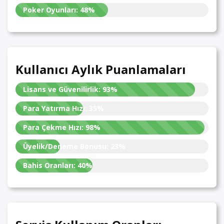
Poker Oyunları:
48%
Kullanıcı Aylık Puanlamaları
Lisans ve Güvenilirlik:
93%
Para Yatırma Hızı:
35%
Para Çekme Hızı:
98%
Üyelik/Deneme Bonusu:
23%
Bahis Oranları:
40%