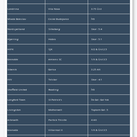
Londrina
Vila Nova
3.75 Üst
Mladá Boleslav
Ceské Budejovice
İY0
Nordsjælland
Silkeborg
Skor : 5:4
Hjørring
Hobro
Skor : 5:1
HIFK
SJK
X/2 & Üst 2.5
Grenoble
Amiens SC
1/X & Üst 3.5
Sibenik
Gorica
3.25 Alt
VVV
Telstar
Skor : 4:1
Sheffield United
Reading
İY0
Longford Town
St Patrick’s
İlk Gol : Gol Yok
Livingston
Motherwell
Toplam Gol : 5
Arbroath
Partick Thistle
4 Alt
Granada
Villarreal II
1/X & Üst 3.5